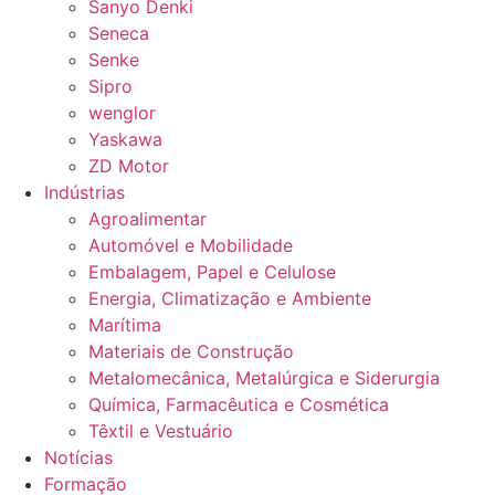
Sanyo Denki
Seneca
Senke
Sipro
wenglor
Yaskawa
ZD Motor
Indústrias
Agroalimentar
Automóvel e Mobilidade
Embalagem, Papel e Celulose
Energia, Climatização e Ambiente
Marítima
Materiais de Construção
Metalomecânica, Metalúrgica e Siderurgia
Química, Farmacêutica e Cosmética
Têxtil e Vestuário
Notícias
Formação