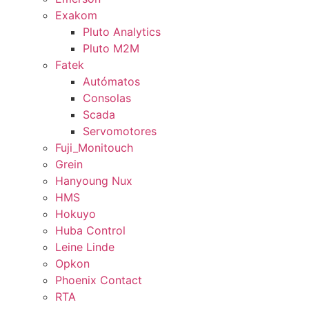
Exakom
Pluto Analytics
Pluto M2M
Fatek
Autómatos
Consolas
Scada
Servomotores
Fuji_Monitouch
Grein
Hanyoung Nux
HMS
Hokuyo
Huba Control
Leine Linde
Opkon
Phoenix Contact
RTA