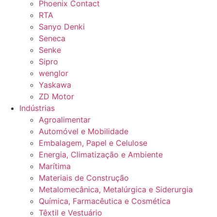
Phoenix Contact
RTA
Sanyo Denki
Seneca
Senke
Sipro
wenglor
Yaskawa
ZD Motor
Indústrias
Agroalimentar
Automóvel e Mobilidade
Embalagem, Papel e Celulose
Energia, Climatização e Ambiente
Marítima
Materiais de Construção
Metalomecânica, Metalúrgica e Siderurgia
Química, Farmacêutica e Cosmética
Têxtil e Vestuário