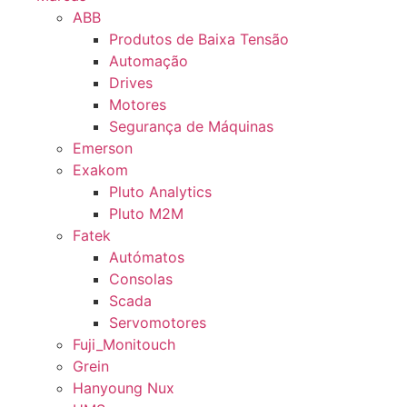
ABB
Produtos de Baixa Tensão
Automação
Drives
Motores
Segurança de Máquinas
Emerson
Exakom
Pluto Analytics
Pluto M2M
Fatek
Autómatos
Consolas
Scada
Servomotores
Fuji_Monitouch
Grein
Hanyoung Nux