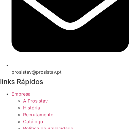
prosistav@prosistav.pt
links Rápidos
Empresa
A Prosistav
História
Recrutamento
Catálogo
Política de Privacidade