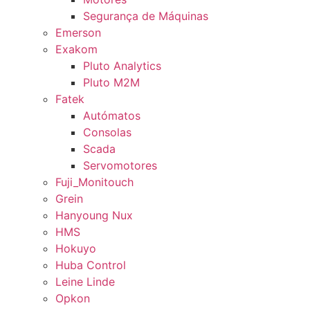
Segurança de Máquinas
Emerson
Exakom
Pluto Analytics
Pluto M2M
Fatek
Autómatos
Consolas
Scada
Servomotores
Fuji_Monitouch
Grein
Hanyoung Nux
HMS
Hokuyo
Huba Control
Leine Linde
Opkon