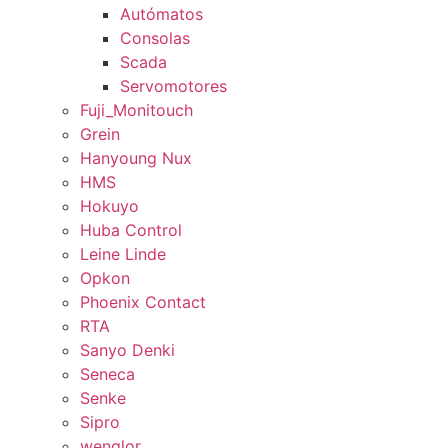
Autómatos
Consolas
Scada
Servomotores
Fuji_Monitouch
Grein
Hanyoung Nux
HMS
Hokuyo
Huba Control
Leine Linde
Opkon
Phoenix Contact
RTA
Sanyo Denki
Seneca
Senke
Sipro
wenglor