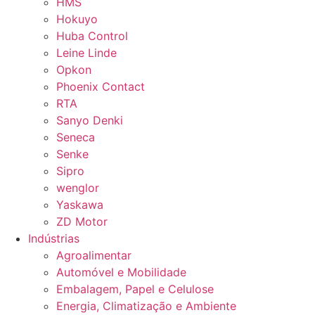
HMS
Hokuyo
Huba Control
Leine Linde
Opkon
Phoenix Contact
RTA
Sanyo Denki
Seneca
Senke
Sipro
wenglor
Yaskawa
ZD Motor
Indústrias
Agroalimentar
Automóvel e Mobilidade
Embalagem, Papel e Celulose
Energia, Climatização e Ambiente