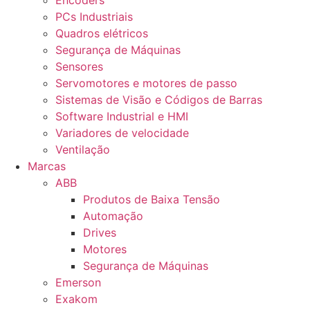
Encoders
PCs Industriais
Quadros elétricos
Segurança de Máquinas
Sensores
Servomotores e motores de passo
Sistemas de Visão e Códigos de Barras
Software Industrial e HMI
Variadores de velocidade
Ventilação
Marcas
ABB
Produtos de Baixa Tensão
Automação
Drives
Motores
Segurança de Máquinas
Emerson
Exakom