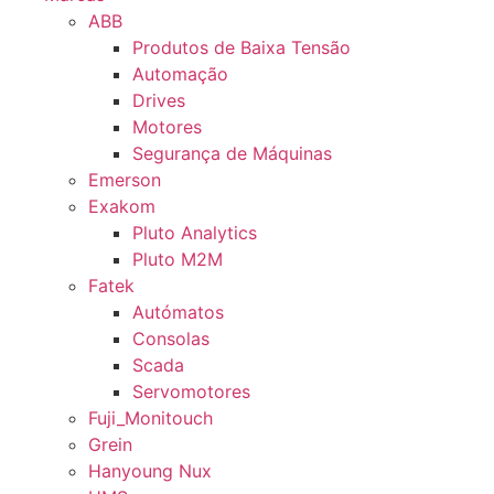
ABB
Produtos de Baixa Tensão
Automação
Drives
Motores
Segurança de Máquinas
Emerson
Exakom
Pluto Analytics
Pluto M2M
Fatek
Autómatos
Consolas
Scada
Servomotores
Fuji_Monitouch
Grein
Hanyoung Nux