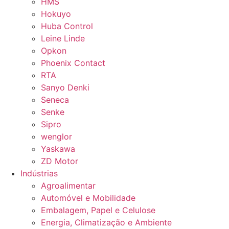
HMS
Hokuyo
Huba Control
Leine Linde
Opkon
Phoenix Contact
RTA
Sanyo Denki
Seneca
Senke
Sipro
wenglor
Yaskawa
ZD Motor
Indústrias
Agroalimentar
Automóvel e Mobilidade
Embalagem, Papel e Celulose
Energia, Climatização e Ambiente