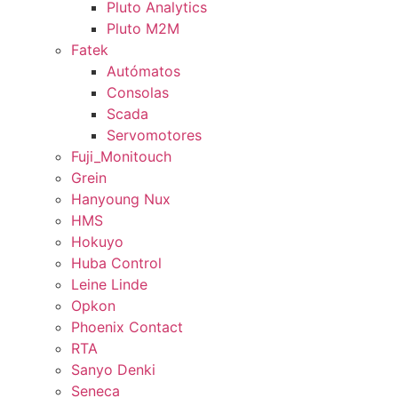
Pluto Analytics
Pluto M2M
Fatek
Autómatos
Consolas
Scada
Servomotores
Fuji_Monitouch
Grein
Hanyoung Nux
HMS
Hokuyo
Huba Control
Leine Linde
Opkon
Phoenix Contact
RTA
Sanyo Denki
Seneca