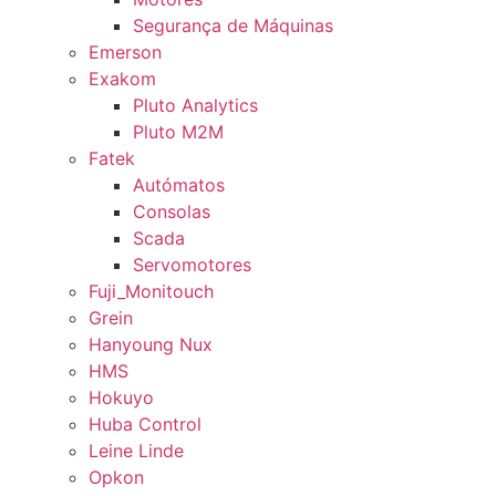
Segurança de Máquinas
Emerson
Exakom
Pluto Analytics
Pluto M2M
Fatek
Autómatos
Consolas
Scada
Servomotores
Fuji_Monitouch
Grein
Hanyoung Nux
HMS
Hokuyo
Huba Control
Leine Linde
Opkon