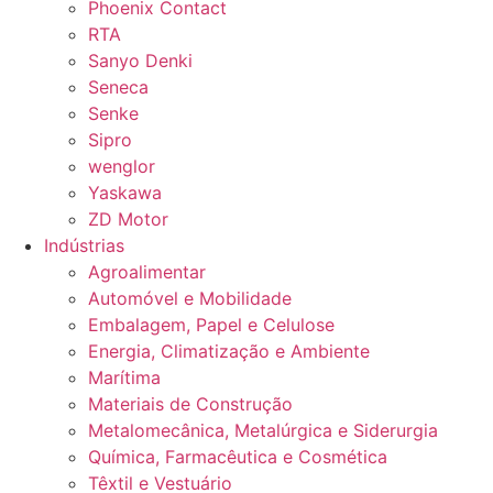
Phoenix Contact
RTA
Sanyo Denki
Seneca
Senke
Sipro
wenglor
Yaskawa
ZD Motor
Indústrias
Agroalimentar
Automóvel e Mobilidade
Embalagem, Papel e Celulose
Energia, Climatização e Ambiente
Marítima
Materiais de Construção
Metalomecânica, Metalúrgica e Siderurgia
Química, Farmacêutica e Cosmética
Têxtil e Vestuário