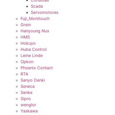
Consolas
Scada
Servomotores
Fuji_Monitouch
Grein
Hanyoung Nux
HMS
Hokuyo
Huba Control
Leine Linde
Opkon
Phoenix Contact
RTA
Sanyo Denki
Seneca
Senke
Sipro
wenglor
Yaskawa