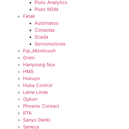
Pluto Analytics
Pluto M2M
Fatek
Autómatos
Consolas
Scada
Servomotores
Fuji_Monitouch
Grein
Hanyoung Nux
HMS
Hokuyo
Huba Control
Leine Linde
Opkon
Phoenix Contact
RTA
Sanyo Denki
Seneca