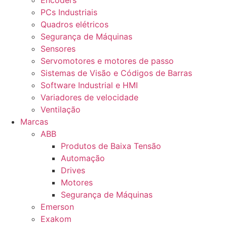
Encoders
PCs Industriais
Quadros elétricos
Segurança de Máquinas
Sensores
Servomotores e motores de passo
Sistemas de Visão e Códigos de Barras
Software Industrial e HMI
Variadores de velocidade
Ventilação
Marcas
ABB
Produtos de Baixa Tensão
Automação
Drives
Motores
Segurança de Máquinas
Emerson
Exakom