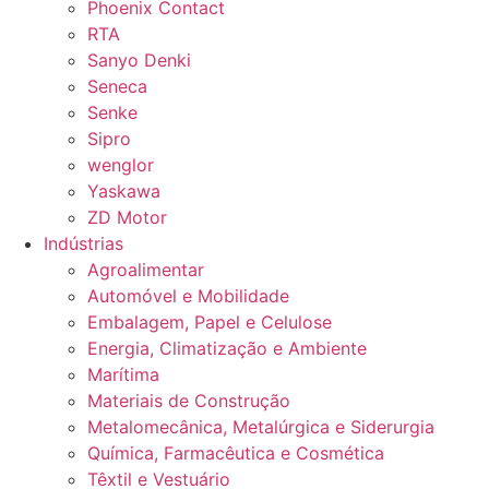
Phoenix Contact
RTA
Sanyo Denki
Seneca
Senke
Sipro
wenglor
Yaskawa
ZD Motor
Indústrias
Agroalimentar
Automóvel e Mobilidade
Embalagem, Papel e Celulose
Energia, Climatização e Ambiente
Marítima
Materiais de Construção
Metalomecânica, Metalúrgica e Siderurgia
Química, Farmacêutica e Cosmética
Têxtil e Vestuário