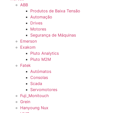
ABB
Produtos de Baixa Tensão
Automação
Drives
Motores
Segurança de Máquinas
Emerson
Exakom
Pluto Analytics
Pluto M2M
Fatek
Autómatos
Consolas
Scada
Servomotores
Fuji_Monitouch
Grein
Hanyoung Nux