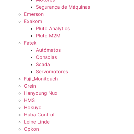
Segurança de Máquinas
Emerson
Exakom
Pluto Analytics
Pluto M2M
Fatek
Autómatos
Consolas
Scada
Servomotores
Fuji_Monitouch
Grein
Hanyoung Nux
HMS
Hokuyo
Huba Control
Leine Linde
Opkon