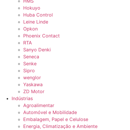
HMS
Hokuyo
Huba Control
Leine Linde
Opkon
Phoenix Contact
RTA
Sanyo Denki
Seneca
Senke
Sipro
wenglor
Yaskawa
ZD Motor
Indústrias
Agroalimentar
Automóvel e Mobilidade
Embalagem, Papel e Celulose
Energia, Climatização e Ambiente