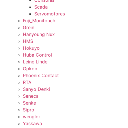
Consolas
Scada
Servomotores
Fuji_Monitouch
Grein
Hanyoung Nux
HMS
Hokuyo
Huba Control
Leine Linde
Opkon
Phoenix Contact
RTA
Sanyo Denki
Seneca
Senke
Sipro
wenglor
Yaskawa