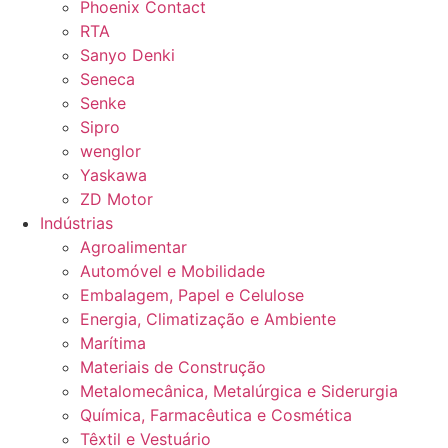
Phoenix Contact
RTA
Sanyo Denki
Seneca
Senke
Sipro
wenglor
Yaskawa
ZD Motor
Indústrias
Agroalimentar
Automóvel e Mobilidade
Embalagem, Papel e Celulose
Energia, Climatização e Ambiente
Marítima
Materiais de Construção
Metalomecânica, Metalúrgica e Siderurgia
Química, Farmacêutica e Cosmética
Têxtil e Vestuário