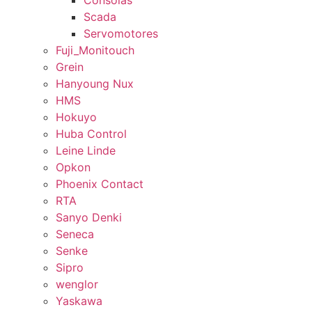
Consolas
Scada
Servomotores
Fuji_Monitouch
Grein
Hanyoung Nux
HMS
Hokuyo
Huba Control
Leine Linde
Opkon
Phoenix Contact
RTA
Sanyo Denki
Seneca
Senke
Sipro
wenglor
Yaskawa