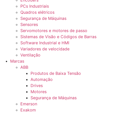
Encoders
PCs Industriais
Quadros elétricos
Segurança de Máquinas
Sensores
Servomotores e motores de passo
Sistemas de Visão e Códigos de Barras
Software Industrial e HMI
Variadores de velocidade
Ventilação
Marcas
ABB
Produtos de Baixa Tensão
Automação
Drives
Motores
Segurança de Máquinas
Emerson
Exakom