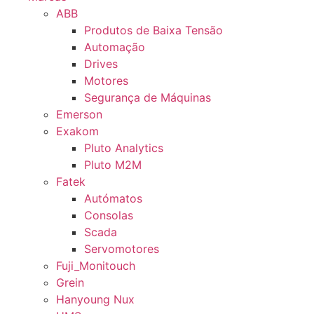
ABB
Produtos de Baixa Tensão
Automação
Drives
Motores
Segurança de Máquinas
Emerson
Exakom
Pluto Analytics
Pluto M2M
Fatek
Autómatos
Consolas
Scada
Servomotores
Fuji_Monitouch
Grein
Hanyoung Nux