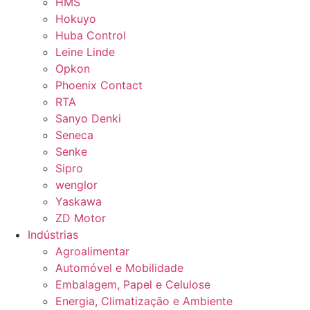
HMS
Hokuyo
Huba Control
Leine Linde
Opkon
Phoenix Contact
RTA
Sanyo Denki
Seneca
Senke
Sipro
wenglor
Yaskawa
ZD Motor
Indústrias
Agroalimentar
Automóvel e Mobilidade
Embalagem, Papel e Celulose
Energia, Climatização e Ambiente