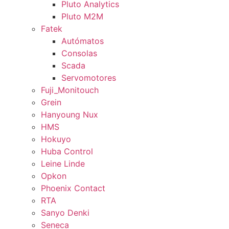
Pluto Analytics
Pluto M2M
Fatek
Autómatos
Consolas
Scada
Servomotores
Fuji_Monitouch
Grein
Hanyoung Nux
HMS
Hokuyo
Huba Control
Leine Linde
Opkon
Phoenix Contact
RTA
Sanyo Denki
Seneca