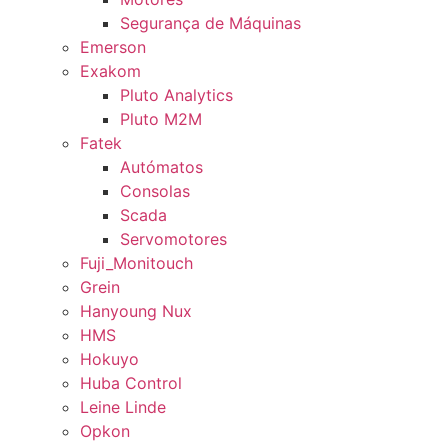
Segurança de Máquinas
Emerson
Exakom
Pluto Analytics
Pluto M2M
Fatek
Autómatos
Consolas
Scada
Servomotores
Fuji_Monitouch
Grein
Hanyoung Nux
HMS
Hokuyo
Huba Control
Leine Linde
Opkon