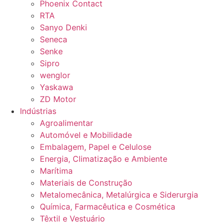
Phoenix Contact
RTA
Sanyo Denki
Seneca
Senke
Sipro
wenglor
Yaskawa
ZD Motor
Indústrias
Agroalimentar
Automóvel e Mobilidade
Embalagem, Papel e Celulose
Energia, Climatização e Ambiente
Marítima
Materiais de Construção
Metalomecânica, Metalúrgica e Siderurgia
Química, Farmacêutica e Cosmética
Têxtil e Vestuário