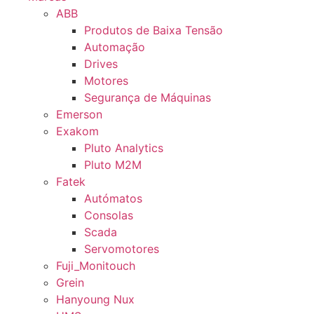
ABB
Produtos de Baixa Tensão
Automação
Drives
Motores
Segurança de Máquinas
Emerson
Exakom
Pluto Analytics
Pluto M2M
Fatek
Autómatos
Consolas
Scada
Servomotores
Fuji_Monitouch
Grein
Hanyoung Nux