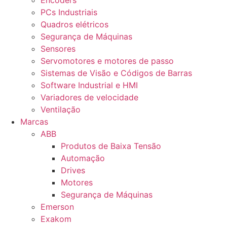
Encoders
PCs Industriais
Quadros elétricos
Segurança de Máquinas
Sensores
Servomotores e motores de passo
Sistemas de Visão e Códigos de Barras
Software Industrial e HMI
Variadores de velocidade
Ventilação
Marcas
ABB
Produtos de Baixa Tensão
Automação
Drives
Motores
Segurança de Máquinas
Emerson
Exakom