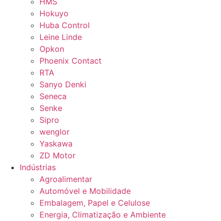
HMS
Hokuyo
Huba Control
Leine Linde
Opkon
Phoenix Contact
RTA
Sanyo Denki
Seneca
Senke
Sipro
wenglor
Yaskawa
ZD Motor
Indústrias
Agroalimentar
Automóvel e Mobilidade
Embalagem, Papel e Celulose
Energia, Climatização e Ambiente