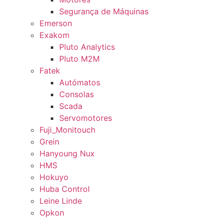
Segurança de Máquinas
Emerson
Exakom
Pluto Analytics
Pluto M2M
Fatek
Autómatos
Consolas
Scada
Servomotores
Fuji_Monitouch
Grein
Hanyoung Nux
HMS
Hokuyo
Huba Control
Leine Linde
Opkon