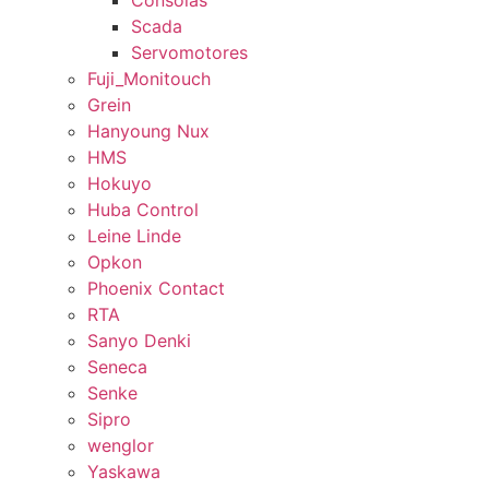
Consolas
Scada
Servomotores
Fuji_Monitouch
Grein
Hanyoung Nux
HMS
Hokuyo
Huba Control
Leine Linde
Opkon
Phoenix Contact
RTA
Sanyo Denki
Seneca
Senke
Sipro
wenglor
Yaskawa