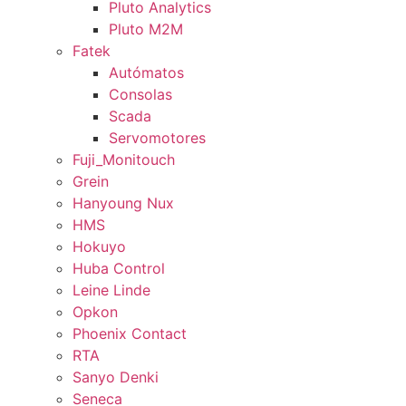
Pluto Analytics
Pluto M2M
Fatek
Autómatos
Consolas
Scada
Servomotores
Fuji_Monitouch
Grein
Hanyoung Nux
HMS
Hokuyo
Huba Control
Leine Linde
Opkon
Phoenix Contact
RTA
Sanyo Denki
Seneca