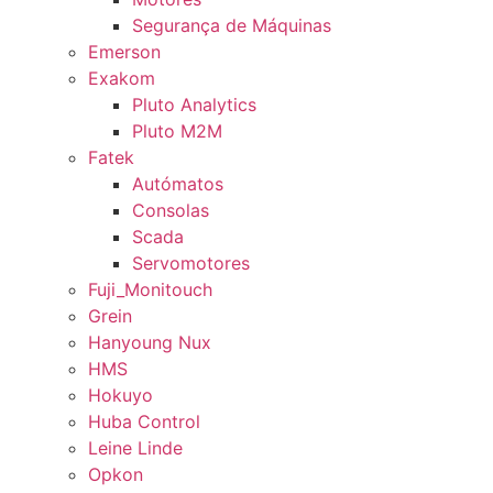
Segurança de Máquinas
Emerson
Exakom
Pluto Analytics
Pluto M2M
Fatek
Autómatos
Consolas
Scada
Servomotores
Fuji_Monitouch
Grein
Hanyoung Nux
HMS
Hokuyo
Huba Control
Leine Linde
Opkon