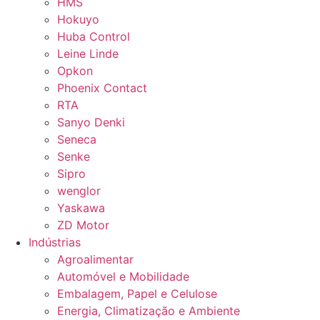
HMS
Hokuyo
Huba Control
Leine Linde
Opkon
Phoenix Contact
RTA
Sanyo Denki
Seneca
Senke
Sipro
wenglor
Yaskawa
ZD Motor
Indústrias
Agroalimentar
Automóvel e Mobilidade
Embalagem, Papel e Celulose
Energia, Climatização e Ambiente