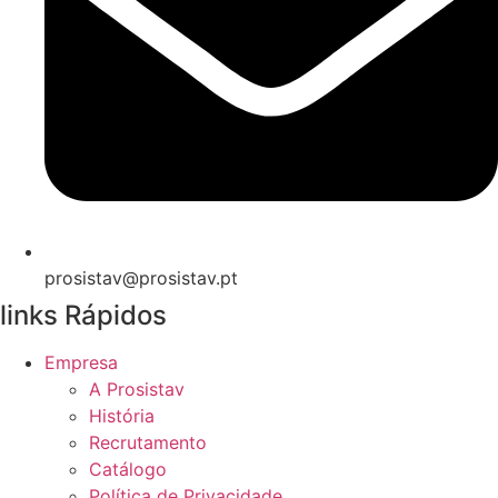
prosistav@prosistav.pt
links Rápidos
Empresa
A Prosistav
História
Recrutamento
Catálogo
Política de Privacidade