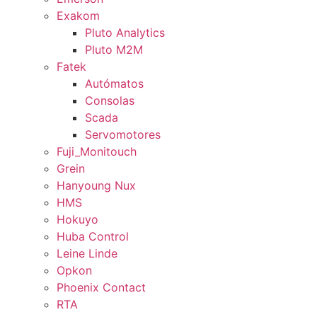
Exakom
Pluto Analytics
Pluto M2M
Fatek
Autómatos
Consolas
Scada
Servomotores
Fuji_Monitouch
Grein
Hanyoung Nux
HMS
Hokuyo
Huba Control
Leine Linde
Opkon
Phoenix Contact
RTA