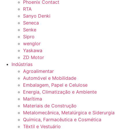
Phoenix Contact
RTA
Sanyo Denki
Seneca
Senke
Sipro
wenglor
Yaskawa
ZD Motor
Indústrias
Agroalimentar
Automóvel e Mobilidade
Embalagem, Papel e Celulose
Energia, Climatização e Ambiente
Marítima
Materiais de Construção
Metalomecânica, Metalúrgica e Siderurgia
Química, Farmacêutica e Cosmética
Têxtil e Vestuário