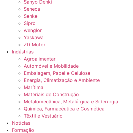
Sanyo Denki
Seneca
Senke
Sipro
wenglor
Yaskawa
ZD Motor
Indústrias
Agroalimentar
Automóvel e Mobilidade
Embalagem, Papel e Celulose
Energia, Climatização e Ambiente
Marítima
Materiais de Construção
Metalomecânica, Metalúrgica e Siderurgia
Química, Farmacêutica e Cosmética
Têxtil e Vestuário
Notícias
Formação