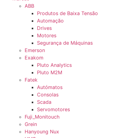
ABB
Produtos de Baixa Tensão
Automação
Drives
Motores
Segurança de Máquinas
Emerson
Exakom
Pluto Analytics
Pluto M2M
Fatek
Autómatos
Consolas
Scada
Servomotores
Fuji_Monitouch
Grein
Hanyoung Nux