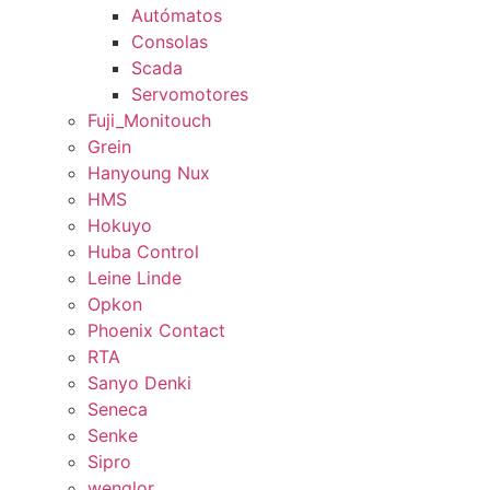
Autómatos
Consolas
Scada
Servomotores
Fuji_Monitouch
Grein
Hanyoung Nux
HMS
Hokuyo
Huba Control
Leine Linde
Opkon
Phoenix Contact
RTA
Sanyo Denki
Seneca
Senke
Sipro
wenglor