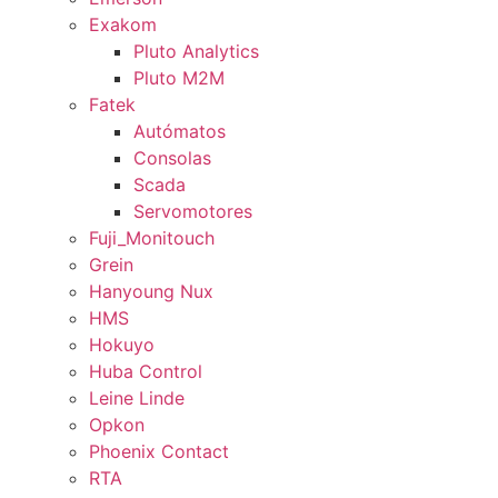
Exakom
Pluto Analytics
Pluto M2M
Fatek
Autómatos
Consolas
Scada
Servomotores
Fuji_Monitouch
Grein
Hanyoung Nux
HMS
Hokuyo
Huba Control
Leine Linde
Opkon
Phoenix Contact
RTA