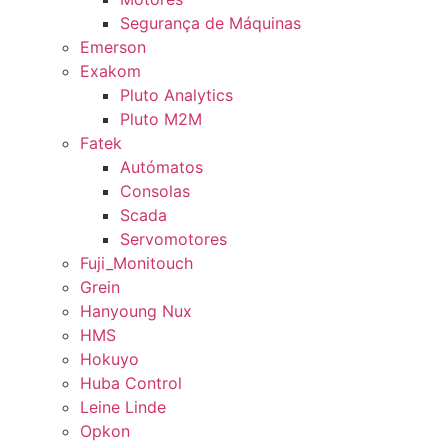
Segurança de Máquinas
Emerson
Exakom
Pluto Analytics
Pluto M2M
Fatek
Autómatos
Consolas
Scada
Servomotores
Fuji_Monitouch
Grein
Hanyoung Nux
HMS
Hokuyo
Huba Control
Leine Linde
Opkon