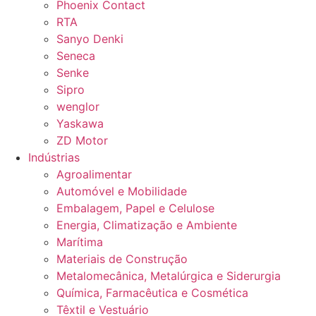
Phoenix Contact
RTA
Sanyo Denki
Seneca
Senke
Sipro
wenglor
Yaskawa
ZD Motor
Indústrias
Agroalimentar
Automóvel e Mobilidade
Embalagem, Papel e Celulose
Energia, Climatização e Ambiente
Marítima
Materiais de Construção
Metalomecânica, Metalúrgica e Siderurgia
Química, Farmacêutica e Cosmética
Têxtil e Vestuário