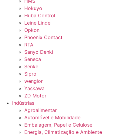
HMS
Hokuyo
Huba Control
Leine Linde
Opkon
Phoenix Contact
RTA
Sanyo Denki
Seneca
Senke
Sipro
wenglor
Yaskawa
ZD Motor
Indústrias
Agroalimentar
Automóvel e Mobilidade
Embalagem, Papel e Celulose
Energia, Climatização e Ambiente