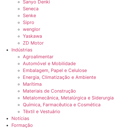
Sanyo Denki
Seneca
Senke
Sipro
wenglor
Yaskawa
ZD Motor
Indústrias
Agroalimentar
Automóvel e Mobilidade
Embalagem, Papel e Celulose
Energia, Climatização e Ambiente
Marítima
Materiais de Construção
Metalomecânica, Metalúrgica e Siderurgia
Química, Farmacêutica e Cosmética
Têxtil e Vestuário
Notícias
Formação