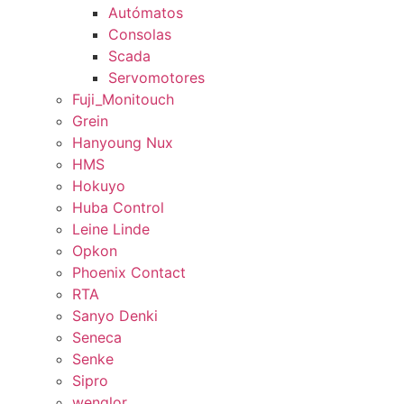
Autómatos
Consolas
Scada
Servomotores
Fuji_Monitouch
Grein
Hanyoung Nux
HMS
Hokuyo
Huba Control
Leine Linde
Opkon
Phoenix Contact
RTA
Sanyo Denki
Seneca
Senke
Sipro
wenglor