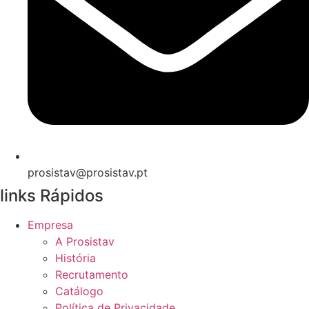
prosistav@prosistav.pt
links Rápidos
Empresa
A Prosistav
História
Recrutamento
Catálogo
Política de Privacidade