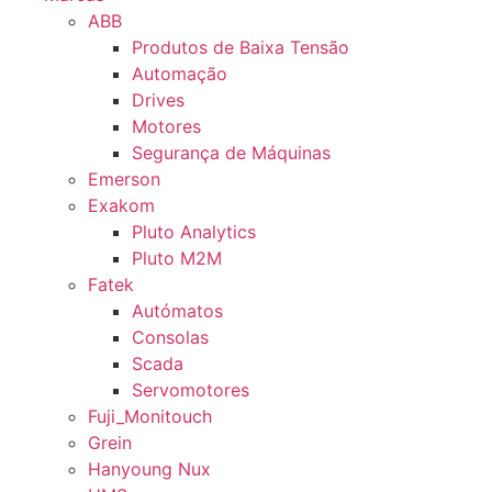
ABB
Produtos de Baixa Tensão
Automação
Drives
Motores
Segurança de Máquinas
Emerson
Exakom
Pluto Analytics
Pluto M2M
Fatek
Autómatos
Consolas
Scada
Servomotores
Fuji_Monitouch
Grein
Hanyoung Nux