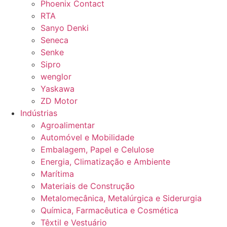
Phoenix Contact
RTA
Sanyo Denki
Seneca
Senke
Sipro
wenglor
Yaskawa
ZD Motor
Indústrias
Agroalimentar
Automóvel e Mobilidade
Embalagem, Papel e Celulose
Energia, Climatização e Ambiente
Marítima
Materiais de Construção
Metalomecânica, Metalúrgica e Siderurgia
Química, Farmacêutica e Cosmética
Têxtil e Vestuário