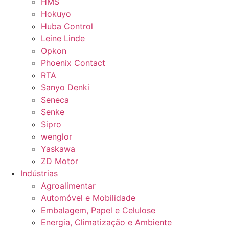
HMS
Hokuyo
Huba Control
Leine Linde
Opkon
Phoenix Contact
RTA
Sanyo Denki
Seneca
Senke
Sipro
wenglor
Yaskawa
ZD Motor
Indústrias
Agroalimentar
Automóvel e Mobilidade
Embalagem, Papel e Celulose
Energia, Climatização e Ambiente