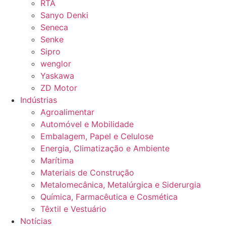
RTA
Sanyo Denki
Seneca
Senke
Sipro
wenglor
Yaskawa
ZD Motor
Indústrias
Agroalimentar
Automóvel e Mobilidade
Embalagem, Papel e Celulose
Energia, Climatização e Ambiente
Marítima
Materiais de Construção
Metalomecânica, Metalúrgica e Siderurgia
Química, Farmacêutica e Cosmética
Têxtil e Vestuário
Notícias