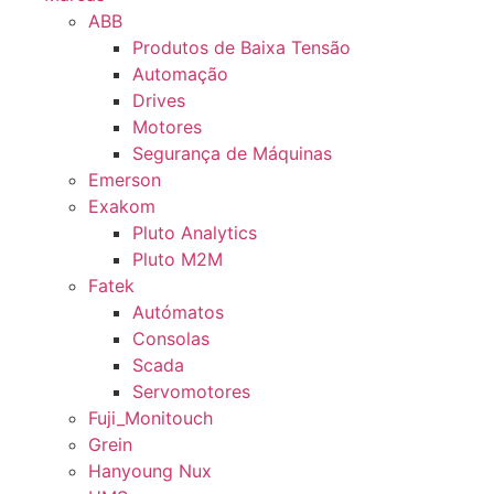
ABB
Produtos de Baixa Tensão
Automação
Drives
Motores
Segurança de Máquinas
Emerson
Exakom
Pluto Analytics
Pluto M2M
Fatek
Autómatos
Consolas
Scada
Servomotores
Fuji_Monitouch
Grein
Hanyoung Nux