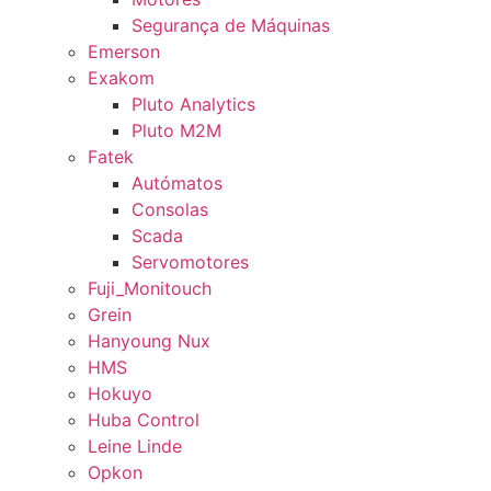
Segurança de Máquinas
Emerson
Exakom
Pluto Analytics
Pluto M2M
Fatek
Autómatos
Consolas
Scada
Servomotores
Fuji_Monitouch
Grein
Hanyoung Nux
HMS
Hokuyo
Huba Control
Leine Linde
Opkon