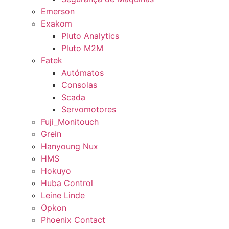
Emerson
Exakom
Pluto Analytics
Pluto M2M
Fatek
Autómatos
Consolas
Scada
Servomotores
Fuji_Monitouch
Grein
Hanyoung Nux
HMS
Hokuyo
Huba Control
Leine Linde
Opkon
Phoenix Contact