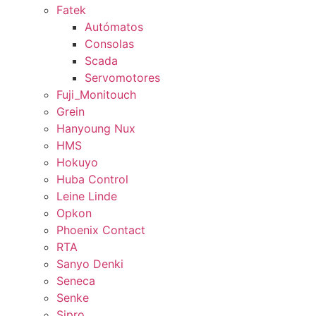
Fatek
Autómatos
Consolas
Scada
Servomotores
Fuji_Monitouch
Grein
Hanyoung Nux
HMS
Hokuyo
Huba Control
Leine Linde
Opkon
Phoenix Contact
RTA
Sanyo Denki
Seneca
Senke
Sipro