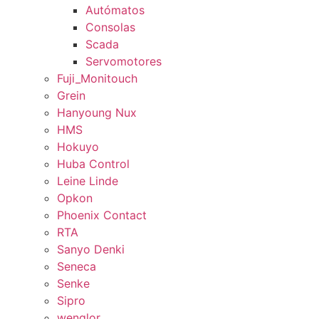
Autómatos
Consolas
Scada
Servomotores
Fuji_Monitouch
Grein
Hanyoung Nux
HMS
Hokuyo
Huba Control
Leine Linde
Opkon
Phoenix Contact
RTA
Sanyo Denki
Seneca
Senke
Sipro
wenglor