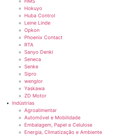
HMS
Hokuyo
Huba Control
Leine Linde
Opkon
Phoenix Contact
RTA
Sanyo Denki
Seneca
Senke
Sipro
wenglor
Yaskawa
ZD Motor
Indústrias
Agroalimentar
Automóvel e Mobilidade
Embalagem, Papel e Celulose
Energia, Climatização e Ambiente