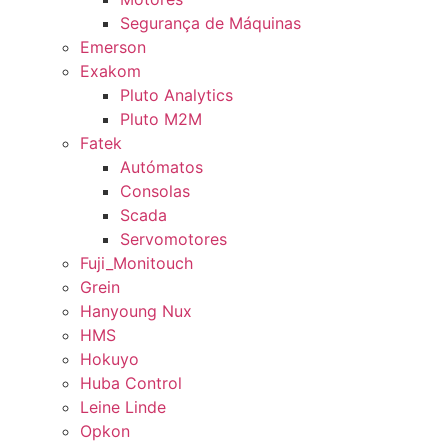
Segurança de Máquinas
Emerson
Exakom
Pluto Analytics
Pluto M2M
Fatek
Autómatos
Consolas
Scada
Servomotores
Fuji_Monitouch
Grein
Hanyoung Nux
HMS
Hokuyo
Huba Control
Leine Linde
Opkon