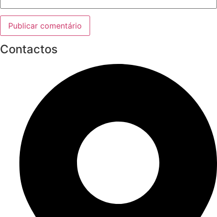
Contactos