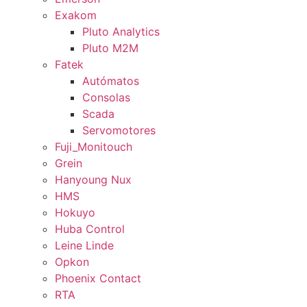
Exakom
Pluto Analytics
Pluto M2M
Fatek
Autómatos
Consolas
Scada
Servomotores
Fuji_Monitouch
Grein
Hanyoung Nux
HMS
Hokuyo
Huba Control
Leine Linde
Opkon
Phoenix Contact
RTA