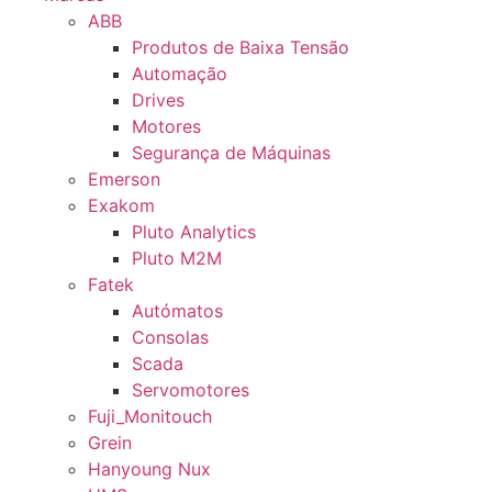
ABB
Produtos de Baixa Tensão
Automação
Drives
Motores
Segurança de Máquinas
Emerson
Exakom
Pluto Analytics
Pluto M2M
Fatek
Autómatos
Consolas
Scada
Servomotores
Fuji_Monitouch
Grein
Hanyoung Nux