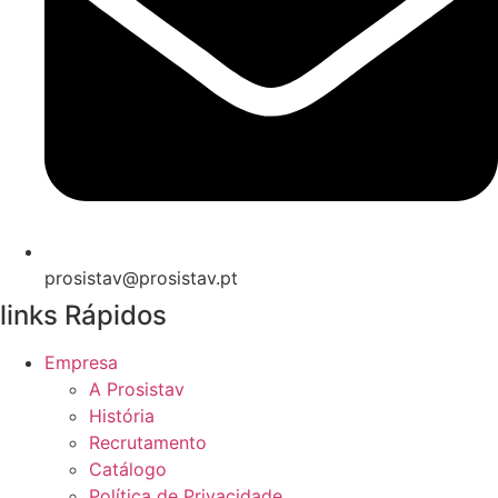
prosistav@prosistav.pt
links Rápidos
Empresa
A Prosistav
História
Recrutamento
Catálogo
Política de Privacidade