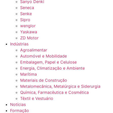
Sanyo Denki
Seneca
Senke
Sipro
wenglor
Yaskawa
ZD Motor
Indústrias
Agroalimentar
Automóvel e Mobilidade
Embalagem, Papel e Celulose
Energia, Climatização e Ambiente
Marítima
Materiais de Construção
Metalomecânica, Metalúrgica e Siderurgia
Química, Farmacêutica e Cosmética
Têxtil e Vestuário
Notícias
Formação