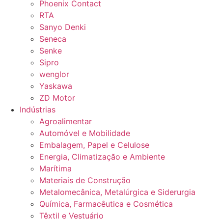
Phoenix Contact
RTA
Sanyo Denki
Seneca
Senke
Sipro
wenglor
Yaskawa
ZD Motor
Indústrias
Agroalimentar
Automóvel e Mobilidade
Embalagem, Papel e Celulose
Energia, Climatização e Ambiente
Marítima
Materiais de Construção
Metalomecânica, Metalúrgica e Siderurgia
Química, Farmacêutica e Cosmética
Têxtil e Vestuário