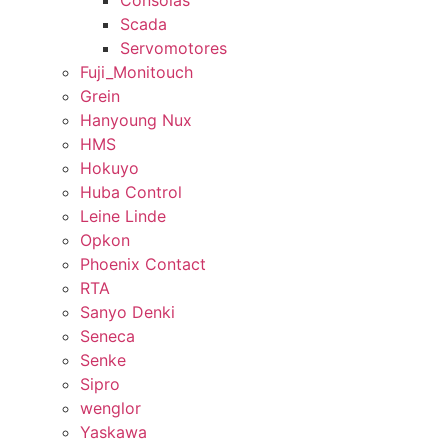
Consolas
Scada
Servomotores
Fuji_Monitouch
Grein
Hanyoung Nux
HMS
Hokuyo
Huba Control
Leine Linde
Opkon
Phoenix Contact
RTA
Sanyo Denki
Seneca
Senke
Sipro
wenglor
Yaskawa