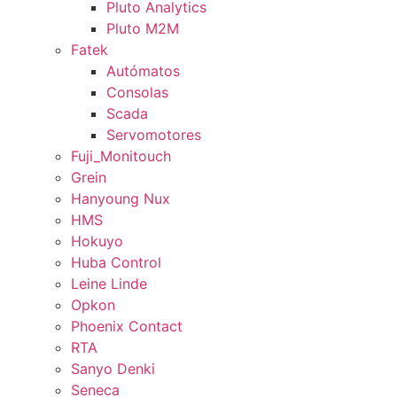
Pluto Analytics
Pluto M2M
Fatek
Autómatos
Consolas
Scada
Servomotores
Fuji_Monitouch
Grein
Hanyoung Nux
HMS
Hokuyo
Huba Control
Leine Linde
Opkon
Phoenix Contact
RTA
Sanyo Denki
Seneca