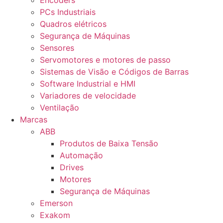
Encoders
PCs Industriais
Quadros elétricos
Segurança de Máquinas
Sensores
Servomotores e motores de passo
Sistemas de Visão e Códigos de Barras
Software Industrial e HMI
Variadores de velocidade
Ventilação
Marcas
ABB
Produtos de Baixa Tensão
Automação
Drives
Motores
Segurança de Máquinas
Emerson
Exakom