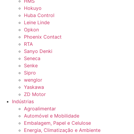
HMS
Hokuyo
Huba Control
Leine Linde
Opkon
Phoenix Contact
RTA
Sanyo Denki
Seneca
Senke
Sipro
wenglor
Yaskawa
ZD Motor
Indústrias
Agroalimentar
Automóvel e Mobilidade
Embalagem, Papel e Celulose
Energia, Climatização e Ambiente