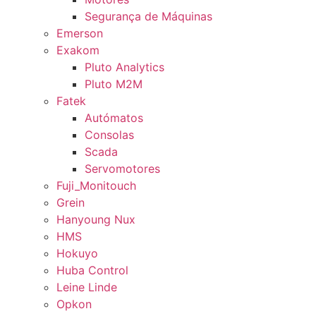
Segurança de Máquinas
Emerson
Exakom
Pluto Analytics
Pluto M2M
Fatek
Autómatos
Consolas
Scada
Servomotores
Fuji_Monitouch
Grein
Hanyoung Nux
HMS
Hokuyo
Huba Control
Leine Linde
Opkon