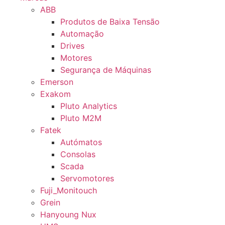
ABB
Produtos de Baixa Tensão
Automação
Drives
Motores
Segurança de Máquinas
Emerson
Exakom
Pluto Analytics
Pluto M2M
Fatek
Autómatos
Consolas
Scada
Servomotores
Fuji_Monitouch
Grein
Hanyoung Nux