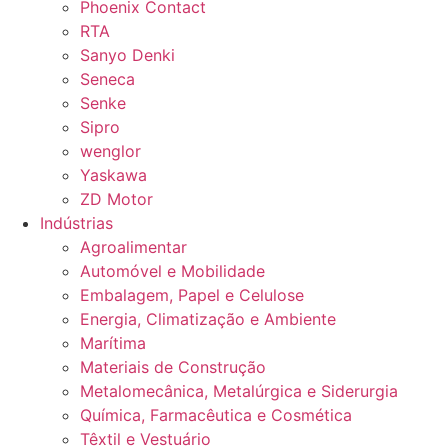
Phoenix Contact
RTA
Sanyo Denki
Seneca
Senke
Sipro
wenglor
Yaskawa
ZD Motor
Indústrias
Agroalimentar
Automóvel e Mobilidade
Embalagem, Papel e Celulose
Energia, Climatização e Ambiente
Marítima
Materiais de Construção
Metalomecânica, Metalúrgica e Siderurgia
Química, Farmacêutica e Cosmética
Têxtil e Vestuário