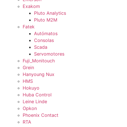
Exakom
Pluto Analytics
Pluto M2M
Fatek
Autómatos
Consolas
Scada
Servomotores
Fuji_Monitouch
Grein
Hanyoung Nux
HMS
Hokuyo
Huba Control
Leine Linde
Opkon
Phoenix Contact
RTA