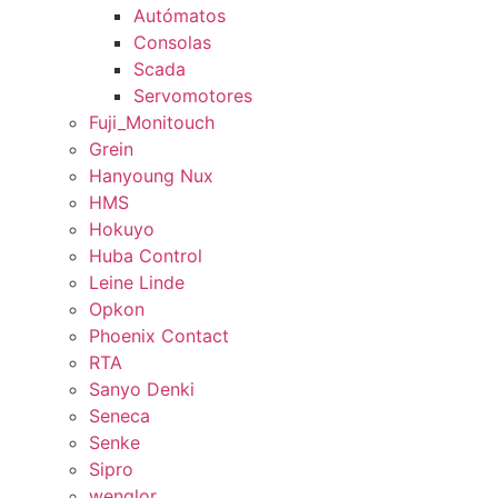
Autómatos
Consolas
Scada
Servomotores
Fuji_Monitouch
Grein
Hanyoung Nux
HMS
Hokuyo
Huba Control
Leine Linde
Opkon
Phoenix Contact
RTA
Sanyo Denki
Seneca
Senke
Sipro
wenglor