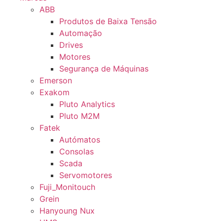
ABB
Produtos de Baixa Tensão
Automação
Drives
Motores
Segurança de Máquinas
Emerson
Exakom
Pluto Analytics
Pluto M2M
Fatek
Autómatos
Consolas
Scada
Servomotores
Fuji_Monitouch
Grein
Hanyoung Nux