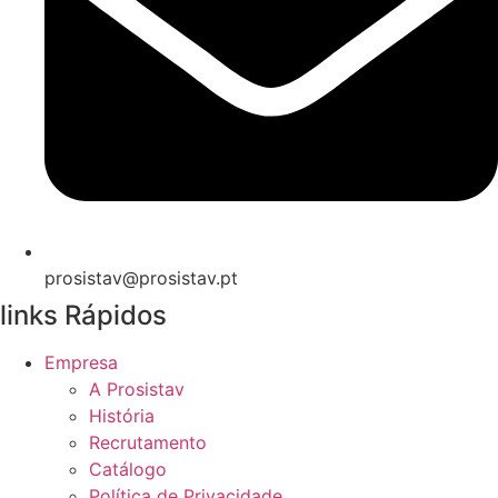
prosistav@prosistav.pt
links Rápidos
Empresa
A Prosistav
História
Recrutamento
Catálogo
Política de Privacidade