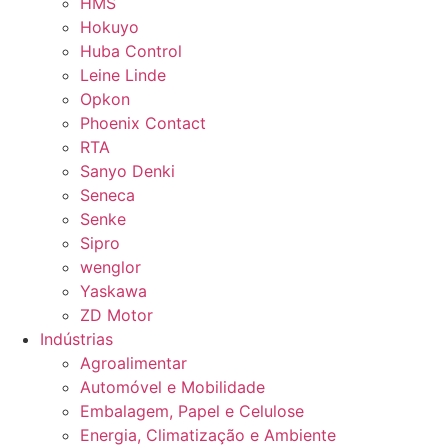
HMS
Hokuyo
Huba Control
Leine Linde
Opkon
Phoenix Contact
RTA
Sanyo Denki
Seneca
Senke
Sipro
wenglor
Yaskawa
ZD Motor
Indústrias
Agroalimentar
Automóvel e Mobilidade
Embalagem, Papel e Celulose
Energia, Climatização e Ambiente