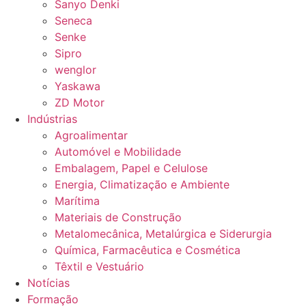
Sanyo Denki
Seneca
Senke
Sipro
wenglor
Yaskawa
ZD Motor
Indústrias
Agroalimentar
Automóvel e Mobilidade
Embalagem, Papel e Celulose
Energia, Climatização e Ambiente
Marítima
Materiais de Construção
Metalomecânica, Metalúrgica e Siderurgia
Química, Farmacêutica e Cosmética
Têxtil e Vestuário
Notícias
Formação