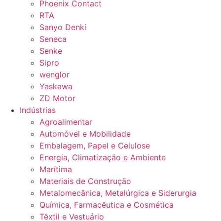
Phoenix Contact
RTA
Sanyo Denki
Seneca
Senke
Sipro
wenglor
Yaskawa
ZD Motor
Indústrias
Agroalimentar
Automóvel e Mobilidade
Embalagem, Papel e Celulose
Energia, Climatização e Ambiente
Marítima
Materiais de Construção
Metalomecânica, Metalúrgica e Siderurgia
Química, Farmacêutica e Cosmética
Têxtil e Vestuário