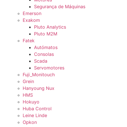
Segurança de Máquinas
Emerson
Exakom
Pluto Analytics
Pluto M2M
Fatek
Autómatos
Consolas
Scada
Servomotores
Fuji_Monitouch
Grein
Hanyoung Nux
HMS
Hokuyo
Huba Control
Leine Linde
Opkon