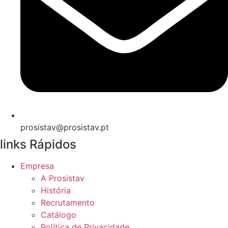
prosistav@prosistav.pt
links Rápidos
Empresa
A Prosistav
História
Recrutamento
Catálogo
Política de Privacidade