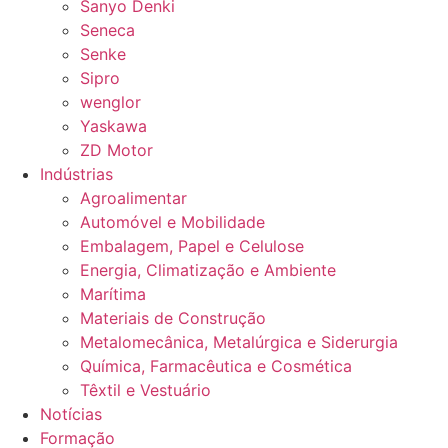
Sanyo Denki
Seneca
Senke
Sipro
wenglor
Yaskawa
ZD Motor
Indústrias
Agroalimentar
Automóvel e Mobilidade
Embalagem, Papel e Celulose
Energia, Climatização e Ambiente
Marítima
Materiais de Construção
Metalomecânica, Metalúrgica e Siderurgia
Química, Farmacêutica e Cosmética
Têxtil e Vestuário
Notícias
Formação