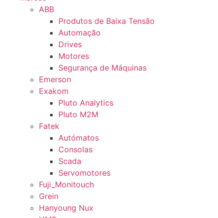
ABB
Produtos de Baixa Tensão
Automação
Drives
Motores
Segurança de Máquinas
Emerson
Exakom
Pluto Analytics
Pluto M2M
Fatek
Autómatos
Consolas
Scada
Servomotores
Fuji_Monitouch
Grein
Hanyoung Nux