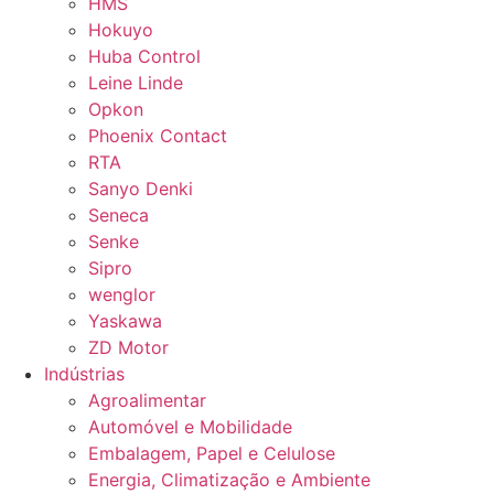
HMS
Hokuyo
Huba Control
Leine Linde
Opkon
Phoenix Contact
RTA
Sanyo Denki
Seneca
Senke
Sipro
wenglor
Yaskawa
ZD Motor
Indústrias
Agroalimentar
Automóvel e Mobilidade
Embalagem, Papel e Celulose
Energia, Climatização e Ambiente