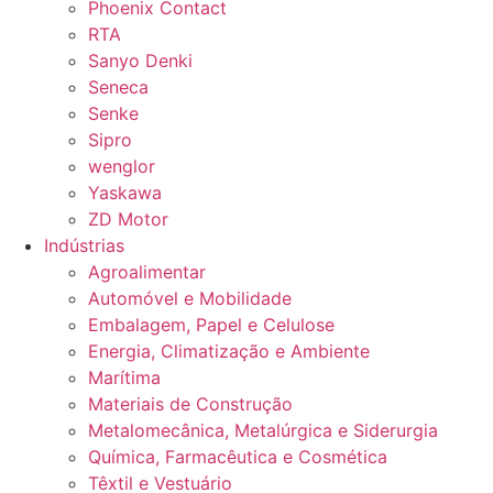
Phoenix Contact
RTA
Sanyo Denki
Seneca
Senke
Sipro
wenglor
Yaskawa
ZD Motor
Indústrias
Agroalimentar
Automóvel e Mobilidade
Embalagem, Papel e Celulose
Energia, Climatização e Ambiente
Marítima
Materiais de Construção
Metalomecânica, Metalúrgica e Siderurgia
Química, Farmacêutica e Cosmética
Têxtil e Vestuário