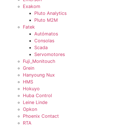
Exakom
Pluto Analytics
Pluto M2M
Fatek
Autómatos
Consolas
Scada
Servomotores
Fuji_Monitouch
Grein
Hanyoung Nux
HMS
Hokuyo
Huba Control
Leine Linde
Opkon
Phoenix Contact
RTA