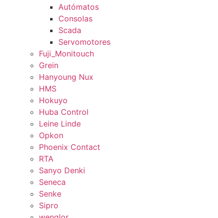
Autómatos
Consolas
Scada
Servomotores
Fuji_Monitouch
Grein
Hanyoung Nux
HMS
Hokuyo
Huba Control
Leine Linde
Opkon
Phoenix Contact
RTA
Sanyo Denki
Seneca
Senke
Sipro
wenglor