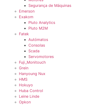
Segurança de Máquinas
Emerson
Exakom
Pluto Analytics
Pluto M2M
Fatek
Autómatos
Consolas
Scada
Servomotores
Fuji_Monitouch
Grein
Hanyoung Nux
HMS
Hokuyo
Huba Control
Leine Linde
Opkon