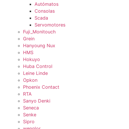
Autómatos
Consolas
Scada
Servomotores
Fuji_Monitouch
Grein
Hanyoung Nux
HMS
Hokuyo
Huba Control
Leine Linde
Opkon
Phoenix Contact
RTA
Sanyo Denki
Seneca
Senke
Sipro
wenglor