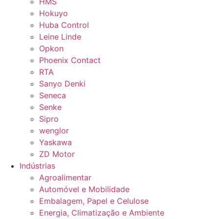
HMS
Hokuyo
Huba Control
Leine Linde
Opkon
Phoenix Contact
RTA
Sanyo Denki
Seneca
Senke
Sipro
wenglor
Yaskawa
ZD Motor
Indústrias
Agroalimentar
Automóvel e Mobilidade
Embalagem, Papel e Celulose
Energia, Climatização e Ambiente