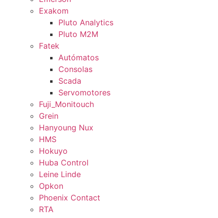
Exakom
Pluto Analytics
Pluto M2M
Fatek
Autómatos
Consolas
Scada
Servomotores
Fuji_Monitouch
Grein
Hanyoung Nux
HMS
Hokuyo
Huba Control
Leine Linde
Opkon
Phoenix Contact
RTA