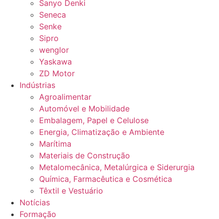
Sanyo Denki
Seneca
Senke
Sipro
wenglor
Yaskawa
ZD Motor
Indústrias
Agroalimentar
Automóvel e Mobilidade
Embalagem, Papel e Celulose
Energia, Climatização e Ambiente
Marítima
Materiais de Construção
Metalomecânica, Metalúrgica e Siderurgia
Química, Farmacêutica e Cosmética
Têxtil e Vestuário
Notícias
Formação