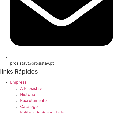
prosistav@prosistav.pt
links Rápidos
Empresa
A Prosistav
História
Recrutamento
Catálogo
Política de Privacidade