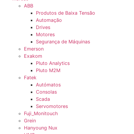
ABB
Produtos de Baixa Tensão
Automação
Drives
Motores
Segurança de Máquinas
Emerson
Exakom
Pluto Analytics
Pluto M2M
Fatek
Autómatos
Consolas
Scada
Servomotores
Fuji_Monitouch
Grein
Hanyoung Nux