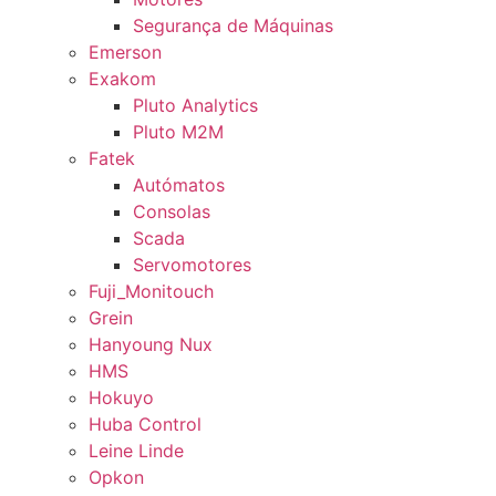
Segurança de Máquinas
Emerson
Exakom
Pluto Analytics
Pluto M2M
Fatek
Autómatos
Consolas
Scada
Servomotores
Fuji_Monitouch
Grein
Hanyoung Nux
HMS
Hokuyo
Huba Control
Leine Linde
Opkon