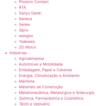
Phoenix Contact
RTA
Sanyo Denki
Seneca
Senke
Sipro
wenglor
Yaskawa
ZD Motor
Indústrias
Agroalimentar
Automóvel e Mobilidade
Embalagem, Papel e Celulose
Energia, Climatização e Ambiente
Marítima
Materiais de Construção
Metalomecânica, Metalúrgica e Siderurgia
Química, Farmacêutica e Cosmética
Têxtil e Vestuário