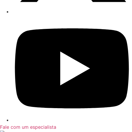
Fale com um especialista