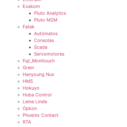
Exakom
Pluto Analytics
Pluto M2M
Fatek
Autómatos
Consolas
Scada
Servomotores
Fuji_Monitouch
Grein
Hanyoung Nux
HMS
Hokuyo
Huba Control
Leine Linde
Opkon
Phoenix Contact
RTA