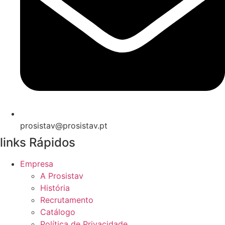
prosistav@prosistav.pt
links Rápidos
Empresa
A Prosistav
História
Recrutamento
Catálogo
Política de Privacidade