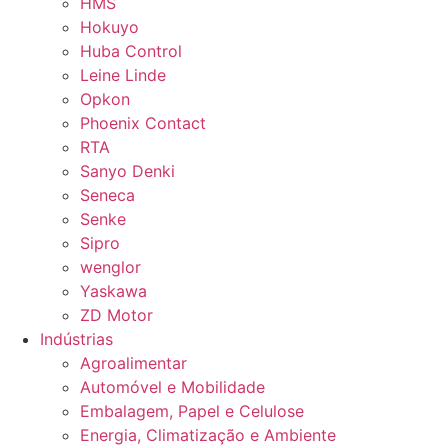
HMS
Hokuyo
Huba Control
Leine Linde
Opkon
Phoenix Contact
RTA
Sanyo Denki
Seneca
Senke
Sipro
wenglor
Yaskawa
ZD Motor
Indústrias
Agroalimentar
Automóvel e Mobilidade
Embalagem, Papel e Celulose
Energia, Climatização e Ambiente