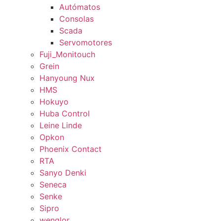
Autómatos
Consolas
Scada
Servomotores
Fuji_Monitouch
Grein
Hanyoung Nux
HMS
Hokuyo
Huba Control
Leine Linde
Opkon
Phoenix Contact
RTA
Sanyo Denki
Seneca
Senke
Sipro
wenglor