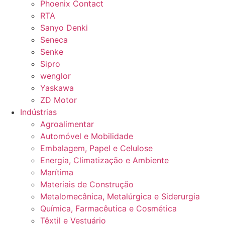
Phoenix Contact
RTA
Sanyo Denki
Seneca
Senke
Sipro
wenglor
Yaskawa
ZD Motor
Indústrias
Agroalimentar
Automóvel e Mobilidade
Embalagem, Papel e Celulose
Energia, Climatização e Ambiente
Marítima
Materiais de Construção
Metalomecânica, Metalúrgica e Siderurgia
Química, Farmacêutica e Cosmética
Têxtil e Vestuário