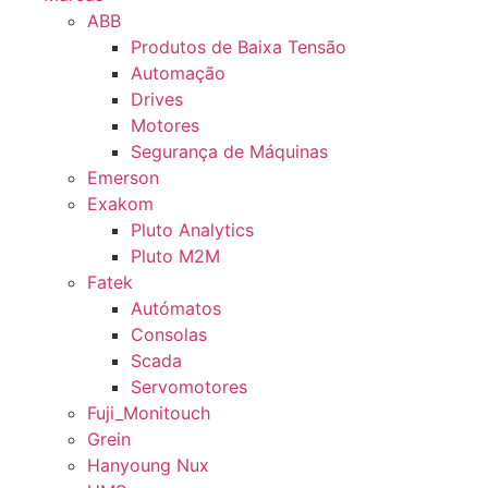
ABB
Produtos de Baixa Tensão
Automação
Drives
Motores
Segurança de Máquinas
Emerson
Exakom
Pluto Analytics
Pluto M2M
Fatek
Autómatos
Consolas
Scada
Servomotores
Fuji_Monitouch
Grein
Hanyoung Nux