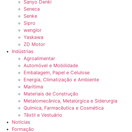
Sanyo Denki
Seneca
Senke
Sipro
wenglor
Yaskawa
ZD Motor
Indústrias
Agroalimentar
Automóvel e Mobilidade
Embalagem, Papel e Celulose
Energia, Climatização e Ambiente
Marítima
Materiais de Construção
Metalomecânica, Metalúrgica e Siderurgia
Química, Farmacêutica e Cosmética
Têxtil e Vestuário
Notícias
Formação