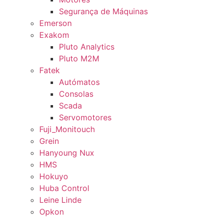
Segurança de Máquinas
Emerson
Exakom
Pluto Analytics
Pluto M2M
Fatek
Autómatos
Consolas
Scada
Servomotores
Fuji_Monitouch
Grein
Hanyoung Nux
HMS
Hokuyo
Huba Control
Leine Linde
Opkon