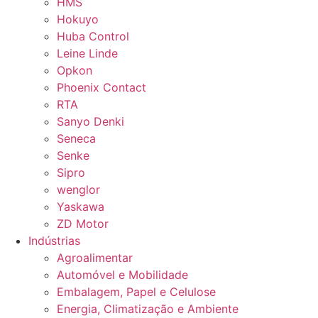
HMS
Hokuyo
Huba Control
Leine Linde
Opkon
Phoenix Contact
RTA
Sanyo Denki
Seneca
Senke
Sipro
wenglor
Yaskawa
ZD Motor
Indústrias
Agroalimentar
Automóvel e Mobilidade
Embalagem, Papel e Celulose
Energia, Climatização e Ambiente