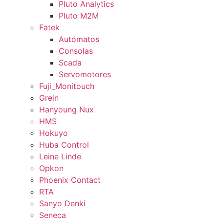
Pluto Analytics
Pluto M2M
Fatek
Autómatos
Consolas
Scada
Servomotores
Fuji_Monitouch
Grein
Hanyoung Nux
HMS
Hokuyo
Huba Control
Leine Linde
Opkon
Phoenix Contact
RTA
Sanyo Denki
Seneca