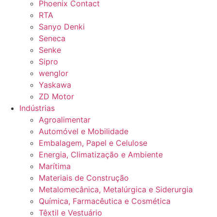
Phoenix Contact
RTA
Sanyo Denki
Seneca
Senke
Sipro
wenglor
Yaskawa
ZD Motor
Indústrias
Agroalimentar
Automóvel e Mobilidade
Embalagem, Papel e Celulose
Energia, Climatização e Ambiente
Marítima
Materiais de Construção
Metalomecânica, Metalúrgica e Siderurgia
Química, Farmacêutica e Cosmética
Têxtil e Vestuário