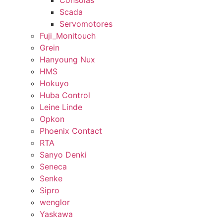
Consolas
Scada
Servomotores
Fuji_Monitouch
Grein
Hanyoung Nux
HMS
Hokuyo
Huba Control
Leine Linde
Opkon
Phoenix Contact
RTA
Sanyo Denki
Seneca
Senke
Sipro
wenglor
Yaskawa