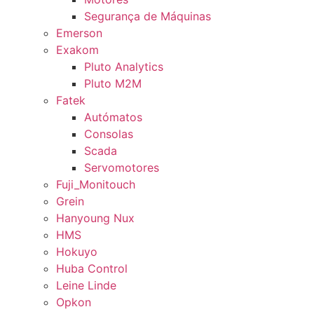
Segurança de Máquinas
Emerson
Exakom
Pluto Analytics
Pluto M2M
Fatek
Autómatos
Consolas
Scada
Servomotores
Fuji_Monitouch
Grein
Hanyoung Nux
HMS
Hokuyo
Huba Control
Leine Linde
Opkon