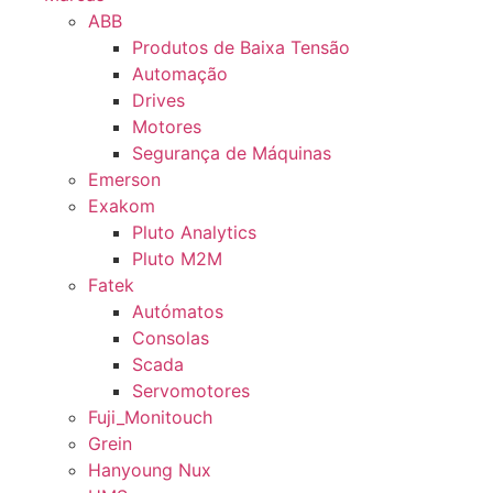
ABB
Produtos de Baixa Tensão
Automação
Drives
Motores
Segurança de Máquinas
Emerson
Exakom
Pluto Analytics
Pluto M2M
Fatek
Autómatos
Consolas
Scada
Servomotores
Fuji_Monitouch
Grein
Hanyoung Nux