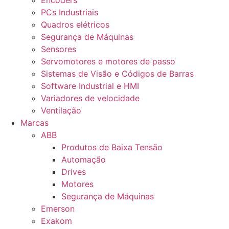
Encoders
PCs Industriais
Quadros elétricos
Segurança de Máquinas
Sensores
Servomotores e motores de passo
Sistemas de Visão e Códigos de Barras
Software Industrial e HMI
Variadores de velocidade
Ventilação
Marcas
ABB
Produtos de Baixa Tensão
Automação
Drives
Motores
Segurança de Máquinas
Emerson
Exakom