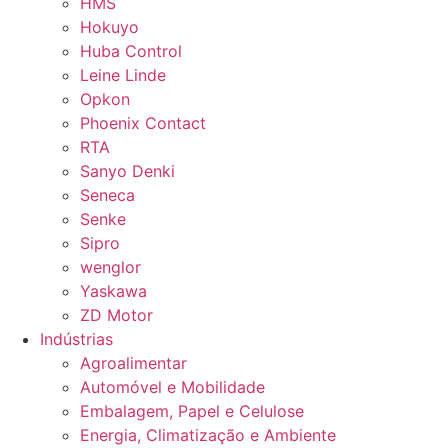
HMS
Hokuyo
Huba Control
Leine Linde
Opkon
Phoenix Contact
RTA
Sanyo Denki
Seneca
Senke
Sipro
wenglor
Yaskawa
ZD Motor
Indústrias
Agroalimentar
Automóvel e Mobilidade
Embalagem, Papel e Celulose
Energia, Climatização e Ambiente