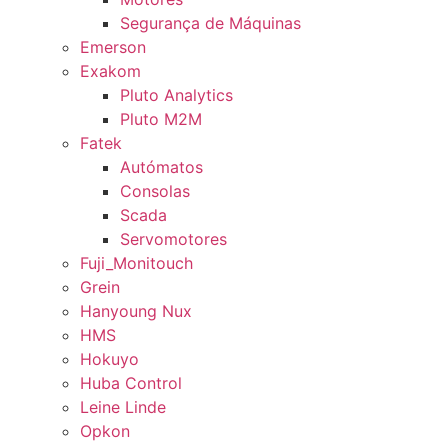
Segurança de Máquinas
Emerson
Exakom
Pluto Analytics
Pluto M2M
Fatek
Autómatos
Consolas
Scada
Servomotores
Fuji_Monitouch
Grein
Hanyoung Nux
HMS
Hokuyo
Huba Control
Leine Linde
Opkon