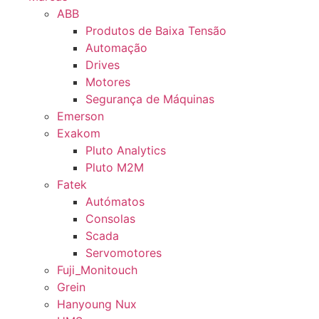
ABB
Produtos de Baixa Tensão
Automação
Drives
Motores
Segurança de Máquinas
Emerson
Exakom
Pluto Analytics
Pluto M2M
Fatek
Autómatos
Consolas
Scada
Servomotores
Fuji_Monitouch
Grein
Hanyoung Nux