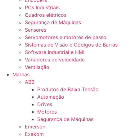
Encoders
PCs Industriais
Quadros elétricos
Segurança de Máquinas
Sensores
Servomotores e motores de passo
Sistemas de Visão e Códigos de Barras
Software Industrial e HMI
Variadores de velocidade
Ventilação
Marcas
ABB
Produtos de Baixa Tensão
Automação
Drives
Motores
Segurança de Máquinas
Emerson
Exakom