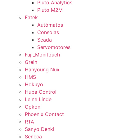
Pluto Analytics
Pluto M2M
Fatek
Autómatos
Consolas
Scada
Servomotores
Fuji_Monitouch
Grein
Hanyoung Nux
HMS
Hokuyo
Huba Control
Leine Linde
Opkon
Phoenix Contact
RTA
Sanyo Denki
Seneca