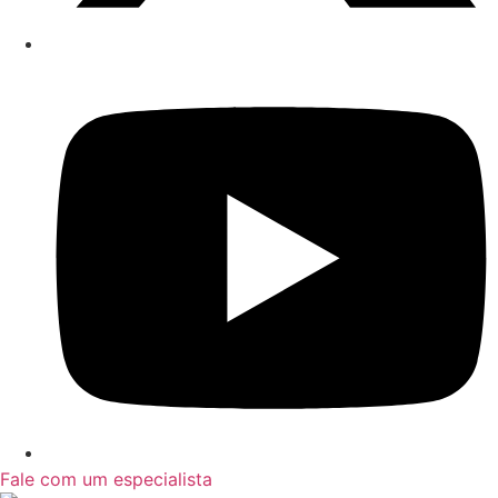
Fale com um especialista