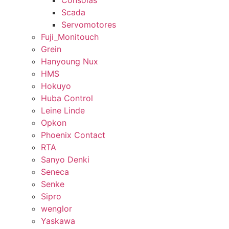
Consolas
Scada
Servomotores
Fuji_Monitouch
Grein
Hanyoung Nux
HMS
Hokuyo
Huba Control
Leine Linde
Opkon
Phoenix Contact
RTA
Sanyo Denki
Seneca
Senke
Sipro
wenglor
Yaskawa