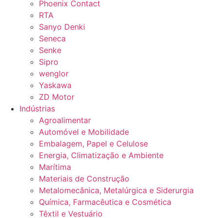
Phoenix Contact
RTA
Sanyo Denki
Seneca
Senke
Sipro
wenglor
Yaskawa
ZD Motor
Indústrias
Agroalimentar
Automóvel e Mobilidade
Embalagem, Papel e Celulose
Energia, Climatização e Ambiente
Marítima
Materiais de Construção
Metalomecânica, Metalúrgica e Siderurgia
Química, Farmacêutica e Cosmética
Têxtil e Vestuário