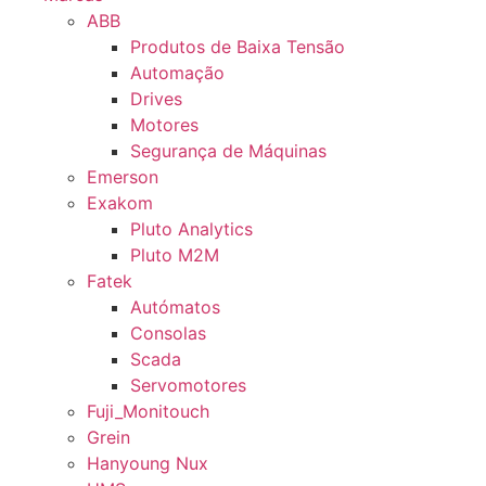
ABB
Produtos de Baixa Tensão
Automação
Drives
Motores
Segurança de Máquinas
Emerson
Exakom
Pluto Analytics
Pluto M2M
Fatek
Autómatos
Consolas
Scada
Servomotores
Fuji_Monitouch
Grein
Hanyoung Nux