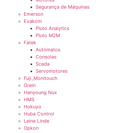
Segurança de Máquinas
Emerson
Exakom
Pluto Analytics
Pluto M2M
Fatek
Autómatos
Consolas
Scada
Servomotores
Fuji_Monitouch
Grein
Hanyoung Nux
HMS
Hokuyo
Huba Control
Leine Linde
Opkon