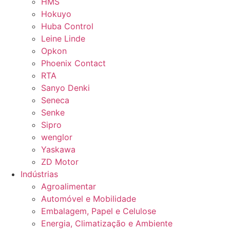
HMS
Hokuyo
Huba Control
Leine Linde
Opkon
Phoenix Contact
RTA
Sanyo Denki
Seneca
Senke
Sipro
wenglor
Yaskawa
ZD Motor
Indústrias
Agroalimentar
Automóvel e Mobilidade
Embalagem, Papel e Celulose
Energia, Climatização e Ambiente