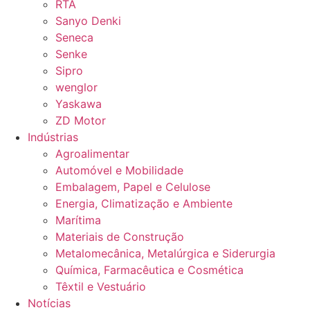
RTA
Sanyo Denki
Seneca
Senke
Sipro
wenglor
Yaskawa
ZD Motor
Indústrias
Agroalimentar
Automóvel e Mobilidade
Embalagem, Papel e Celulose
Energia, Climatização e Ambiente
Marítima
Materiais de Construção
Metalomecânica, Metalúrgica e Siderurgia
Química, Farmacêutica e Cosmética
Têxtil e Vestuário
Notícias