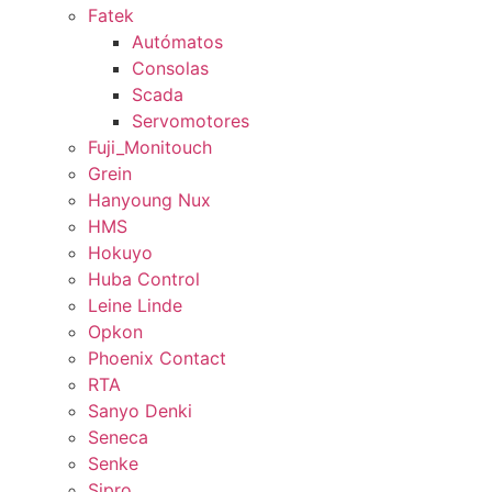
Fatek
Autómatos
Consolas
Scada
Servomotores
Fuji_Monitouch
Grein
Hanyoung Nux
HMS
Hokuyo
Huba Control
Leine Linde
Opkon
Phoenix Contact
RTA
Sanyo Denki
Seneca
Senke
Sipro