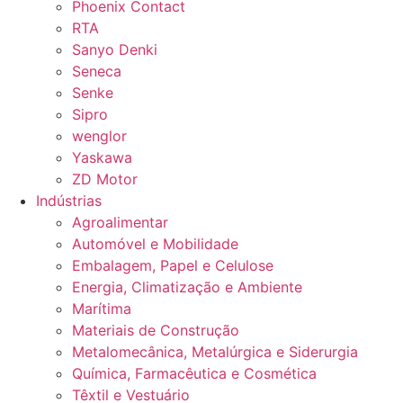
Phoenix Contact
RTA
Sanyo Denki
Seneca
Senke
Sipro
wenglor
Yaskawa
ZD Motor
Indústrias
Agroalimentar
Automóvel e Mobilidade
Embalagem, Papel e Celulose
Energia, Climatização e Ambiente
Marítima
Materiais de Construção
Metalomecânica, Metalúrgica e Siderurgia
Química, Farmacêutica e Cosmética
Têxtil e Vestuário