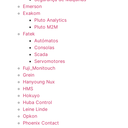
Emerson
Exakom
Pluto Analytics
Pluto M2M
Fatek
Autómatos
Consolas
Scada
Servomotores
Fuji_Monitouch
Grein
Hanyoung Nux
HMS
Hokuyo
Huba Control
Leine Linde
Opkon
Phoenix Contact