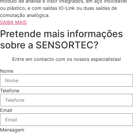
módulo de análise e visor integrados, em aço inoxidável
ou plástico, e com saídas IO-Link ou duas saídas de
comutação analógica.
SAIBA MAIS
Pretende mais informações
sobre a SENSORTEC?
Entre em contacto com os nossos especialistas!
Nome
Telefone
Email
Mensagem