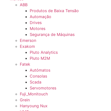
ABB
Produtos de Baixa Tensão
Automação
Drives
Motores
Segurança de Máquinas
Emerson
Exakom
Pluto Analytics
Pluto M2M
Fatek
Autómatos
Consolas
Scada
Servomotores
Fuji_Monitouch
Grein
Hanyoung Nux