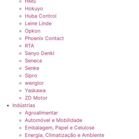
HMS
Hokuyo
Huba Control
Leine Linde
Opkon
Phoenix Contact
RTA
Sanyo Denki
Seneca
Senke
Sipro
wenglor
Yaskawa
ZD Motor
Indústrias
Agroalimentar
Automóvel e Mobilidade
Embalagem, Papel e Celulose
Energia, Climatização e Ambiente