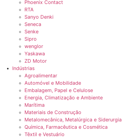
Phoenix Contact
RTA
Sanyo Denki
Seneca
Senke
Sipro
wenglor
Yaskawa
ZD Motor
Indústrias
Agroalimentar
Automóvel e Mobilidade
Embalagem, Papel e Celulose
Energia, Climatização e Ambiente
Marítima
Materiais de Construção
Metalomecânica, Metalúrgica e Siderurgia
Química, Farmacêutica e Cosmética
Têxtil e Vestuário