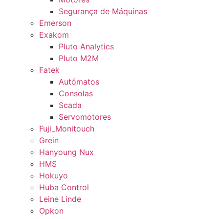
Segurança de Máquinas
Emerson
Exakom
Pluto Analytics
Pluto M2M
Fatek
Autómatos
Consolas
Scada
Servomotores
Fuji_Monitouch
Grein
Hanyoung Nux
HMS
Hokuyo
Huba Control
Leine Linde
Opkon