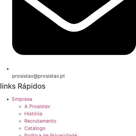
prosistav@prosistav.pt
links Rápidos
Empresa
A Prosistav
História
Recrutamento
Catálogo
Política de Privacidade