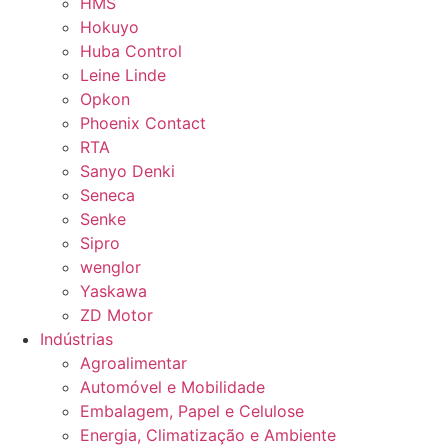
HMS
Hokuyo
Huba Control
Leine Linde
Opkon
Phoenix Contact
RTA
Sanyo Denki
Seneca
Senke
Sipro
wenglor
Yaskawa
ZD Motor
Indústrias
Agroalimentar
Automóvel e Mobilidade
Embalagem, Papel e Celulose
Energia, Climatização e Ambiente