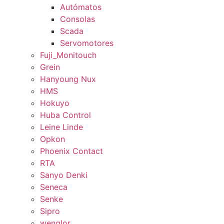
Autómatos
Consolas
Scada
Servomotores
Fuji_Monitouch
Grein
Hanyoung Nux
HMS
Hokuyo
Huba Control
Leine Linde
Opkon
Phoenix Contact
RTA
Sanyo Denki
Seneca
Senke
Sipro
wenglor