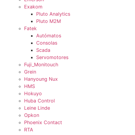
Exakom
Pluto Analytics
Pluto M2M
Fatek
Autómatos
Consolas
Scada
Servomotores
Fuji_Monitouch
Grein
Hanyoung Nux
HMS
Hokuyo
Huba Control
Leine Linde
Opkon
Phoenix Contact
RTA