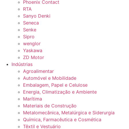
Phoenix Contact
RTA
Sanyo Denki
Seneca
Senke
Sipro
wenglor
Yaskawa
ZD Motor
Indústrias
Agroalimentar
Automóvel e Mobilidade
Embalagem, Papel e Celulose
Energia, Climatização e Ambiente
Marítima
Materiais de Construção
Metalomecânica, Metalúrgica e Siderurgia
Química, Farmacêutica e Cosmética
Têxtil e Vestuário