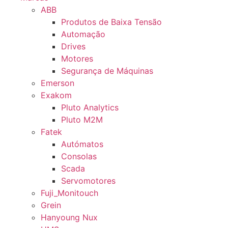
ABB
Produtos de Baixa Tensão
Automação
Drives
Motores
Segurança de Máquinas
Emerson
Exakom
Pluto Analytics
Pluto M2M
Fatek
Autómatos
Consolas
Scada
Servomotores
Fuji_Monitouch
Grein
Hanyoung Nux