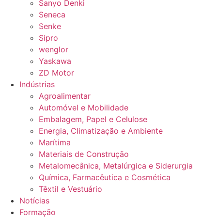
Sanyo Denki
Seneca
Senke
Sipro
wenglor
Yaskawa
ZD Motor
Indústrias
Agroalimentar
Automóvel e Mobilidade
Embalagem, Papel e Celulose
Energia, Climatização e Ambiente
Marítima
Materiais de Construção
Metalomecânica, Metalúrgica e Siderurgia
Química, Farmacêutica e Cosmética
Têxtil e Vestuário
Notícias
Formação