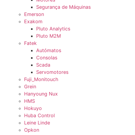
Segurança de Máquinas
Emerson
Exakom
Pluto Analytics
Pluto M2M
Fatek
Autómatos
Consolas
Scada
Servomotores
Fuji_Monitouch
Grein
Hanyoung Nux
HMS
Hokuyo
Huba Control
Leine Linde
Opkon