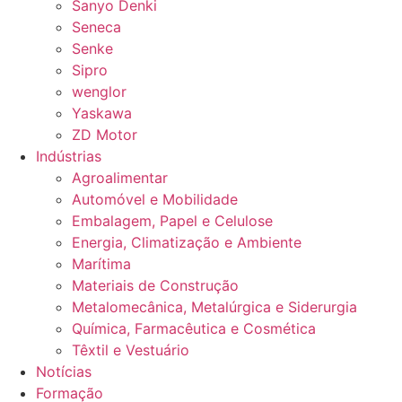
Sanyo Denki
Seneca
Senke
Sipro
wenglor
Yaskawa
ZD Motor
Indústrias
Agroalimentar
Automóvel e Mobilidade
Embalagem, Papel e Celulose
Energia, Climatização e Ambiente
Marítima
Materiais de Construção
Metalomecânica, Metalúrgica e Siderurgia
Química, Farmacêutica e Cosmética
Têxtil e Vestuário
Notícias
Formação