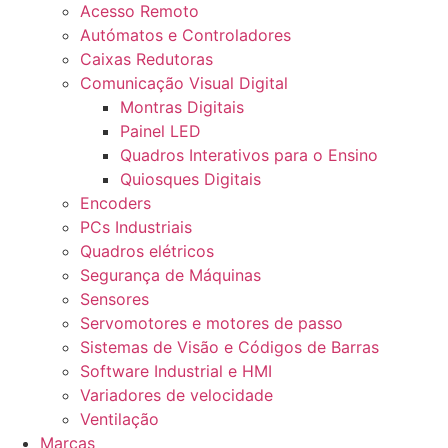
Acesso Remoto
Autómatos e Controladores
Caixas Redutoras
Comunicação Visual Digital
Montras Digitais
Painel LED
Quadros Interativos para o Ensino
Quiosques Digitais
Encoders
PCs Industriais
Quadros elétricos
Segurança de Máquinas
Sensores
Servomotores e motores de passo
Sistemas de Visão e Códigos de Barras
Software Industrial e HMI
Variadores de velocidade
Ventilação
Marcas