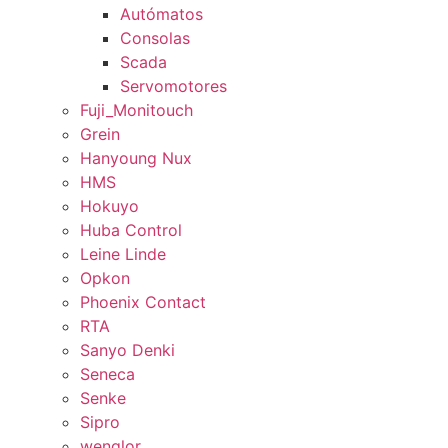
Autómatos
Consolas
Scada
Servomotores
Fuji_Monitouch
Grein
Hanyoung Nux
HMS
Hokuyo
Huba Control
Leine Linde
Opkon
Phoenix Contact
RTA
Sanyo Denki
Seneca
Senke
Sipro
wenglor