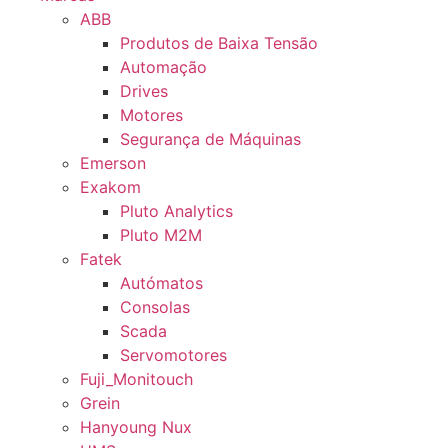
ABB
Produtos de Baixa Tensão
Automação
Drives
Motores
Segurança de Máquinas
Emerson
Exakom
Pluto Analytics
Pluto M2M
Fatek
Autómatos
Consolas
Scada
Servomotores
Fuji_Monitouch
Grein
Hanyoung Nux