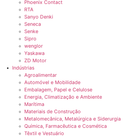
Phoenix Contact
RTA
Sanyo Denki
Seneca
Senke
Sipro
wenglor
Yaskawa
ZD Motor
Indústrias
Agroalimentar
Automóvel e Mobilidade
Embalagem, Papel e Celulose
Energia, Climatização e Ambiente
Marítima
Materiais de Construção
Metalomecânica, Metalúrgica e Siderurgia
Química, Farmacêutica e Cosmética
Têxtil e Vestuário