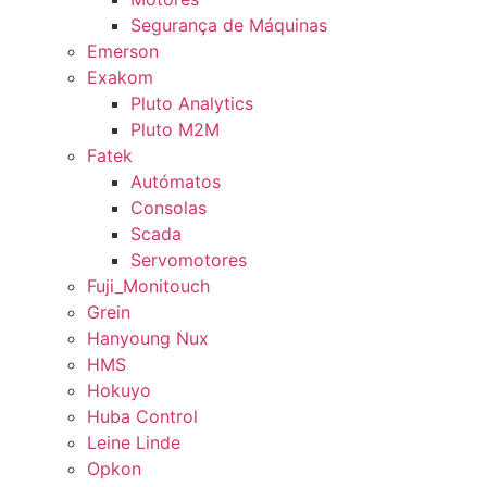
Segurança de Máquinas
Emerson
Exakom
Pluto Analytics
Pluto M2M
Fatek
Autómatos
Consolas
Scada
Servomotores
Fuji_Monitouch
Grein
Hanyoung Nux
HMS
Hokuyo
Huba Control
Leine Linde
Opkon