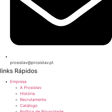
prosistav@prosistav.pt
links Rápidos
Empresa
A Prosistav
História
Recrutamento
Catálogo
Política de Privacidade