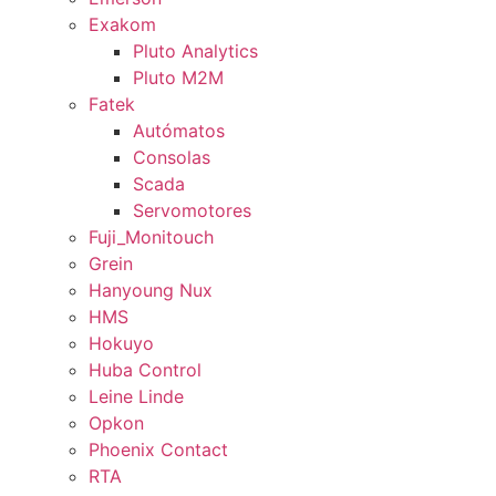
Exakom
Pluto Analytics
Pluto M2M
Fatek
Autómatos
Consolas
Scada
Servomotores
Fuji_Monitouch
Grein
Hanyoung Nux
HMS
Hokuyo
Huba Control
Leine Linde
Opkon
Phoenix Contact
RTA