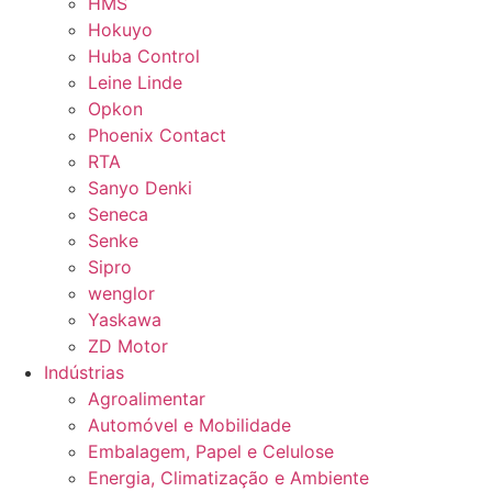
HMS
Hokuyo
Huba Control
Leine Linde
Opkon
Phoenix Contact
RTA
Sanyo Denki
Seneca
Senke
Sipro
wenglor
Yaskawa
ZD Motor
Indústrias
Agroalimentar
Automóvel e Mobilidade
Embalagem, Papel e Celulose
Energia, Climatização e Ambiente