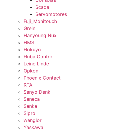
Consolas
Scada
Servomotores
Fuji_Monitouch
Grein
Hanyoung Nux
HMS
Hokuyo
Huba Control
Leine Linde
Opkon
Phoenix Contact
RTA
Sanyo Denki
Seneca
Senke
Sipro
wenglor
Yaskawa