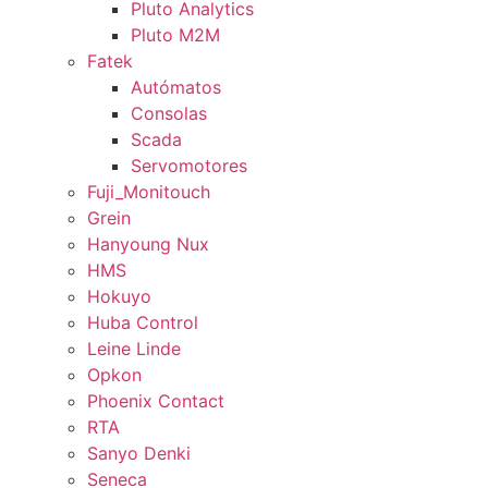
Pluto Analytics
Pluto M2M
Fatek
Autómatos
Consolas
Scada
Servomotores
Fuji_Monitouch
Grein
Hanyoung Nux
HMS
Hokuyo
Huba Control
Leine Linde
Opkon
Phoenix Contact
RTA
Sanyo Denki
Seneca