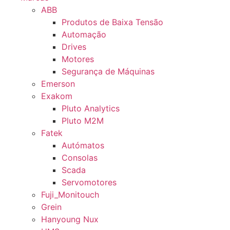
ABB
Produtos de Baixa Tensão
Automação
Drives
Motores
Segurança de Máquinas
Emerson
Exakom
Pluto Analytics
Pluto M2M
Fatek
Autómatos
Consolas
Scada
Servomotores
Fuji_Monitouch
Grein
Hanyoung Nux