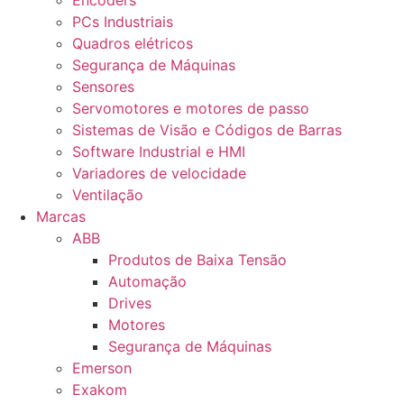
Encoders
PCs Industriais
Quadros elétricos
Segurança de Máquinas
Sensores
Servomotores e motores de passo
Sistemas de Visão e Códigos de Barras
Software Industrial e HMI
Variadores de velocidade
Ventilação
Marcas
ABB
Produtos de Baixa Tensão
Automação
Drives
Motores
Segurança de Máquinas
Emerson
Exakom