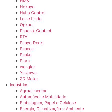
HMS
Hokuyo
Huba Control
Leine Linde
Opkon
Phoenix Contact
RTA
Sanyo Denki
Seneca
Senke
Sipro
wenglor
Yaskawa
ZD Motor
Indústrias
Agroalimentar
Automóvel e Mobilidade
Embalagem, Papel e Celulose
Energia, Climatização e Ambiente