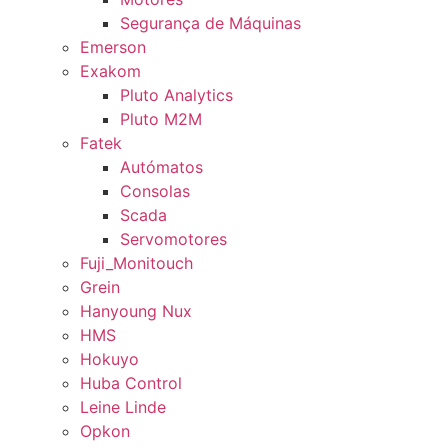
Segurança de Máquinas
Emerson
Exakom
Pluto Analytics
Pluto M2M
Fatek
Autómatos
Consolas
Scada
Servomotores
Fuji_Monitouch
Grein
Hanyoung Nux
HMS
Hokuyo
Huba Control
Leine Linde
Opkon