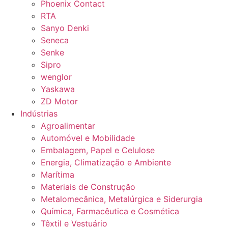
Phoenix Contact
RTA
Sanyo Denki
Seneca
Senke
Sipro
wenglor
Yaskawa
ZD Motor
Indústrias
Agroalimentar
Automóvel e Mobilidade
Embalagem, Papel e Celulose
Energia, Climatização e Ambiente
Marítima
Materiais de Construção
Metalomecânica, Metalúrgica e Siderurgia
Química, Farmacêutica e Cosmética
Têxtil e Vestuário