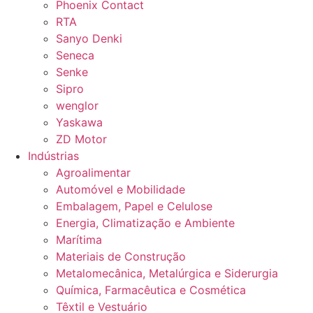
Phoenix Contact
RTA
Sanyo Denki
Seneca
Senke
Sipro
wenglor
Yaskawa
ZD Motor
Indústrias
Agroalimentar
Automóvel e Mobilidade
Embalagem, Papel e Celulose
Energia, Climatização e Ambiente
Marítima
Materiais de Construção
Metalomecânica, Metalúrgica e Siderurgia
Química, Farmacêutica e Cosmética
Têxtil e Vestuário