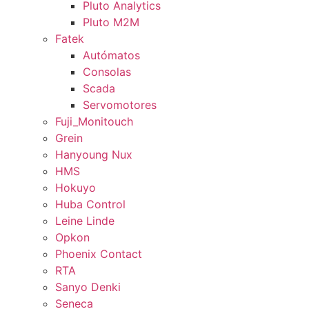
Pluto Analytics
Pluto M2M
Fatek
Autómatos
Consolas
Scada
Servomotores
Fuji_Monitouch
Grein
Hanyoung Nux
HMS
Hokuyo
Huba Control
Leine Linde
Opkon
Phoenix Contact
RTA
Sanyo Denki
Seneca