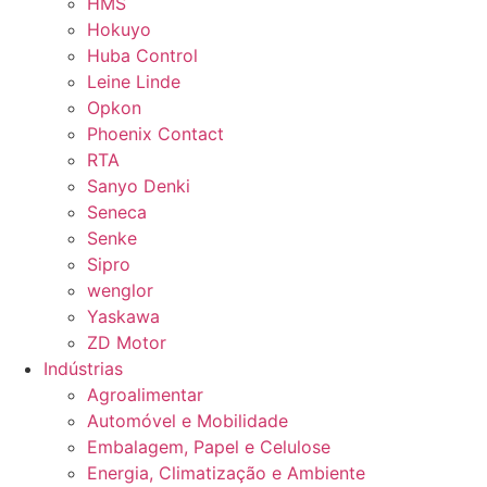
HMS
Hokuyo
Huba Control
Leine Linde
Opkon
Phoenix Contact
RTA
Sanyo Denki
Seneca
Senke
Sipro
wenglor
Yaskawa
ZD Motor
Indústrias
Agroalimentar
Automóvel e Mobilidade
Embalagem, Papel e Celulose
Energia, Climatização e Ambiente