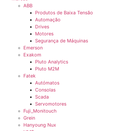
ABB
Produtos de Baixa Tensão
Automação
Drives
Motores
Segurança de Máquinas
Emerson
Exakom
Pluto Analytics
Pluto M2M
Fatek
Autómatos
Consolas
Scada
Servomotores
Fuji_Monitouch
Grein
Hanyoung Nux