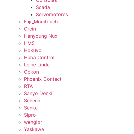
Consolas
Scada
Servomotores
Fuji_Monitouch
Grein
Hanyoung Nux
HMS
Hokuyo
Huba Control
Leine Linde
Opkon
Phoenix Contact
RTA
Sanyo Denki
Seneca
Senke
Sipro
wenglor
Yaskawa