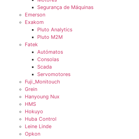
Segurança de Máquinas
Emerson
Exakom
Pluto Analytics
Pluto M2M
Fatek
Autómatos
Consolas
Scada
Servomotores
Fuji_Monitouch
Grein
Hanyoung Nux
HMS
Hokuyo
Huba Control
Leine Linde
Opkon