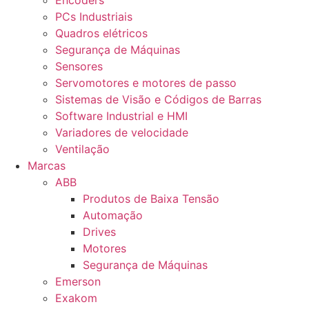
Encoders
PCs Industriais
Quadros elétricos
Segurança de Máquinas
Sensores
Servomotores e motores de passo
Sistemas de Visão e Códigos de Barras
Software Industrial e HMI
Variadores de velocidade
Ventilação
Marcas
ABB
Produtos de Baixa Tensão
Automação
Drives
Motores
Segurança de Máquinas
Emerson
Exakom