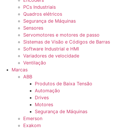
Encoders
PCs Industriais
Quadros elétricos
Segurança de Máquinas
Sensores
Servomotores e motores de passo
Sistemas de Visão e Códigos de Barras
Software Industrial e HMI
Variadores de velocidade
Ventilação
Marcas
ABB
Produtos de Baixa Tensão
Automação
Drives
Motores
Segurança de Máquinas
Emerson
Exakom