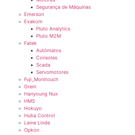
Segurança de Máquinas
Emerson
Exakom
Pluto Analytics
Pluto M2M
Fatek
Autómatos
Consolas
Scada
Servomotores
Fuji_Monitouch
Grein
Hanyoung Nux
HMS
Hokuyo
Huba Control
Leine Linde
Opkon