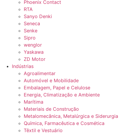
Phoenix Contact
RTA
Sanyo Denki
Seneca
Senke
Sipro
wenglor
Yaskawa
ZD Motor
Indústrias
Agroalimentar
Automóvel e Mobilidade
Embalagem, Papel e Celulose
Energia, Climatização e Ambiente
Marítima
Materiais de Construção
Metalomecânica, Metalúrgica e Siderurgia
Química, Farmacêutica e Cosmética
Têxtil e Vestuário