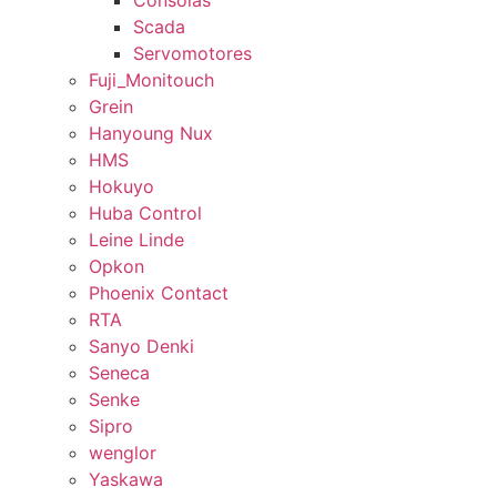
Consolas
Scada
Servomotores
Fuji_Monitouch
Grein
Hanyoung Nux
HMS
Hokuyo
Huba Control
Leine Linde
Opkon
Phoenix Contact
RTA
Sanyo Denki
Seneca
Senke
Sipro
wenglor
Yaskawa