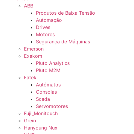
ABB
Produtos de Baixa Tensão
Automação
Drives
Motores
Segurança de Máquinas
Emerson
Exakom
Pluto Analytics
Pluto M2M
Fatek
Autómatos
Consolas
Scada
Servomotores
Fuji_Monitouch
Grein
Hanyoung Nux