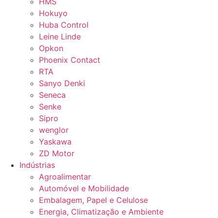
HMS
Hokuyo
Huba Control
Leine Linde
Opkon
Phoenix Contact
RTA
Sanyo Denki
Seneca
Senke
Sipro
wenglor
Yaskawa
ZD Motor
Indústrias
Agroalimentar
Automóvel e Mobilidade
Embalagem, Papel e Celulose
Energia, Climatização e Ambiente