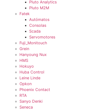
Pluto Analytics
Pluto M2M
Fatek
Autómatos
Consolas
Scada
Servomotores
Fuji_Monitouch
Grein
Hanyoung Nux
HMS
Hokuyo
Huba Control
Leine Linde
Opkon
Phoenix Contact
RTA
Sanyo Denki
Seneca