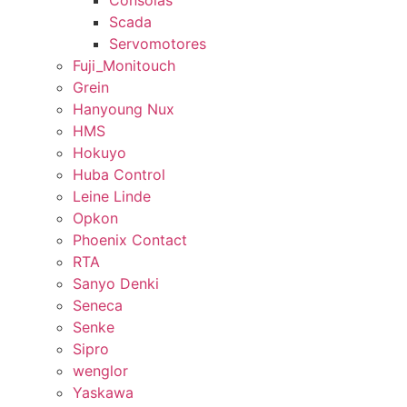
Consolas
Scada
Servomotores
Fuji_Monitouch
Grein
Hanyoung Nux
HMS
Hokuyo
Huba Control
Leine Linde
Opkon
Phoenix Contact
RTA
Sanyo Denki
Seneca
Senke
Sipro
wenglor
Yaskawa