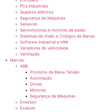
Encoders
PCs Industriais
Quadros elétricos
Segurança de Máquinas
Sensores
Servomotores e motores de passo
Sistemas de Visão e Códigos de Barras
Software Industrial e HMI
Variadores de velocidade
Ventilação
Marcas
ABB
Produtos de Baixa Tensão
Automação
Drives
Motores
Segurança de Máquinas
Emerson
Exakom