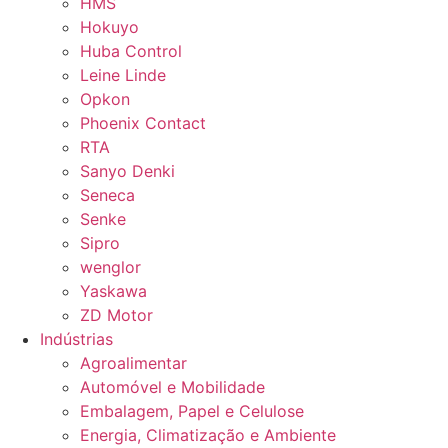
HMS
Hokuyo
Huba Control
Leine Linde
Opkon
Phoenix Contact
RTA
Sanyo Denki
Seneca
Senke
Sipro
wenglor
Yaskawa
ZD Motor
Indústrias
Agroalimentar
Automóvel e Mobilidade
Embalagem, Papel e Celulose
Energia, Climatização e Ambiente