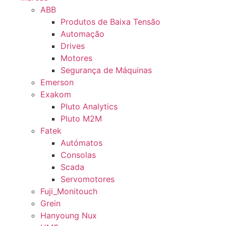
ABB
Produtos de Baixa Tensão
Automação
Drives
Motores
Segurança de Máquinas
Emerson
Exakom
Pluto Analytics
Pluto M2M
Fatek
Autómatos
Consolas
Scada
Servomotores
Fuji_Monitouch
Grein
Hanyoung Nux