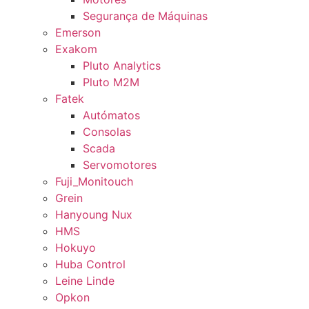
Segurança de Máquinas
Emerson
Exakom
Pluto Analytics
Pluto M2M
Fatek
Autómatos
Consolas
Scada
Servomotores
Fuji_Monitouch
Grein
Hanyoung Nux
HMS
Hokuyo
Huba Control
Leine Linde
Opkon