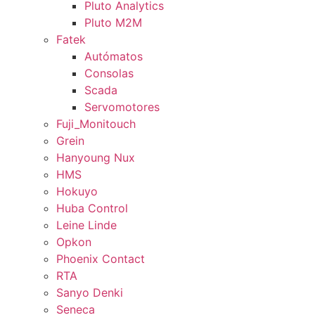
Pluto Analytics
Pluto M2M
Fatek
Autómatos
Consolas
Scada
Servomotores
Fuji_Monitouch
Grein
Hanyoung Nux
HMS
Hokuyo
Huba Control
Leine Linde
Opkon
Phoenix Contact
RTA
Sanyo Denki
Seneca