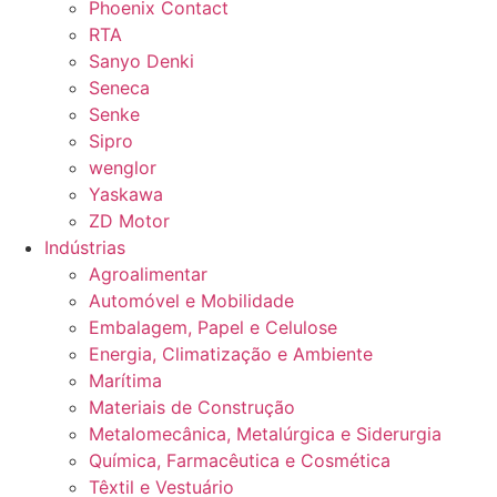
Phoenix Contact
RTA
Sanyo Denki
Seneca
Senke
Sipro
wenglor
Yaskawa
ZD Motor
Indústrias
Agroalimentar
Automóvel e Mobilidade
Embalagem, Papel e Celulose
Energia, Climatização e Ambiente
Marítima
Materiais de Construção
Metalomecânica, Metalúrgica e Siderurgia
Química, Farmacêutica e Cosmética
Têxtil e Vestuário