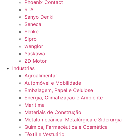
Phoenix Contact
RTA
Sanyo Denki
Seneca
Senke
Sipro
wenglor
Yaskawa
ZD Motor
Indústrias
Agroalimentar
Automóvel e Mobilidade
Embalagem, Papel e Celulose
Energia, Climatização e Ambiente
Marítima
Materiais de Construção
Metalomecânica, Metalúrgica e Siderurgia
Química, Farmacêutica e Cosmética
Têxtil e Vestuário