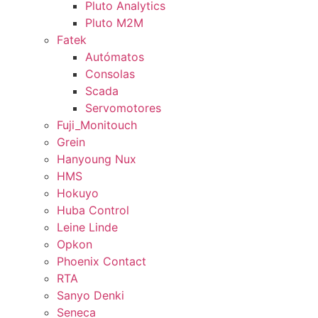
Pluto Analytics
Pluto M2M
Fatek
Autómatos
Consolas
Scada
Servomotores
Fuji_Monitouch
Grein
Hanyoung Nux
HMS
Hokuyo
Huba Control
Leine Linde
Opkon
Phoenix Contact
RTA
Sanyo Denki
Seneca