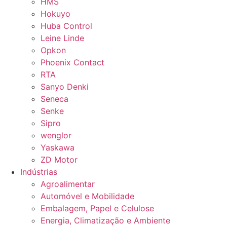
HMS
Hokuyo
Huba Control
Leine Linde
Opkon
Phoenix Contact
RTA
Sanyo Denki
Seneca
Senke
Sipro
wenglor
Yaskawa
ZD Motor
Indústrias
Agroalimentar
Automóvel e Mobilidade
Embalagem, Papel e Celulose
Energia, Climatização e Ambiente