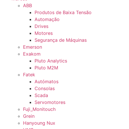
ABB
Produtos de Baixa Tensão
Automação
Drives
Motores
Segurança de Máquinas
Emerson
Exakom
Pluto Analytics
Pluto M2M
Fatek
Autómatos
Consolas
Scada
Servomotores
Fuji_Monitouch
Grein
Hanyoung Nux