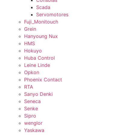
Consolas
Scada
Servomotores
Fuji_Monitouch
Grein
Hanyoung Nux
HMS
Hokuyo
Huba Control
Leine Linde
Opkon
Phoenix Contact
RTA
Sanyo Denki
Seneca
Senke
Sipro
wenglor
Yaskawa