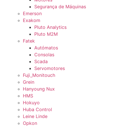
Segurança de Máquinas
Emerson
Exakom
Pluto Analytics
Pluto M2M
Fatek
Autómatos
Consolas
Scada
Servomotores
Fuji_Monitouch
Grein
Hanyoung Nux
HMS
Hokuyo
Huba Control
Leine Linde
Opkon