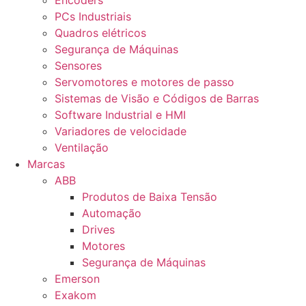
Encoders
PCs Industriais
Quadros elétricos
Segurança de Máquinas
Sensores
Servomotores e motores de passo
Sistemas de Visão e Códigos de Barras
Software Industrial e HMI
Variadores de velocidade
Ventilação
Marcas
ABB
Produtos de Baixa Tensão
Automação
Drives
Motores
Segurança de Máquinas
Emerson
Exakom