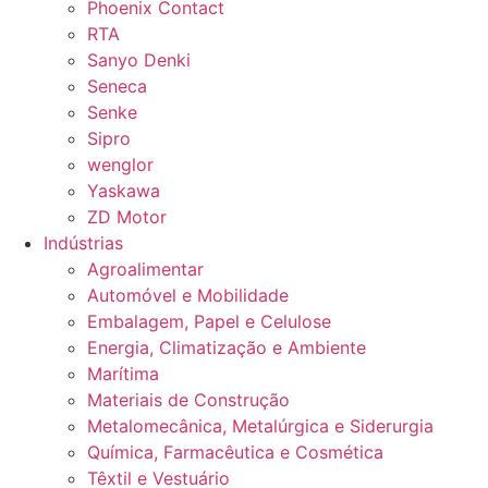
Phoenix Contact
RTA
Sanyo Denki
Seneca
Senke
Sipro
wenglor
Yaskawa
ZD Motor
Indústrias
Agroalimentar
Automóvel e Mobilidade
Embalagem, Papel e Celulose
Energia, Climatização e Ambiente
Marítima
Materiais de Construção
Metalomecânica, Metalúrgica e Siderurgia
Química, Farmacêutica e Cosmética
Têxtil e Vestuário