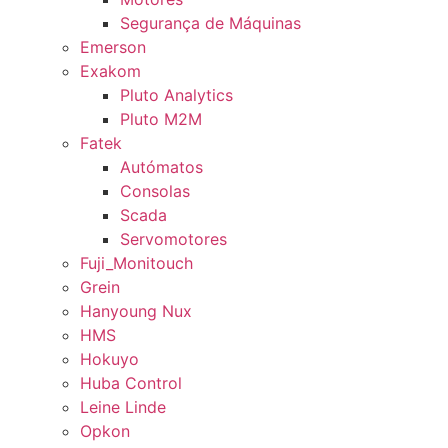
Segurança de Máquinas
Emerson
Exakom
Pluto Analytics
Pluto M2M
Fatek
Autómatos
Consolas
Scada
Servomotores
Fuji_Monitouch
Grein
Hanyoung Nux
HMS
Hokuyo
Huba Control
Leine Linde
Opkon