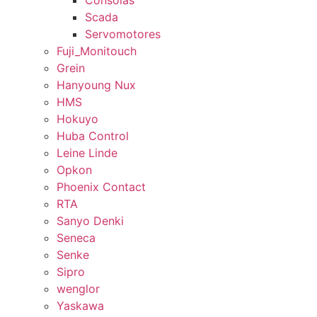
Consolas
Scada
Servomotores
Fuji_Monitouch
Grein
Hanyoung Nux
HMS
Hokuyo
Huba Control
Leine Linde
Opkon
Phoenix Contact
RTA
Sanyo Denki
Seneca
Senke
Sipro
wenglor
Yaskawa