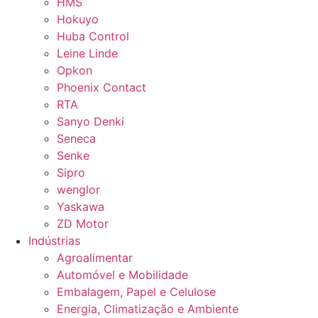
HMS
Hokuyo
Huba Control
Leine Linde
Opkon
Phoenix Contact
RTA
Sanyo Denki
Seneca
Senke
Sipro
wenglor
Yaskawa
ZD Motor
Indústrias
Agroalimentar
Automóvel e Mobilidade
Embalagem, Papel e Celulose
Energia, Climatização e Ambiente