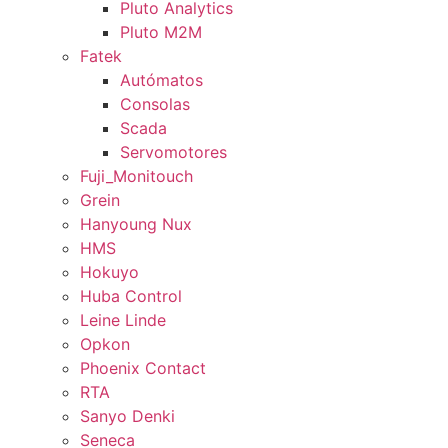
Pluto Analytics
Pluto M2M
Fatek
Autómatos
Consolas
Scada
Servomotores
Fuji_Monitouch
Grein
Hanyoung Nux
HMS
Hokuyo
Huba Control
Leine Linde
Opkon
Phoenix Contact
RTA
Sanyo Denki
Seneca