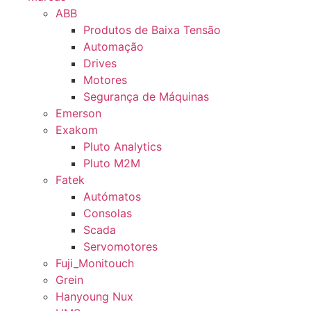
ABB
Produtos de Baixa Tensão
Automação
Drives
Motores
Segurança de Máquinas
Emerson
Exakom
Pluto Analytics
Pluto M2M
Fatek
Autómatos
Consolas
Scada
Servomotores
Fuji_Monitouch
Grein
Hanyoung Nux