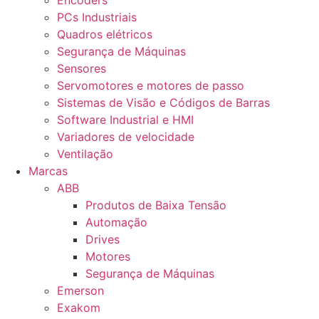
Encoders
PCs Industriais
Quadros elétricos
Segurança de Máquinas
Sensores
Servomotores e motores de passo
Sistemas de Visão e Códigos de Barras
Software Industrial e HMI
Variadores de velocidade
Ventilação
Marcas
ABB
Produtos de Baixa Tensão
Automação
Drives
Motores
Segurança de Máquinas
Emerson
Exakom