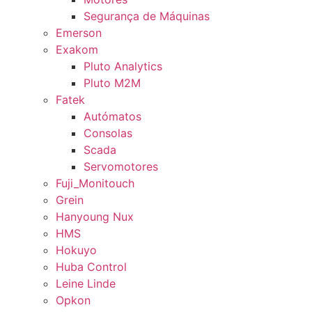
Segurança de Máquinas
Emerson
Exakom
Pluto Analytics
Pluto M2M
Fatek
Autómatos
Consolas
Scada
Servomotores
Fuji_Monitouch
Grein
Hanyoung Nux
HMS
Hokuyo
Huba Control
Leine Linde
Opkon