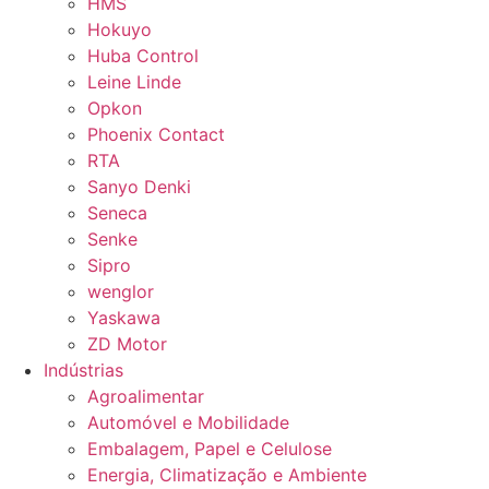
HMS
Hokuyo
Huba Control
Leine Linde
Opkon
Phoenix Contact
RTA
Sanyo Denki
Seneca
Senke
Sipro
wenglor
Yaskawa
ZD Motor
Indústrias
Agroalimentar
Automóvel e Mobilidade
Embalagem, Papel e Celulose
Energia, Climatização e Ambiente