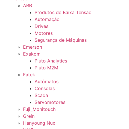
ABB
Produtos de Baixa Tensão
Automação
Drives
Motores
Segurança de Máquinas
Emerson
Exakom
Pluto Analytics
Pluto M2M
Fatek
Autómatos
Consolas
Scada
Servomotores
Fuji_Monitouch
Grein
Hanyoung Nux