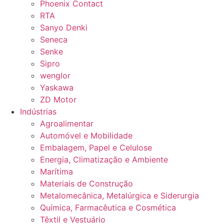
Phoenix Contact
RTA
Sanyo Denki
Seneca
Senke
Sipro
wenglor
Yaskawa
ZD Motor
Indústrias
Agroalimentar
Automóvel e Mobilidade
Embalagem, Papel e Celulose
Energia, Climatização e Ambiente
Marítima
Materiais de Construção
Metalomecânica, Metalúrgica e Siderurgia
Química, Farmacêutica e Cosmética
Têxtil e Vestuário