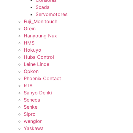
Consolas
Scada
Servomotores
Fuji_Monitouch
Grein
Hanyoung Nux
HMS
Hokuyo
Huba Control
Leine Linde
Opkon
Phoenix Contact
RTA
Sanyo Denki
Seneca
Senke
Sipro
wenglor
Yaskawa