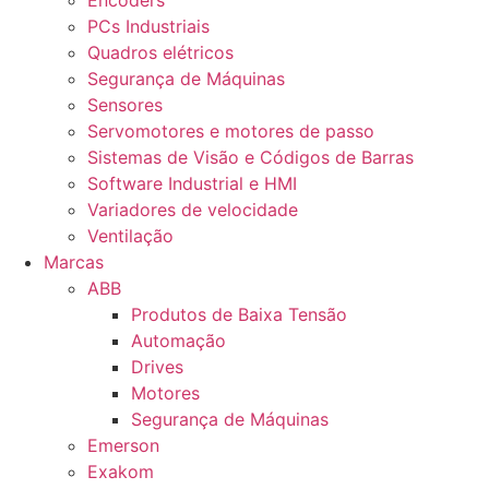
Encoders
PCs Industriais
Quadros elétricos
Segurança de Máquinas
Sensores
Servomotores e motores de passo
Sistemas de Visão e Códigos de Barras
Software Industrial e HMI
Variadores de velocidade
Ventilação
Marcas
ABB
Produtos de Baixa Tensão
Automação
Drives
Motores
Segurança de Máquinas
Emerson
Exakom