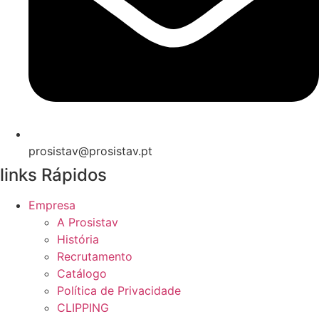
prosistav@prosistav.pt
links Rápidos
Empresa
A Prosistav
História
Recrutamento
Catálogo
Política de Privacidade
CLIPPING