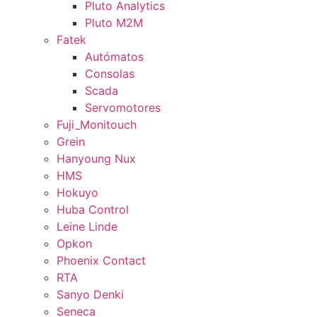
Pluto Analytics
Pluto M2M
Fatek
Autómatos
Consolas
Scada
Servomotores
Fuji_Monitouch
Grein
Hanyoung Nux
HMS
Hokuyo
Huba Control
Leine Linde
Opkon
Phoenix Contact
RTA
Sanyo Denki
Seneca