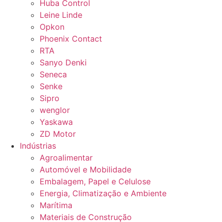
Huba Control
Leine Linde
Opkon
Phoenix Contact
RTA
Sanyo Denki
Seneca
Senke
Sipro
wenglor
Yaskawa
ZD Motor
Indústrias
Agroalimentar
Automóvel e Mobilidade
Embalagem, Papel e Celulose
Energia, Climatização e Ambiente
Marítima
Materiais de Construção