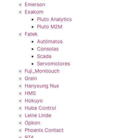
Emerson
Exakom
Pluto Analytics
Pluto M2M
Fatek
Autómatos
Consolas
Scada
Servomotores
Fuji_Monitouch
Grein
Hanyoung Nux
HMS
Hokuyo
Huba Control
Leine Linde
Opkon
Phoenix Contact
RTA