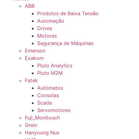
ABB
Produtos de Baixa Tensão
Automação
Drives
Motores
Segurança de Máquinas
Emerson
Exakom
Pluto Analytics
Pluto M2M
Fatek
Autómatos
Consolas
Scada
Servomotores
Fuji_Monitouch
Grein
Hanyoung Nux