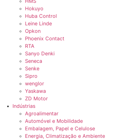
HMS
Hokuyo
Huba Control
Leine Linde
Opkon
Phoenix Contact
RTA
Sanyo Denki
Seneca
Senke
Sipro
wenglor
Yaskawa
ZD Motor
Indústrias
Agroalimentar
Automóvel e Mobilidade
Embalagem, Papel e Celulose
Energia, Climatização e Ambiente