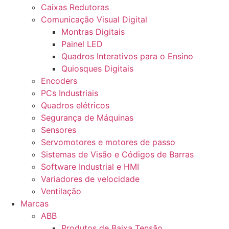
Caixas Redutoras
Comunicação Visual Digital
Montras Digitais
Painel LED
Quadros Interativos para o Ensino
Quiosques Digitais
Encoders
PCs Industriais
Quadros elétricos
Segurança de Máquinas
Sensores
Servomotores e motores de passo
Sistemas de Visão e Códigos de Barras
Software Industrial e HMI
Variadores de velocidade
Ventilação
Marcas
ABB
Produtos de Baixa Tensão