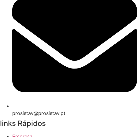
prosistav@prosistav.pt
links Rápidos
Empresa