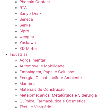
Phoenix Contact
RTA
Sanyo Denki
Seneca
Senke
Sipro
wenglor
Yaskawa
ZD Motor
Indústrias
Agroalimentar
Automóvel e Mobilidade
Embalagem, Papel e Celulose
Energia, Climatização e Ambiente
Marítima
Materiais de Construção
Metalomecânica, Metalúrgica e Siderurgia
Química, Farmacêutica e Cosmética
Têxtil e Vestuário