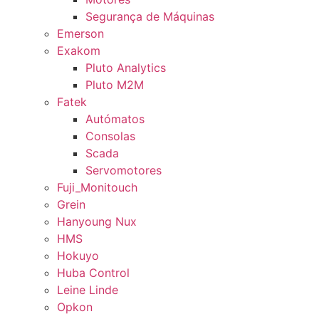
Segurança de Máquinas
Emerson
Exakom
Pluto Analytics
Pluto M2M
Fatek
Autómatos
Consolas
Scada
Servomotores
Fuji_Monitouch
Grein
Hanyoung Nux
HMS
Hokuyo
Huba Control
Leine Linde
Opkon