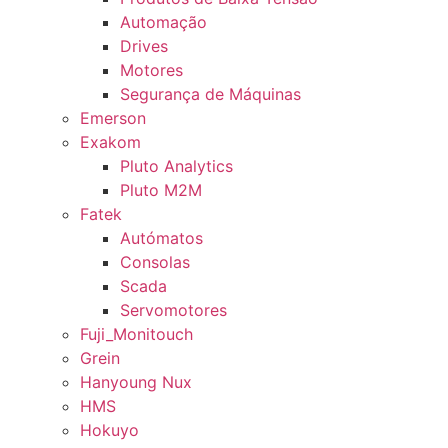
Automação
Drives
Motores
Segurança de Máquinas
Emerson
Exakom
Pluto Analytics
Pluto M2M
Fatek
Autómatos
Consolas
Scada
Servomotores
Fuji_Monitouch
Grein
Hanyoung Nux
HMS
Hokuyo