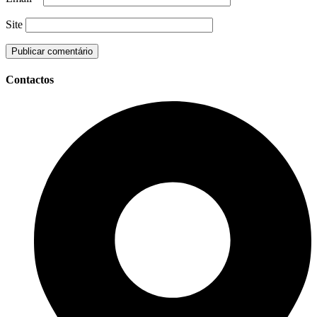
Site
Contactos