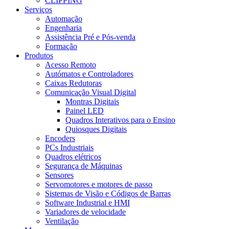
CLIPPING
Serviços
Automação
Engenharia
Assistência Pré e Pós-venda
Formação
Produtos
Acesso Remoto
Autómatos e Controladores
Caixas Redutoras
Comunicação Visual Digital
Montras Digitais
Painel LED
Quadros Interativos para o Ensino
Quiosques Digitais
Encoders
PCs Industriais
Quadros elétricos
Segurança de Máquinas
Sensores
Servomotores e motores de passo
Sistemas de Visão e Códigos de Barras
Software Industrial e HMI
Variadores de velocidade
Ventilação