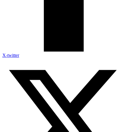
X-twitter