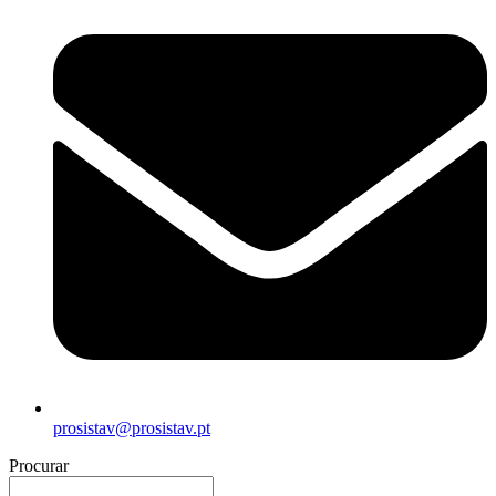
prosistav@prosistav.pt
Procurar