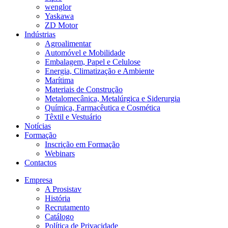
wenglor
Yaskawa
ZD Motor
Indústrias
Agroalimentar
Automóvel e Mobilidade
Embalagem, Papel e Celulose
Energia, Climatização e Ambiente
Marítima
Materiais de Construção
Metalomecânica, Metalúrgica e Siderurgia
Química, Farmacêutica e Cosmética
Têxtil e Vestuário
Notícias
Formação
Inscrição em Formação
Webinars
Contactos
Empresa
A Prosistav
História
Recrutamento
Catálogo
Política de Privacidade