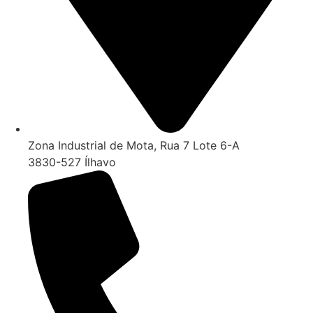
Zona Industrial de Mota, Rua 7 Lote 6-A
3830-527 Ílhavo