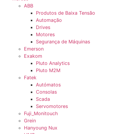
ABB
Produtos de Baixa Tensão
Automação
Drives
Motores
Segurança de Máquinas
Emerson
Exakom
Pluto Analytics
Pluto M2M
Fatek
Autómatos
Consolas
Scada
Servomotores
Fuji_Monitouch
Grein
Hanyoung Nux