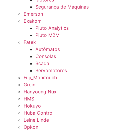
Segurança de Máquinas
Emerson
Exakom
Pluto Analytics
Pluto M2M
Fatek
Autómatos
Consolas
Scada
Servomotores
Fuji_Monitouch
Grein
Hanyoung Nux
HMS
Hokuyo
Huba Control
Leine Linde
Opkon