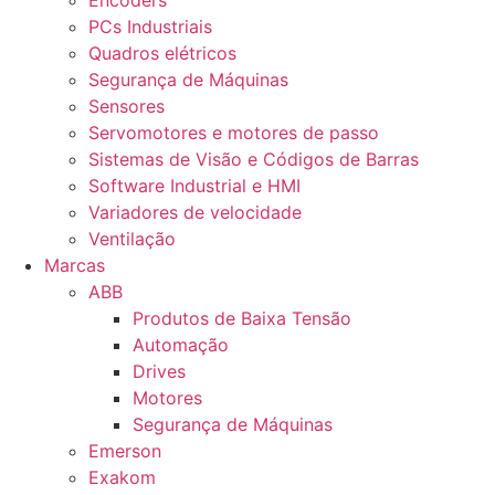
Encoders
PCs Industriais
Quadros elétricos
Segurança de Máquinas
Sensores
Servomotores e motores de passo
Sistemas de Visão e Códigos de Barras
Software Industrial e HMI
Variadores de velocidade
Ventilação
Marcas
ABB
Produtos de Baixa Tensão
Automação
Drives
Motores
Segurança de Máquinas
Emerson
Exakom