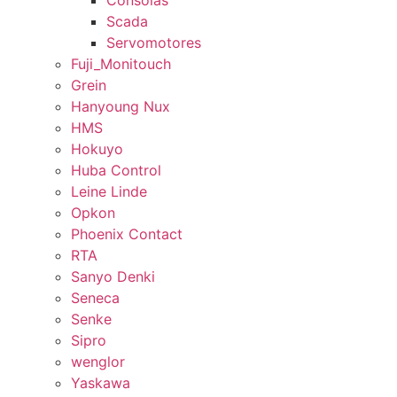
Consolas
Scada
Servomotores
Fuji_Monitouch
Grein
Hanyoung Nux
HMS
Hokuyo
Huba Control
Leine Linde
Opkon
Phoenix Contact
RTA
Sanyo Denki
Seneca
Senke
Sipro
wenglor
Yaskawa