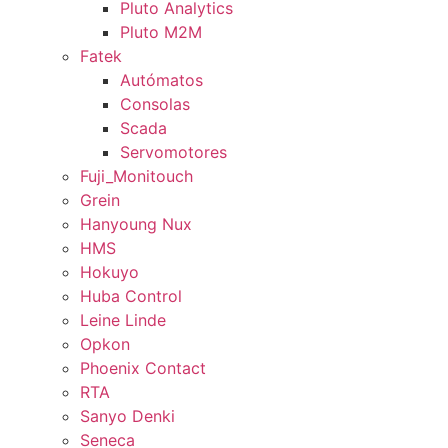
Pluto Analytics
Pluto M2M
Fatek
Autómatos
Consolas
Scada
Servomotores
Fuji_Monitouch
Grein
Hanyoung Nux
HMS
Hokuyo
Huba Control
Leine Linde
Opkon
Phoenix Contact
RTA
Sanyo Denki
Seneca