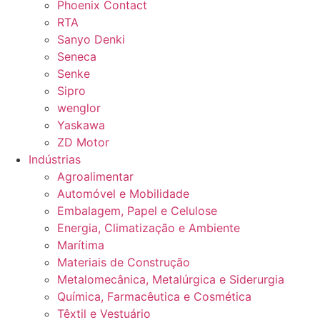
Phoenix Contact
RTA
Sanyo Denki
Seneca
Senke
Sipro
wenglor
Yaskawa
ZD Motor
Indústrias
Agroalimentar
Automóvel e Mobilidade
Embalagem, Papel e Celulose
Energia, Climatização e Ambiente
Marítima
Materiais de Construção
Metalomecânica, Metalúrgica e Siderurgia
Química, Farmacêutica e Cosmética
Têxtil e Vestuário