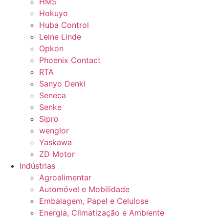
HMS
Hokuyo
Huba Control
Leine Linde
Opkon
Phoenix Contact
RTA
Sanyo Denki
Seneca
Senke
Sipro
wenglor
Yaskawa
ZD Motor
Indústrias
Agroalimentar
Automóvel e Mobilidade
Embalagem, Papel e Celulose
Energia, Climatização e Ambiente