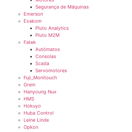
Segurança de Máquinas
Emerson
Exakom
Pluto Analytics
Pluto M2M
Fatek
Autómatos
Consolas
Scada
Servomotores
Fuji_Monitouch
Grein
Hanyoung Nux
HMS
Hokuyo
Huba Control
Leine Linde
Opkon