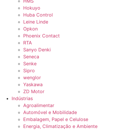
HMS
Hokuyo
Huba Control
Leine Linde
Opkon
Phoenix Contact
RTA
Sanyo Denki
Seneca
Senke
Sipro
wenglor
Yaskawa
ZD Motor
Indústrias
Agroalimentar
Automóvel e Mobilidade
Embalagem, Papel e Celulose
Energia, Climatização e Ambiente