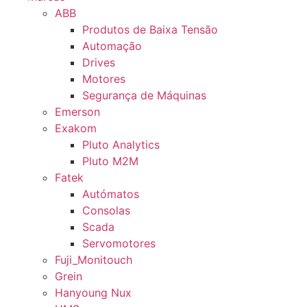
ABB
Produtos de Baixa Tensão
Automação
Drives
Motores
Segurança de Máquinas
Emerson
Exakom
Pluto Analytics
Pluto M2M
Fatek
Autómatos
Consolas
Scada
Servomotores
Fuji_Monitouch
Grein
Hanyoung Nux