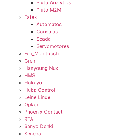
Pluto Analytics
Pluto M2M
Fatek
Autómatos
Consolas
Scada
Servomotores
Fuji_Monitouch
Grein
Hanyoung Nux
HMS
Hokuyo
Huba Control
Leine Linde
Opkon
Phoenix Contact
RTA
Sanyo Denki
Seneca