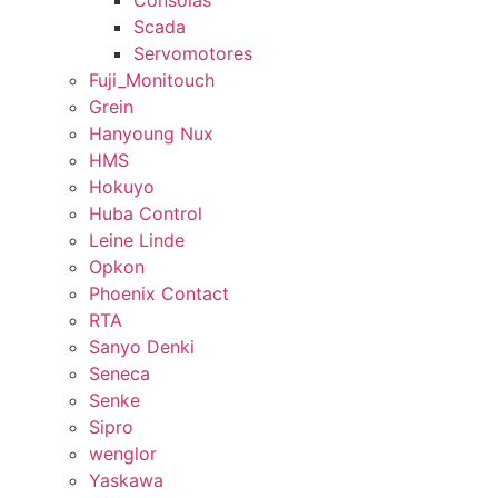
Consolas
Scada
Servomotores
Fuji_Monitouch
Grein
Hanyoung Nux
HMS
Hokuyo
Huba Control
Leine Linde
Opkon
Phoenix Contact
RTA
Sanyo Denki
Seneca
Senke
Sipro
wenglor
Yaskawa