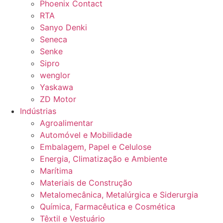
Phoenix Contact
RTA
Sanyo Denki
Seneca
Senke
Sipro
wenglor
Yaskawa
ZD Motor
Indústrias
Agroalimentar
Automóvel e Mobilidade
Embalagem, Papel e Celulose
Energia, Climatização e Ambiente
Marítima
Materiais de Construção
Metalomecânica, Metalúrgica e Siderurgia
Química, Farmacêutica e Cosmética
Têxtil e Vestuário