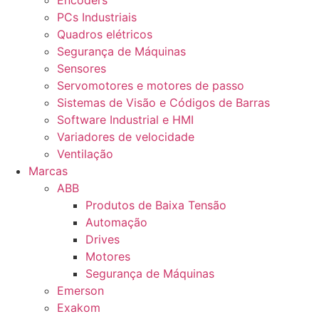
Encoders
PCs Industriais
Quadros elétricos
Segurança de Máquinas
Sensores
Servomotores e motores de passo
Sistemas de Visão e Códigos de Barras
Software Industrial e HMI
Variadores de velocidade
Ventilação
Marcas
ABB
Produtos de Baixa Tensão
Automação
Drives
Motores
Segurança de Máquinas
Emerson
Exakom