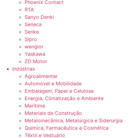
Phoenix Contact
RTA
Sanyo Denki
Seneca
Senke
Sipro
wenglor
Yaskawa
ZD Motor
Indústrias
Agroalimentar
Automóvel e Mobilidade
Embalagem, Papel e Celulose
Energia, Climatização e Ambiente
Marítima
Materiais de Construção
Metalomecânica, Metalúrgica e Siderurgia
Química, Farmacêutica e Cosmética
Têxtil e Vestuário