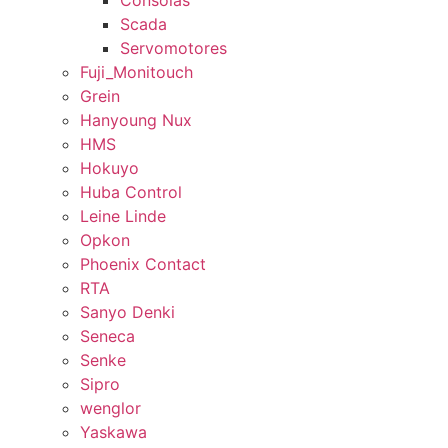
Consolas
Scada
Servomotores
Fuji_Monitouch
Grein
Hanyoung Nux
HMS
Hokuyo
Huba Control
Leine Linde
Opkon
Phoenix Contact
RTA
Sanyo Denki
Seneca
Senke
Sipro
wenglor
Yaskawa