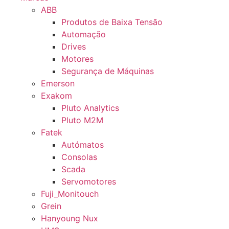
ABB
Produtos de Baixa Tensão
Automação
Drives
Motores
Segurança de Máquinas
Emerson
Exakom
Pluto Analytics
Pluto M2M
Fatek
Autómatos
Consolas
Scada
Servomotores
Fuji_Monitouch
Grein
Hanyoung Nux