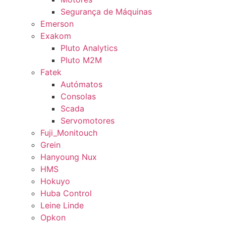
Segurança de Máquinas
Emerson
Exakom
Pluto Analytics
Pluto M2M
Fatek
Autómatos
Consolas
Scada
Servomotores
Fuji_Monitouch
Grein
Hanyoung Nux
HMS
Hokuyo
Huba Control
Leine Linde
Opkon