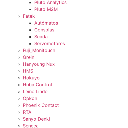
Pluto Analytics
Pluto M2M
Fatek
Autómatos
Consolas
Scada
Servomotores
Fuji_Monitouch
Grein
Hanyoung Nux
HMS
Hokuyo
Huba Control
Leine Linde
Opkon
Phoenix Contact
RTA
Sanyo Denki
Seneca