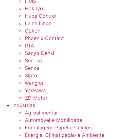
HMS
Hokuyo
Huba Control
Leine Linde
Opkon
Phoenix Contact
RTA
Sanyo Denki
Seneca
Senke
Sipro
wenglor
Yaskawa
ZD Motor
Indústrias
Agroalimentar
Automóvel e Mobilidade
Embalagem, Papel e Celulose
Energia, Climatização e Ambiente