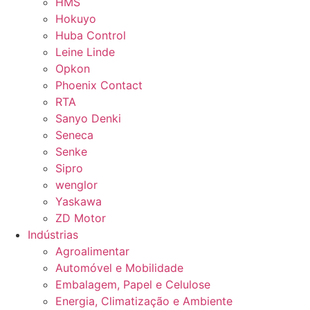
HMS
Hokuyo
Huba Control
Leine Linde
Opkon
Phoenix Contact
RTA
Sanyo Denki
Seneca
Senke
Sipro
wenglor
Yaskawa
ZD Motor
Indústrias
Agroalimentar
Automóvel e Mobilidade
Embalagem, Papel e Celulose
Energia, Climatização e Ambiente