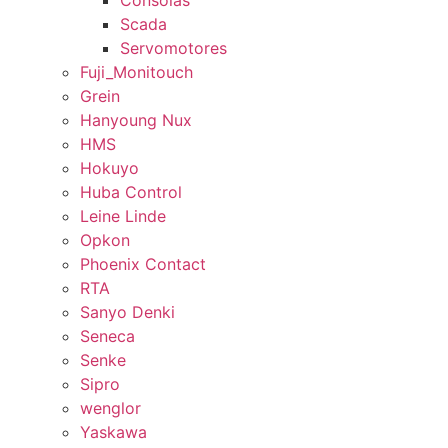
Consolas
Scada
Servomotores
Fuji_Monitouch
Grein
Hanyoung Nux
HMS
Hokuyo
Huba Control
Leine Linde
Opkon
Phoenix Contact
RTA
Sanyo Denki
Seneca
Senke
Sipro
wenglor
Yaskawa