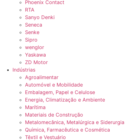
Phoenix Contact
RTA
Sanyo Denki
Seneca
Senke
Sipro
wenglor
Yaskawa
ZD Motor
Indústrias
Agroalimentar
Automóvel e Mobilidade
Embalagem, Papel e Celulose
Energia, Climatização e Ambiente
Marítima
Materiais de Construção
Metalomecânica, Metalúrgica e Siderurgia
Química, Farmacêutica e Cosmética
Têxtil e Vestuário