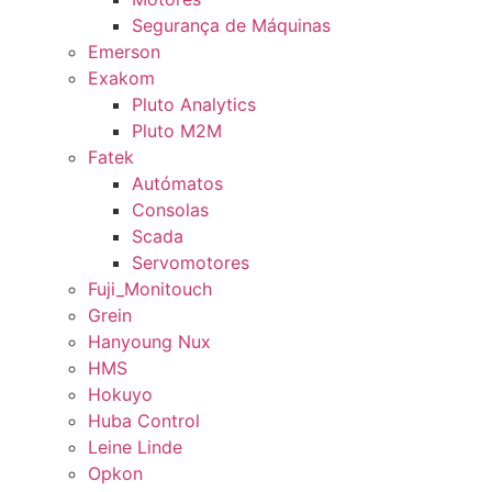
Segurança de Máquinas
Emerson
Exakom
Pluto Analytics
Pluto M2M
Fatek
Autómatos
Consolas
Scada
Servomotores
Fuji_Monitouch
Grein
Hanyoung Nux
HMS
Hokuyo
Huba Control
Leine Linde
Opkon