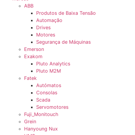
ABB
Produtos de Baixa Tensão
Automação
Drives
Motores
Segurança de Máquinas
Emerson
Exakom
Pluto Analytics
Pluto M2M
Fatek
Autómatos
Consolas
Scada
Servomotores
Fuji_Monitouch
Grein
Hanyoung Nux