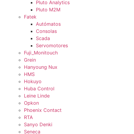
Pluto Analytics
Pluto M2M
Fatek
Autómatos
Consolas
Scada
Servomotores
Fuji_Monitouch
Grein
Hanyoung Nux
HMS
Hokuyo
Huba Control
Leine Linde
Opkon
Phoenix Contact
RTA
Sanyo Denki
Seneca