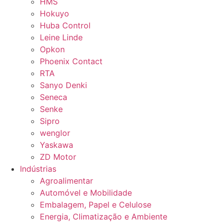
HMS
Hokuyo
Huba Control
Leine Linde
Opkon
Phoenix Contact
RTA
Sanyo Denki
Seneca
Senke
Sipro
wenglor
Yaskawa
ZD Motor
Indústrias
Agroalimentar
Automóvel e Mobilidade
Embalagem, Papel e Celulose
Energia, Climatização e Ambiente