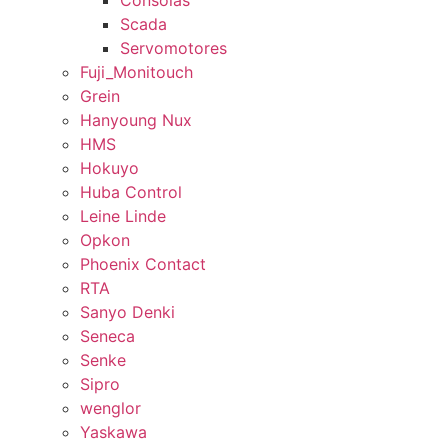
Consolas
Scada
Servomotores
Fuji_Monitouch
Grein
Hanyoung Nux
HMS
Hokuyo
Huba Control
Leine Linde
Opkon
Phoenix Contact
RTA
Sanyo Denki
Seneca
Senke
Sipro
wenglor
Yaskawa