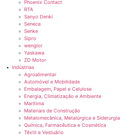
Phoenix Contact
RTA
Sanyo Denki
Seneca
Senke
Sipro
wenglor
Yaskawa
ZD Motor
Indústrias
Agroalimentar
Automóvel e Mobilidade
Embalagem, Papel e Celulose
Energia, Climatização e Ambiente
Marítima
Materiais de Construção
Metalomecânica, Metalúrgica e Siderurgia
Química, Farmacêutica e Cosmética
Têxtil e Vestuário