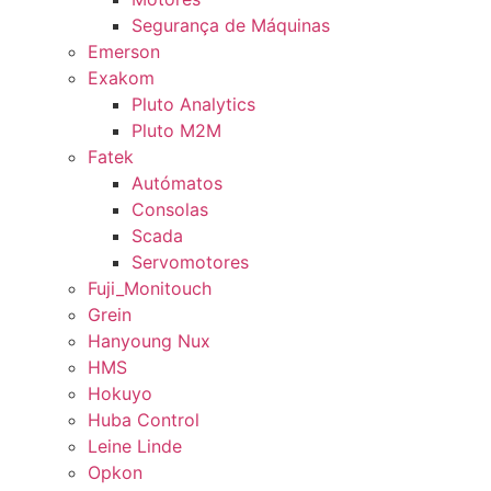
Segurança de Máquinas
Emerson
Exakom
Pluto Analytics
Pluto M2M
Fatek
Autómatos
Consolas
Scada
Servomotores
Fuji_Monitouch
Grein
Hanyoung Nux
HMS
Hokuyo
Huba Control
Leine Linde
Opkon