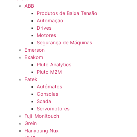
ABB
Produtos de Baixa Tensão
Automação
Drives
Motores
Segurança de Máquinas
Emerson
Exakom
Pluto Analytics
Pluto M2M
Fatek
Autómatos
Consolas
Scada
Servomotores
Fuji_Monitouch
Grein
Hanyoung Nux