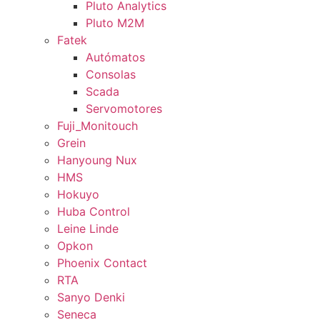
Pluto Analytics
Pluto M2M
Fatek
Autómatos
Consolas
Scada
Servomotores
Fuji_Monitouch
Grein
Hanyoung Nux
HMS
Hokuyo
Huba Control
Leine Linde
Opkon
Phoenix Contact
RTA
Sanyo Denki
Seneca