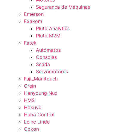
Segurança de Máquinas
Emerson
Exakom
Pluto Analytics
Pluto M2M
Fatek
Autómatos
Consolas
Scada
Servomotores
Fuji_Monitouch
Grein
Hanyoung Nux
HMS
Hokuyo
Huba Control
Leine Linde
Opkon