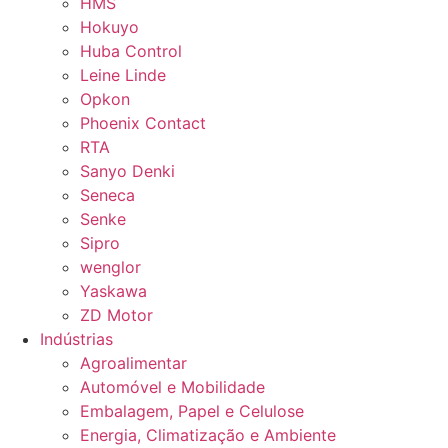
HMS
Hokuyo
Huba Control
Leine Linde
Opkon
Phoenix Contact
RTA
Sanyo Denki
Seneca
Senke
Sipro
wenglor
Yaskawa
ZD Motor
Indústrias
Agroalimentar
Automóvel e Mobilidade
Embalagem, Papel e Celulose
Energia, Climatização e Ambiente