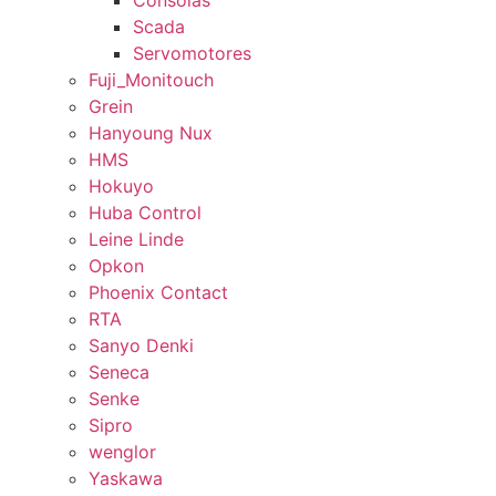
Consolas
Scada
Servomotores
Fuji_Monitouch
Grein
Hanyoung Nux
HMS
Hokuyo
Huba Control
Leine Linde
Opkon
Phoenix Contact
RTA
Sanyo Denki
Seneca
Senke
Sipro
wenglor
Yaskawa