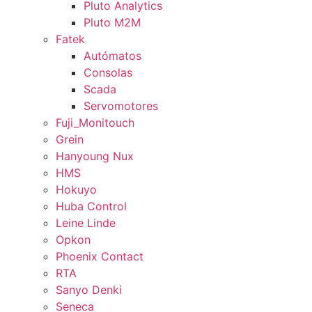
Pluto Analytics
Pluto M2M
Fatek
Autómatos
Consolas
Scada
Servomotores
Fuji_Monitouch
Grein
Hanyoung Nux
HMS
Hokuyo
Huba Control
Leine Linde
Opkon
Phoenix Contact
RTA
Sanyo Denki
Seneca