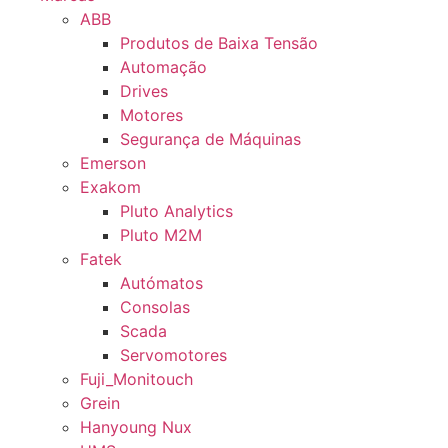
ABB
Produtos de Baixa Tensão
Automação
Drives
Motores
Segurança de Máquinas
Emerson
Exakom
Pluto Analytics
Pluto M2M
Fatek
Autómatos
Consolas
Scada
Servomotores
Fuji_Monitouch
Grein
Hanyoung Nux