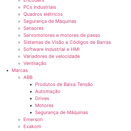
Encoders
PCs Industriais
Quadros elétricos
Segurança de Máquinas
Sensores
Servomotores e motores de passo
Sistemas de Visão e Códigos de Barras
Software Industrial e HMI
Variadores de velocidade
Ventilação
Marcas
ABB
Produtos de Baixa Tensão
Automação
Drives
Motores
Segurança de Máquinas
Emerson
Exakom