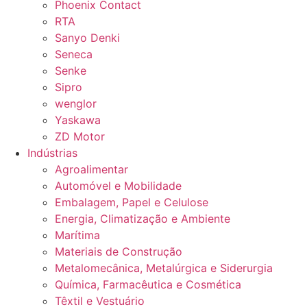
Phoenix Contact
RTA
Sanyo Denki
Seneca
Senke
Sipro
wenglor
Yaskawa
ZD Motor
Indústrias
Agroalimentar
Automóvel e Mobilidade
Embalagem, Papel e Celulose
Energia, Climatização e Ambiente
Marítima
Materiais de Construção
Metalomecânica, Metalúrgica e Siderurgia
Química, Farmacêutica e Cosmética
Têxtil e Vestuário