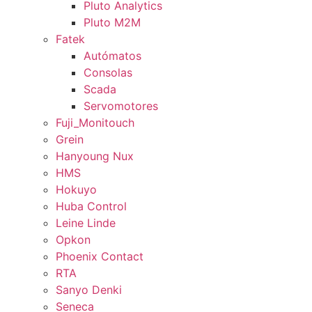
Pluto Analytics
Pluto M2M
Fatek
Autómatos
Consolas
Scada
Servomotores
Fuji_Monitouch
Grein
Hanyoung Nux
HMS
Hokuyo
Huba Control
Leine Linde
Opkon
Phoenix Contact
RTA
Sanyo Denki
Seneca