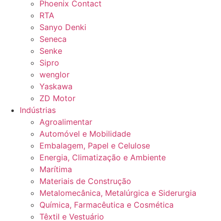
Phoenix Contact
RTA
Sanyo Denki
Seneca
Senke
Sipro
wenglor
Yaskawa
ZD Motor
Indústrias
Agroalimentar
Automóvel e Mobilidade
Embalagem, Papel e Celulose
Energia, Climatização e Ambiente
Marítima
Materiais de Construção
Metalomecânica, Metalúrgica e Siderurgia
Química, Farmacêutica e Cosmética
Têxtil e Vestuário