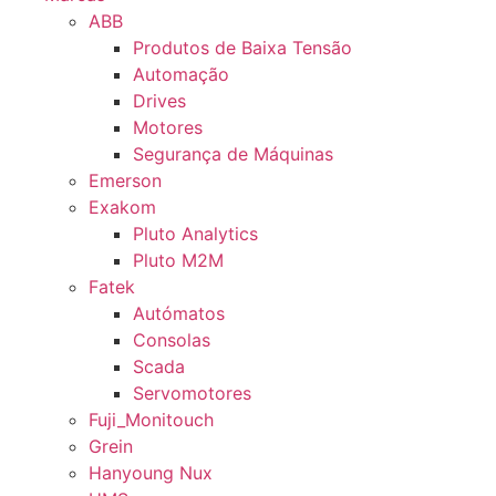
ABB
Produtos de Baixa Tensão
Automação
Drives
Motores
Segurança de Máquinas
Emerson
Exakom
Pluto Analytics
Pluto M2M
Fatek
Autómatos
Consolas
Scada
Servomotores
Fuji_Monitouch
Grein
Hanyoung Nux