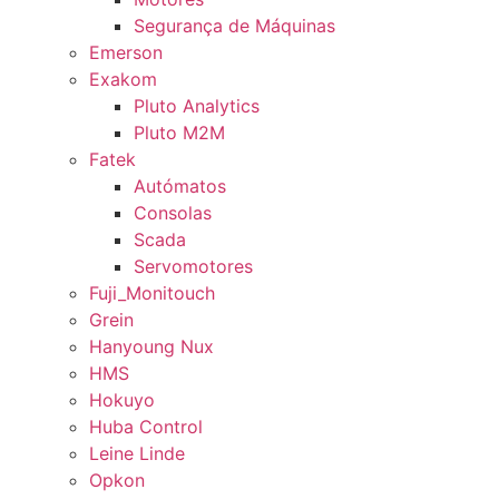
Segurança de Máquinas
Emerson
Exakom
Pluto Analytics
Pluto M2M
Fatek
Autómatos
Consolas
Scada
Servomotores
Fuji_Monitouch
Grein
Hanyoung Nux
HMS
Hokuyo
Huba Control
Leine Linde
Opkon