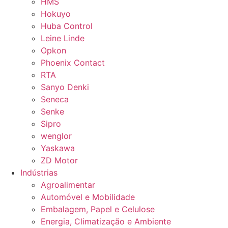
HMS
Hokuyo
Huba Control
Leine Linde
Opkon
Phoenix Contact
RTA
Sanyo Denki
Seneca
Senke
Sipro
wenglor
Yaskawa
ZD Motor
Indústrias
Agroalimentar
Automóvel e Mobilidade
Embalagem, Papel e Celulose
Energia, Climatização e Ambiente