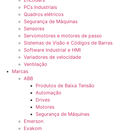
Encoders
PCs Industriais
Quadros elétricos
Segurança de Máquinas
Sensores
Servomotores e motores de passo
Sistemas de Visão e Códigos de Barras
Software Industrial e HMI
Variadores de velocidade
Ventilação
Marcas
ABB
Produtos de Baixa Tensão
Automação
Drives
Motores
Segurança de Máquinas
Emerson
Exakom