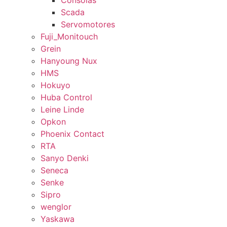
Consolas
Scada
Servomotores
Fuji_Monitouch
Grein
Hanyoung Nux
HMS
Hokuyo
Huba Control
Leine Linde
Opkon
Phoenix Contact
RTA
Sanyo Denki
Seneca
Senke
Sipro
wenglor
Yaskawa