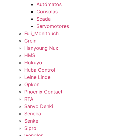
Autómatos
Consolas
Scada
Servomotores
Fuji_Monitouch
Grein
Hanyoung Nux
HMS
Hokuyo
Huba Control
Leine Linde
Opkon
Phoenix Contact
RTA
Sanyo Denki
Seneca
Senke
Sipro
wenglor