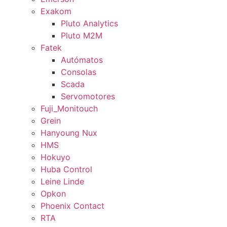
Exakom
Pluto Analytics
Pluto M2M
Fatek
Autómatos
Consolas
Scada
Servomotores
Fuji_Monitouch
Grein
Hanyoung Nux
HMS
Hokuyo
Huba Control
Leine Linde
Opkon
Phoenix Contact
RTA