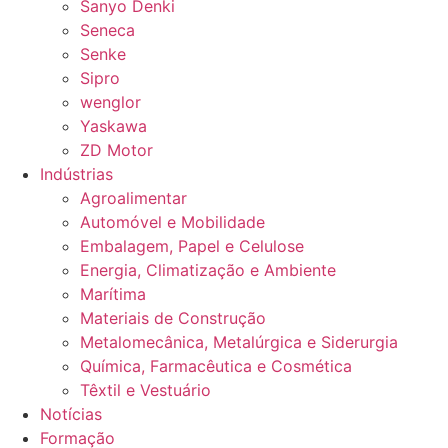
Sanyo Denki
Seneca
Senke
Sipro
wenglor
Yaskawa
ZD Motor
Indústrias
Agroalimentar
Automóvel e Mobilidade
Embalagem, Papel e Celulose
Energia, Climatização e Ambiente
Marítima
Materiais de Construção
Metalomecânica, Metalúrgica e Siderurgia
Química, Farmacêutica e Cosmética
Têxtil e Vestuário
Notícias
Formação