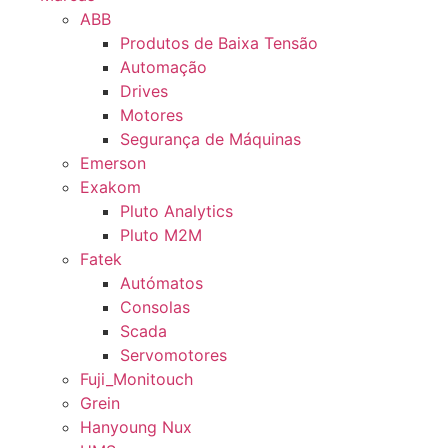
ABB
Produtos de Baixa Tensão
Automação
Drives
Motores
Segurança de Máquinas
Emerson
Exakom
Pluto Analytics
Pluto M2M
Fatek
Autómatos
Consolas
Scada
Servomotores
Fuji_Monitouch
Grein
Hanyoung Nux