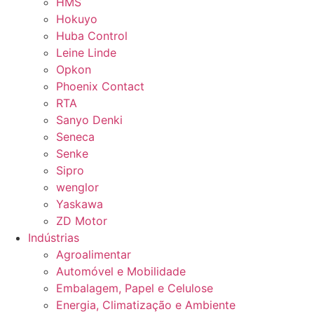
HMS
Hokuyo
Huba Control
Leine Linde
Opkon
Phoenix Contact
RTA
Sanyo Denki
Seneca
Senke
Sipro
wenglor
Yaskawa
ZD Motor
Indústrias
Agroalimentar
Automóvel e Mobilidade
Embalagem, Papel e Celulose
Energia, Climatização e Ambiente