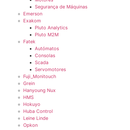
Segurança de Máquinas
Emerson
Exakom
Pluto Analytics
Pluto M2M
Fatek
Autómatos
Consolas
Scada
Servomotores
Fuji_Monitouch
Grein
Hanyoung Nux
HMS
Hokuyo
Huba Control
Leine Linde
Opkon