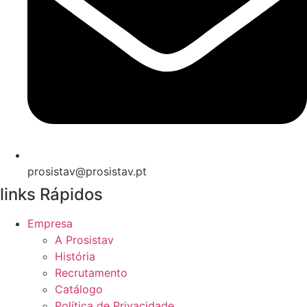
prosistav@prosistav.pt
links Rápidos
Empresa
A Prosistav
História
Recrutamento
Catálogo
Política de Privacidade