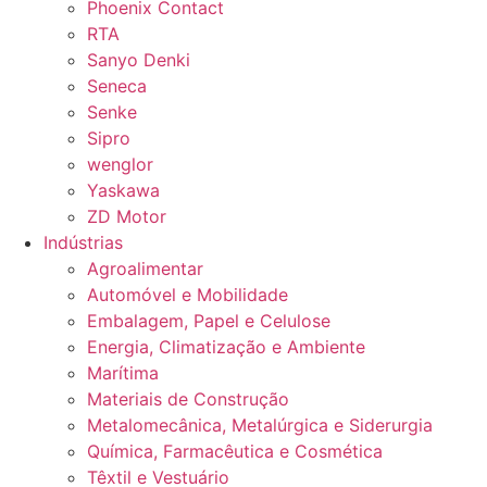
Phoenix Contact
RTA
Sanyo Denki
Seneca
Senke
Sipro
wenglor
Yaskawa
ZD Motor
Indústrias
Agroalimentar
Automóvel e Mobilidade
Embalagem, Papel e Celulose
Energia, Climatização e Ambiente
Marítima
Materiais de Construção
Metalomecânica, Metalúrgica e Siderurgia
Química, Farmacêutica e Cosmética
Têxtil e Vestuário