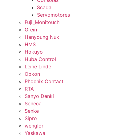
Consolas
Scada
Servomotores
Fuji_Monitouch
Grein
Hanyoung Nux
HMS
Hokuyo
Huba Control
Leine Linde
Opkon
Phoenix Contact
RTA
Sanyo Denki
Seneca
Senke
Sipro
wenglor
Yaskawa