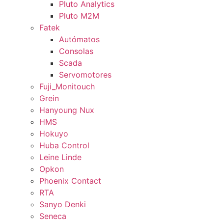
Pluto Analytics
Pluto M2M
Fatek
Autómatos
Consolas
Scada
Servomotores
Fuji_Monitouch
Grein
Hanyoung Nux
HMS
Hokuyo
Huba Control
Leine Linde
Opkon
Phoenix Contact
RTA
Sanyo Denki
Seneca