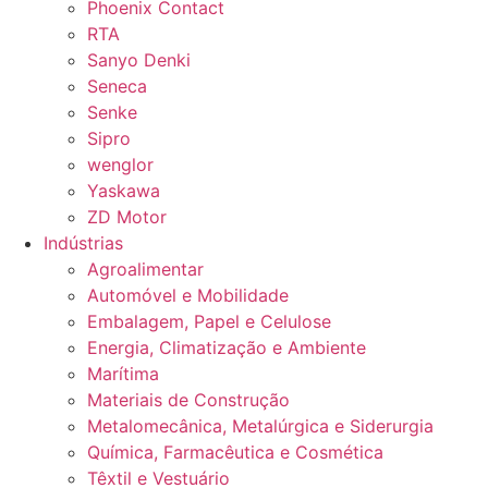
Phoenix Contact
RTA
Sanyo Denki
Seneca
Senke
Sipro
wenglor
Yaskawa
ZD Motor
Indústrias
Agroalimentar
Automóvel e Mobilidade
Embalagem, Papel e Celulose
Energia, Climatização e Ambiente
Marítima
Materiais de Construção
Metalomecânica, Metalúrgica e Siderurgia
Química, Farmacêutica e Cosmética
Têxtil e Vestuário