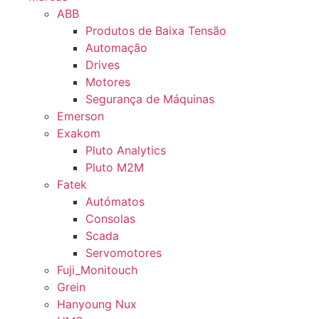
ABB
Produtos de Baixa Tensão
Automação
Drives
Motores
Segurança de Máquinas
Emerson
Exakom
Pluto Analytics
Pluto M2M
Fatek
Autómatos
Consolas
Scada
Servomotores
Fuji_Monitouch
Grein
Hanyoung Nux