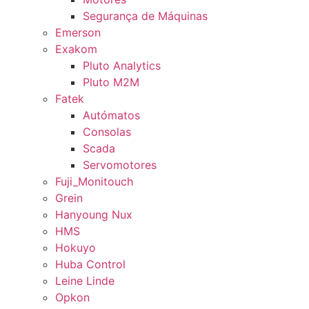
Segurança de Máquinas
Emerson
Exakom
Pluto Analytics
Pluto M2M
Fatek
Autómatos
Consolas
Scada
Servomotores
Fuji_Monitouch
Grein
Hanyoung Nux
HMS
Hokuyo
Huba Control
Leine Linde
Opkon