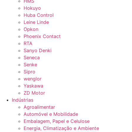
HMS
Hokuyo
Huba Control
Leine Linde
Opkon
Phoenix Contact
RTA
Sanyo Denki
Seneca
Senke
Sipro
wenglor
Yaskawa
ZD Motor
Indústrias
Agroalimentar
Automóvel e Mobilidade
Embalagem, Papel e Celulose
Energia, Climatização e Ambiente