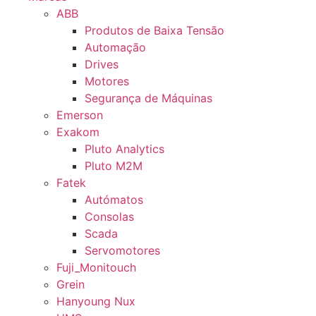
ABB
Produtos de Baixa Tensão
Automação
Drives
Motores
Segurança de Máquinas
Emerson
Exakom
Pluto Analytics
Pluto M2M
Fatek
Autómatos
Consolas
Scada
Servomotores
Fuji_Monitouch
Grein
Hanyoung Nux