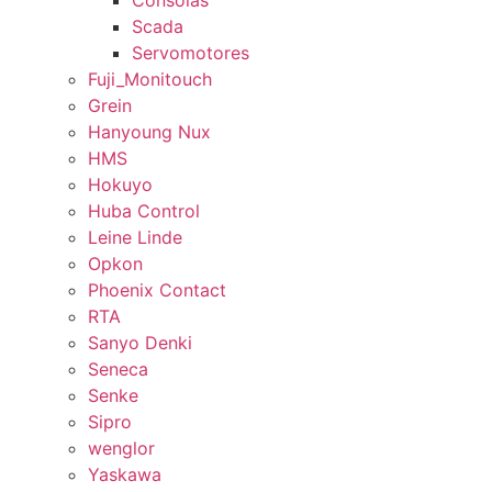
Consolas
Scada
Servomotores
Fuji_Monitouch
Grein
Hanyoung Nux
HMS
Hokuyo
Huba Control
Leine Linde
Opkon
Phoenix Contact
RTA
Sanyo Denki
Seneca
Senke
Sipro
wenglor
Yaskawa