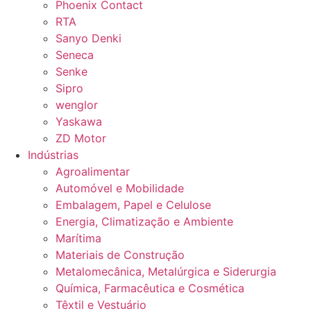
Phoenix Contact
RTA
Sanyo Denki
Seneca
Senke
Sipro
wenglor
Yaskawa
ZD Motor
Indústrias
Agroalimentar
Automóvel e Mobilidade
Embalagem, Papel e Celulose
Energia, Climatização e Ambiente
Marítima
Materiais de Construção
Metalomecânica, Metalúrgica e Siderurgia
Química, Farmacêutica e Cosmética
Têxtil e Vestuário