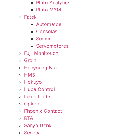
Pluto Analytics
Pluto M2M
Fatek
Autómatos
Consolas
Scada
Servomotores
Fuji_Monitouch
Grein
Hanyoung Nux
HMS
Hokuyo
Huba Control
Leine Linde
Opkon
Phoenix Contact
RTA
Sanyo Denki
Seneca