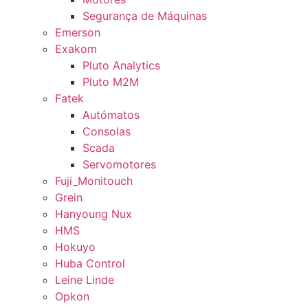
Segurança de Máquinas
Emerson
Exakom
Pluto Analytics
Pluto M2M
Fatek
Autómatos
Consolas
Scada
Servomotores
Fuji_Monitouch
Grein
Hanyoung Nux
HMS
Hokuyo
Huba Control
Leine Linde
Opkon