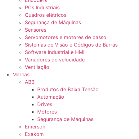
Encoders
PCs Industriais
Quadros elétricos
Segurança de Máquinas
Sensores
Servomotores e motores de passo
Sistemas de Visão e Códigos de Barras
Software Industrial e HMI
Variadores de velocidade
Ventilação
Marcas
ABB
Produtos de Baixa Tensão
Automação
Drives
Motores
Segurança de Máquinas
Emerson
Exakom