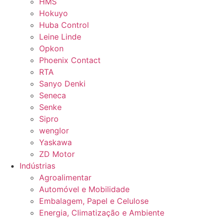
HMS
Hokuyo
Huba Control
Leine Linde
Opkon
Phoenix Contact
RTA
Sanyo Denki
Seneca
Senke
Sipro
wenglor
Yaskawa
ZD Motor
Indústrias
Agroalimentar
Automóvel e Mobilidade
Embalagem, Papel e Celulose
Energia, Climatização e Ambiente