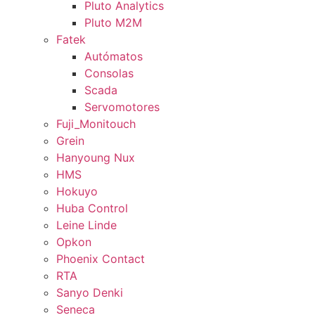
Pluto Analytics
Pluto M2M
Fatek
Autómatos
Consolas
Scada
Servomotores
Fuji_Monitouch
Grein
Hanyoung Nux
HMS
Hokuyo
Huba Control
Leine Linde
Opkon
Phoenix Contact
RTA
Sanyo Denki
Seneca