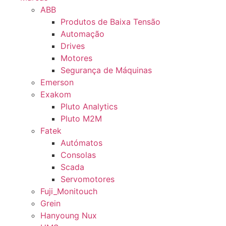
ABB
Produtos de Baixa Tensão
Automação
Drives
Motores
Segurança de Máquinas
Emerson
Exakom
Pluto Analytics
Pluto M2M
Fatek
Autómatos
Consolas
Scada
Servomotores
Fuji_Monitouch
Grein
Hanyoung Nux