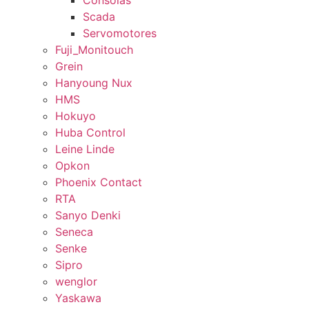
Consolas
Scada
Servomotores
Fuji_Monitouch
Grein
Hanyoung Nux
HMS
Hokuyo
Huba Control
Leine Linde
Opkon
Phoenix Contact
RTA
Sanyo Denki
Seneca
Senke
Sipro
wenglor
Yaskawa