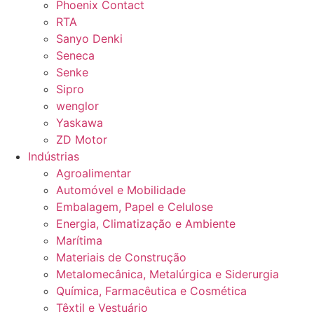
Phoenix Contact
RTA
Sanyo Denki
Seneca
Senke
Sipro
wenglor
Yaskawa
ZD Motor
Indústrias
Agroalimentar
Automóvel e Mobilidade
Embalagem, Papel e Celulose
Energia, Climatização e Ambiente
Marítima
Materiais de Construção
Metalomecânica, Metalúrgica e Siderurgia
Química, Farmacêutica e Cosmética
Têxtil e Vestuário