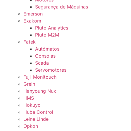
Segurança de Máquinas
Emerson
Exakom
Pluto Analytics
Pluto M2M
Fatek
Autómatos
Consolas
Scada
Servomotores
Fuji_Monitouch
Grein
Hanyoung Nux
HMS
Hokuyo
Huba Control
Leine Linde
Opkon