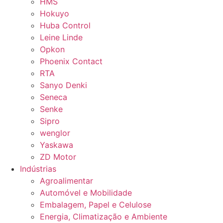
HMS
Hokuyo
Huba Control
Leine Linde
Opkon
Phoenix Contact
RTA
Sanyo Denki
Seneca
Senke
Sipro
wenglor
Yaskawa
ZD Motor
Indústrias
Agroalimentar
Automóvel e Mobilidade
Embalagem, Papel e Celulose
Energia, Climatização e Ambiente