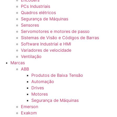
Encoders
PCs Industriais
Quadros elétricos
Segurança de Máquinas
Sensores
Servomotores e motores de passo
Sistemas de Visão e Códigos de Barras
Software Industrial e HMI
Variadores de velocidade
Ventilação
Marcas
ABB
Produtos de Baixa Tensão
Automação
Drives
Motores
Segurança de Máquinas
Emerson
Exakom