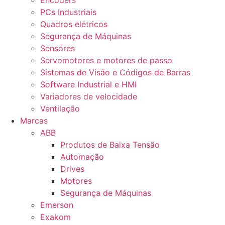
Encoders
PCs Industriais
Quadros elétricos
Segurança de Máquinas
Sensores
Servomotores e motores de passo
Sistemas de Visão e Códigos de Barras
Software Industrial e HMI
Variadores de velocidade
Ventilação
Marcas
ABB
Produtos de Baixa Tensão
Automação
Drives
Motores
Segurança de Máquinas
Emerson
Exakom