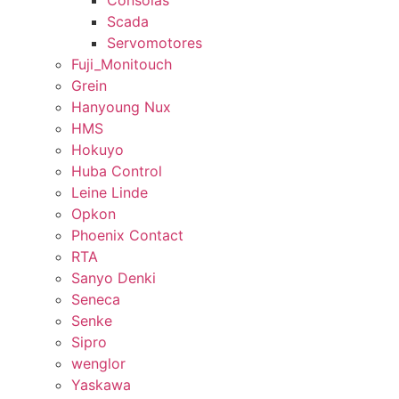
Consolas
Scada
Servomotores
Fuji_Monitouch
Grein
Hanyoung Nux
HMS
Hokuyo
Huba Control
Leine Linde
Opkon
Phoenix Contact
RTA
Sanyo Denki
Seneca
Senke
Sipro
wenglor
Yaskawa