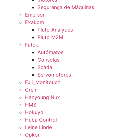
Segurança de Máquinas
Emerson
Exakom
Pluto Analytics
Pluto M2M
Fatek
Autómatos
Consolas
Scada
Servomotores
Fuji_Monitouch
Grein
Hanyoung Nux
HMS
Hokuyo
Huba Control
Leine Linde
Opkon