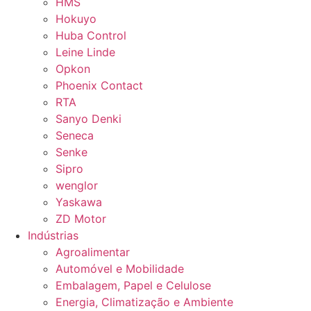
HMS
Hokuyo
Huba Control
Leine Linde
Opkon
Phoenix Contact
RTA
Sanyo Denki
Seneca
Senke
Sipro
wenglor
Yaskawa
ZD Motor
Indústrias
Agroalimentar
Automóvel e Mobilidade
Embalagem, Papel e Celulose
Energia, Climatização e Ambiente