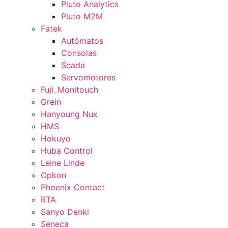
Pluto Analytics
Pluto M2M
Fatek
Autómatos
Consolas
Scada
Servomotores
Fuji_Monitouch
Grein
Hanyoung Nux
HMS
Hokuyo
Huba Control
Leine Linde
Opkon
Phoenix Contact
RTA
Sanyo Denki
Seneca