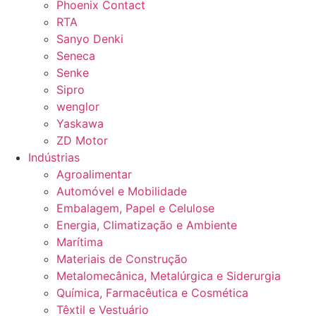
Phoenix Contact
RTA
Sanyo Denki
Seneca
Senke
Sipro
wenglor
Yaskawa
ZD Motor
Indústrias
Agroalimentar
Automóvel e Mobilidade
Embalagem, Papel e Celulose
Energia, Climatização e Ambiente
Marítima
Materiais de Construção
Metalomecânica, Metalúrgica e Siderurgia
Química, Farmacêutica e Cosmética
Têxtil e Vestuário