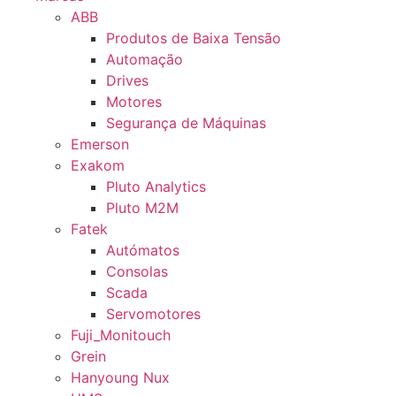
ABB
Produtos de Baixa Tensão
Automação
Drives
Motores
Segurança de Máquinas
Emerson
Exakom
Pluto Analytics
Pluto M2M
Fatek
Autómatos
Consolas
Scada
Servomotores
Fuji_Monitouch
Grein
Hanyoung Nux