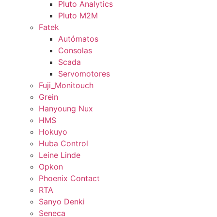
Pluto Analytics
Pluto M2M
Fatek
Autómatos
Consolas
Scada
Servomotores
Fuji_Monitouch
Grein
Hanyoung Nux
HMS
Hokuyo
Huba Control
Leine Linde
Opkon
Phoenix Contact
RTA
Sanyo Denki
Seneca