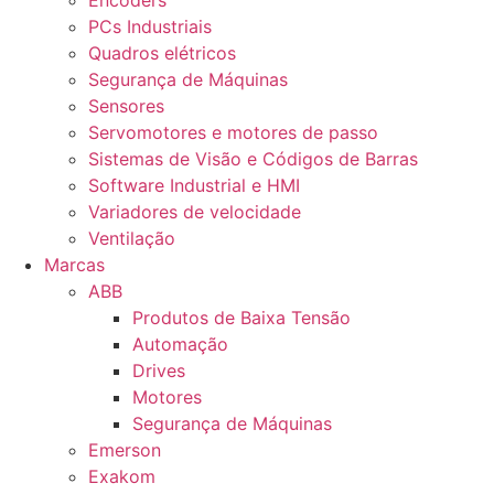
Encoders
PCs Industriais
Quadros elétricos
Segurança de Máquinas
Sensores
Servomotores e motores de passo
Sistemas de Visão e Códigos de Barras
Software Industrial e HMI
Variadores de velocidade
Ventilação
Marcas
ABB
Produtos de Baixa Tensão
Automação
Drives
Motores
Segurança de Máquinas
Emerson
Exakom