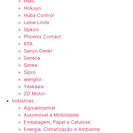
HMS
Hokuyo
Huba Control
Leine Linde
Opkon
Phoenix Contact
RTA
Sanyo Denki
Seneca
Senke
Sipro
wenglor
Yaskawa
ZD Motor
Indústrias
Agroalimentar
Automóvel e Mobilidade
Embalagem, Papel e Celulose
Energia, Climatização e Ambiente