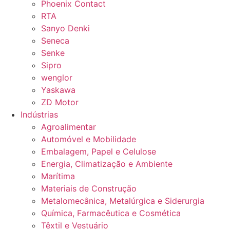
Phoenix Contact
RTA
Sanyo Denki
Seneca
Senke
Sipro
wenglor
Yaskawa
ZD Motor
Indústrias
Agroalimentar
Automóvel e Mobilidade
Embalagem, Papel e Celulose
Energia, Climatização e Ambiente
Marítima
Materiais de Construção
Metalomecânica, Metalúrgica e Siderurgia
Química, Farmacêutica e Cosmética
Têxtil e Vestuário