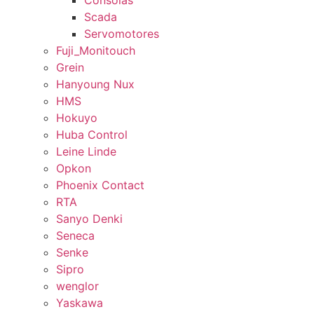
Consolas
Scada
Servomotores
Fuji_Monitouch
Grein
Hanyoung Nux
HMS
Hokuyo
Huba Control
Leine Linde
Opkon
Phoenix Contact
RTA
Sanyo Denki
Seneca
Senke
Sipro
wenglor
Yaskawa