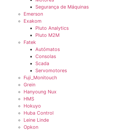
Segurança de Máquinas
Emerson
Exakom
Pluto Analytics
Pluto M2M
Fatek
Autómatos
Consolas
Scada
Servomotores
Fuji_Monitouch
Grein
Hanyoung Nux
HMS
Hokuyo
Huba Control
Leine Linde
Opkon