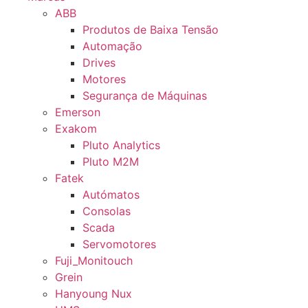
ABB
Produtos de Baixa Tensão
Automação
Drives
Motores
Segurança de Máquinas
Emerson
Exakom
Pluto Analytics
Pluto M2M
Fatek
Autómatos
Consolas
Scada
Servomotores
Fuji_Monitouch
Grein
Hanyoung Nux