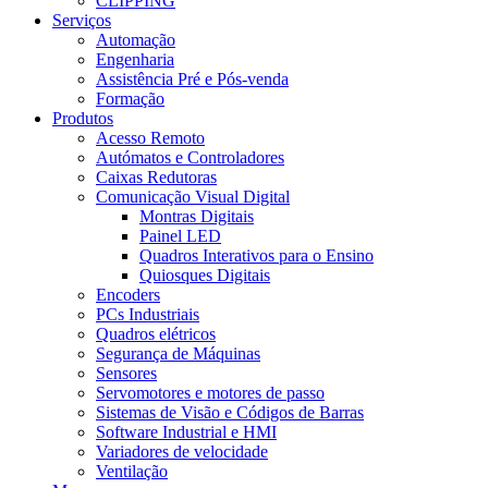
CLIPPING
Serviços
Automação
Engenharia
Assistência Pré e Pós-venda
Formação
Produtos
Acesso Remoto
Autómatos e Controladores
Caixas Redutoras
Comunicação Visual Digital
Montras Digitais
Painel LED
Quadros Interativos para o Ensino
Quiosques Digitais
Encoders
PCs Industriais
Quadros elétricos
Segurança de Máquinas
Sensores
Servomotores e motores de passo
Sistemas de Visão e Códigos de Barras
Software Industrial e HMI
Variadores de velocidade
Ventilação