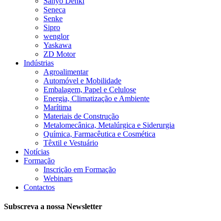
Sanyo Denki
Seneca
Senke
Sipro
wenglor
Yaskawa
ZD Motor
Indústrias
Agroalimentar
Automóvel e Mobilidade
Embalagem, Papel e Celulose
Energia, Climatização e Ambiente
Marítima
Materiais de Construção
Metalomecânica, Metalúrgica e Siderurgia
Química, Farmacêutica e Cosmética
Têxtil e Vestuário
Notícias
Formação
Inscrição em Formação
Webinars
Contactos
Subscreva a nossa Newsletter