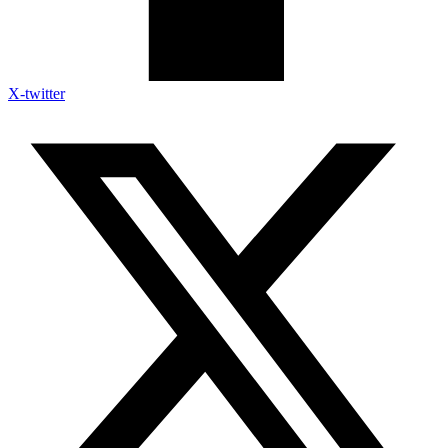
X-twitter