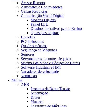
Acesso Remoto
Autómatos e Controladores
Caixas Redutoras
Comunicação Visual Digital
Montras Digitais
Painel LED
Quadros Interativos para o Ensino
Quiosques Digitais
Encoders
PCs Industriais
Quadros elétricos
Segurança de Máquinas
Sensores
Servomotores e motores de passo
Sistemas de Visão e Códigos de Barras
Software Industrial e HMI
Variadores de velocidade
Ventilação
Marcas
ABB
Produtos de Baixa Tensão
Automação
Drives
Motores
Segurança de Máquinas