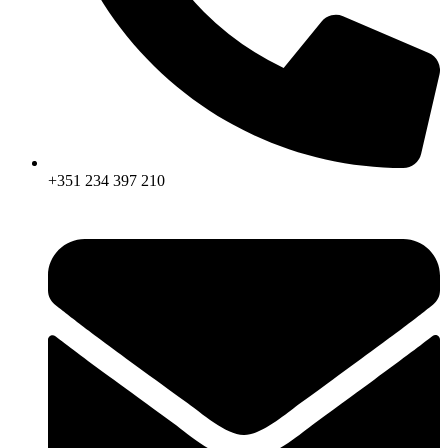
+351 234 397 210