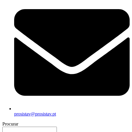
prosistav@prosistav.pt
Procurar