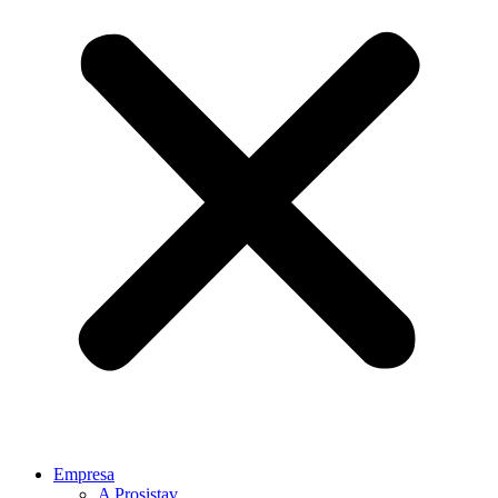
Empresa
A Prosistav