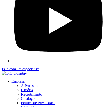
Fale com um especialista
Empresa
A Prosistav
História
Recrutamento
Catálogo
Política de Privacidade