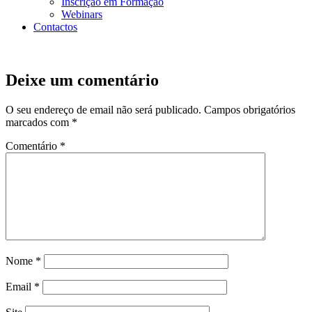
Inscrição em Formação
Webinars
Contactos
Deixe um comentário
O seu endereço de email não será publicado.
Campos obrigatórios
marcados com
*
Comentário
*
Nome
*
Email
*