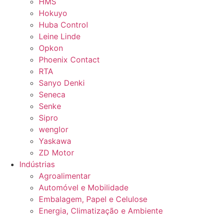
HMS
Hokuyo
Huba Control
Leine Linde
Opkon
Phoenix Contact
RTA
Sanyo Denki
Seneca
Senke
Sipro
wenglor
Yaskawa
ZD Motor
Indústrias
Agroalimentar
Automóvel e Mobilidade
Embalagem, Papel e Celulose
Energia, Climatização e Ambiente