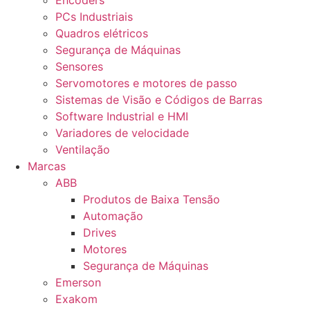
Encoders
PCs Industriais
Quadros elétricos
Segurança de Máquinas
Sensores
Servomotores e motores de passo
Sistemas de Visão e Códigos de Barras
Software Industrial e HMI
Variadores de velocidade
Ventilação
Marcas
ABB
Produtos de Baixa Tensão
Automação
Drives
Motores
Segurança de Máquinas
Emerson
Exakom