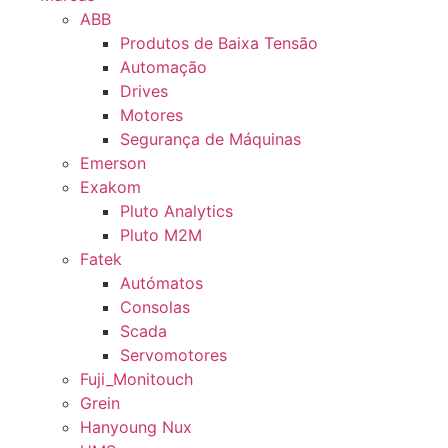
ABB
Produtos de Baixa Tensão
Automação
Drives
Motores
Segurança de Máquinas
Emerson
Exakom
Pluto Analytics
Pluto M2M
Fatek
Autómatos
Consolas
Scada
Servomotores
Fuji_Monitouch
Grein
Hanyoung Nux