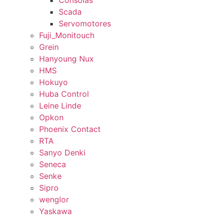
Consolas
Scada
Servomotores
Fuji_Monitouch
Grein
Hanyoung Nux
HMS
Hokuyo
Huba Control
Leine Linde
Opkon
Phoenix Contact
RTA
Sanyo Denki
Seneca
Senke
Sipro
wenglor
Yaskawa