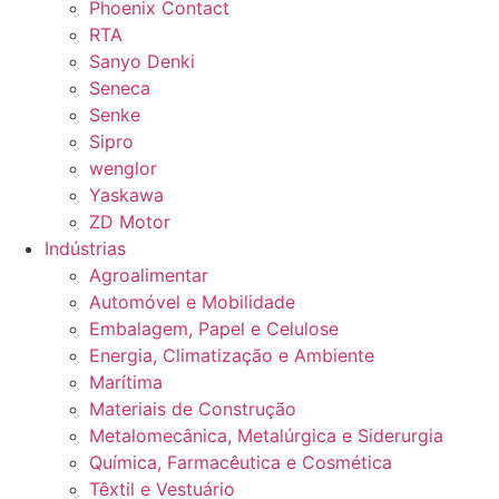
Phoenix Contact
RTA
Sanyo Denki
Seneca
Senke
Sipro
wenglor
Yaskawa
ZD Motor
Indústrias
Agroalimentar
Automóvel e Mobilidade
Embalagem, Papel e Celulose
Energia, Climatização e Ambiente
Marítima
Materiais de Construção
Metalomecânica, Metalúrgica e Siderurgia
Química, Farmacêutica e Cosmética
Têxtil e Vestuário