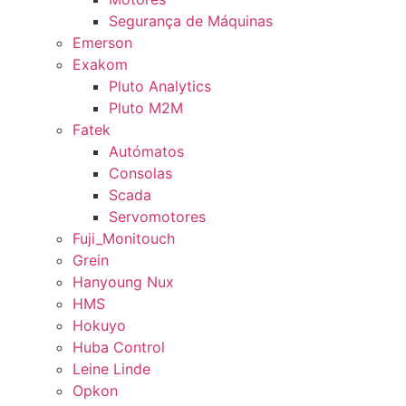
Segurança de Máquinas
Emerson
Exakom
Pluto Analytics
Pluto M2M
Fatek
Autómatos
Consolas
Scada
Servomotores
Fuji_Monitouch
Grein
Hanyoung Nux
HMS
Hokuyo
Huba Control
Leine Linde
Opkon