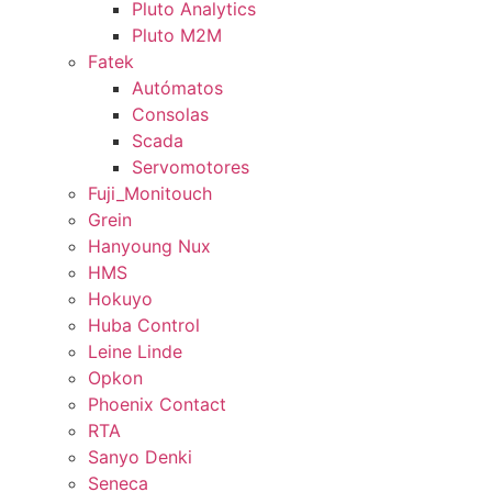
Pluto Analytics
Pluto M2M
Fatek
Autómatos
Consolas
Scada
Servomotores
Fuji_Monitouch
Grein
Hanyoung Nux
HMS
Hokuyo
Huba Control
Leine Linde
Opkon
Phoenix Contact
RTA
Sanyo Denki
Seneca