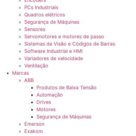
Encoders
PCs Industriais
Quadros elétricos
Segurança de Máquinas
Sensores
Servomotores e motores de passo
Sistemas de Visão e Códigos de Barras
Software Industrial e HMI
Variadores de velocidade
Ventilação
Marcas
ABB
Produtos de Baixa Tensão
Automação
Drives
Motores
Segurança de Máquinas
Emerson
Exakom