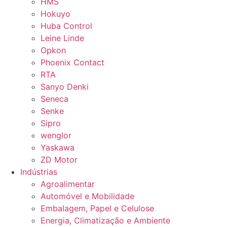
HMS
Hokuyo
Huba Control
Leine Linde
Opkon
Phoenix Contact
RTA
Sanyo Denki
Seneca
Senke
Sipro
wenglor
Yaskawa
ZD Motor
Indústrias
Agroalimentar
Automóvel e Mobilidade
Embalagem, Papel e Celulose
Energia, Climatização e Ambiente