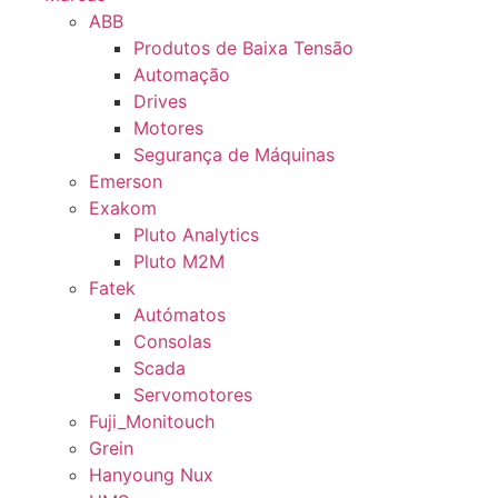
ABB
Produtos de Baixa Tensão
Automação
Drives
Motores
Segurança de Máquinas
Emerson
Exakom
Pluto Analytics
Pluto M2M
Fatek
Autómatos
Consolas
Scada
Servomotores
Fuji_Monitouch
Grein
Hanyoung Nux