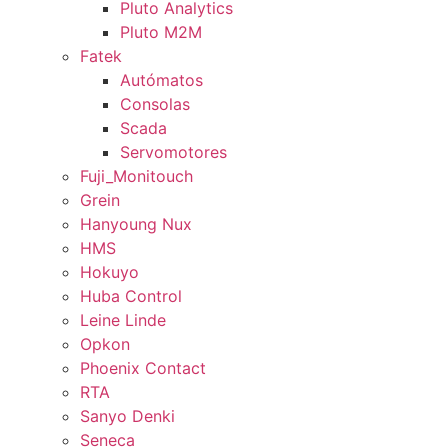
Pluto Analytics
Pluto M2M
Fatek
Autómatos
Consolas
Scada
Servomotores
Fuji_Monitouch
Grein
Hanyoung Nux
HMS
Hokuyo
Huba Control
Leine Linde
Opkon
Phoenix Contact
RTA
Sanyo Denki
Seneca