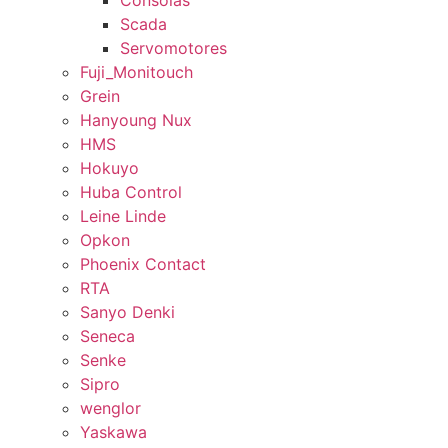
Consolas
Scada
Servomotores
Fuji_Monitouch
Grein
Hanyoung Nux
HMS
Hokuyo
Huba Control
Leine Linde
Opkon
Phoenix Contact
RTA
Sanyo Denki
Seneca
Senke
Sipro
wenglor
Yaskawa