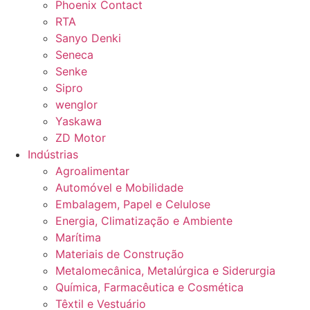
Phoenix Contact
RTA
Sanyo Denki
Seneca
Senke
Sipro
wenglor
Yaskawa
ZD Motor
Indústrias
Agroalimentar
Automóvel e Mobilidade
Embalagem, Papel e Celulose
Energia, Climatização e Ambiente
Marítima
Materiais de Construção
Metalomecânica, Metalúrgica e Siderurgia
Química, Farmacêutica e Cosmética
Têxtil e Vestuário