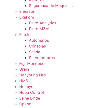
Segurança de Máquinas
Emerson
Exakom
Pluto Analytics
Pluto M2M
Fatek
Autómatos
Consolas
Scada
Servomotores
Fuji_Monitouch
Grein
Hanyoung Nux
HMS
Hokuyo
Huba Control
Leine Linde
Opkon