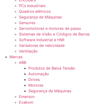
Encoders
PCs Industriais
Quadros elétricos
Segurança de Máquinas
Sensores
Servomotores e motores de passo
Sistemas de Visão e Códigos de Barras
Software Industrial e HMI
Variadores de velocidade
Ventilação
Marcas
ABB
Produtos de Baixa Tensão
Automação
Drives
Motores
Segurança de Máquinas
Emerson
Exakom