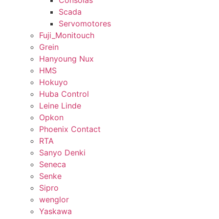
Consolas
Scada
Servomotores
Fuji_Monitouch
Grein
Hanyoung Nux
HMS
Hokuyo
Huba Control
Leine Linde
Opkon
Phoenix Contact
RTA
Sanyo Denki
Seneca
Senke
Sipro
wenglor
Yaskawa