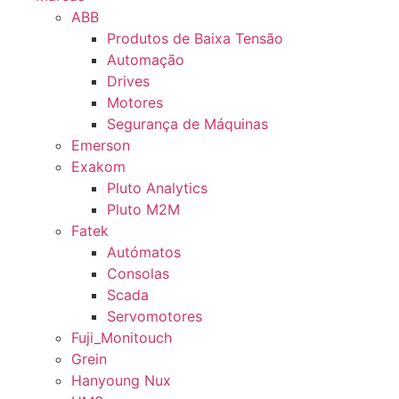
ABB
Produtos de Baixa Tensão
Automação
Drives
Motores
Segurança de Máquinas
Emerson
Exakom
Pluto Analytics
Pluto M2M
Fatek
Autómatos
Consolas
Scada
Servomotores
Fuji_Monitouch
Grein
Hanyoung Nux