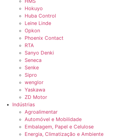
HMS
Hokuyo
Huba Control
Leine Linde
Opkon
Phoenix Contact
RTA
Sanyo Denki
Seneca
Senke
Sipro
wenglor
Yaskawa
ZD Motor
Indústrias
Agroalimentar
Automóvel e Mobilidade
Embalagem, Papel e Celulose
Energia, Climatização e Ambiente