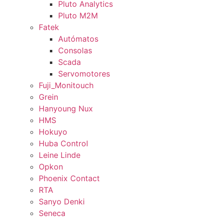
Pluto Analytics
Pluto M2M
Fatek
Autómatos
Consolas
Scada
Servomotores
Fuji_Monitouch
Grein
Hanyoung Nux
HMS
Hokuyo
Huba Control
Leine Linde
Opkon
Phoenix Contact
RTA
Sanyo Denki
Seneca