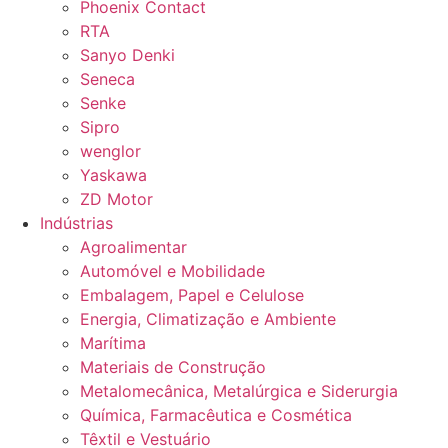
Phoenix Contact
RTA
Sanyo Denki
Seneca
Senke
Sipro
wenglor
Yaskawa
ZD Motor
Indústrias
Agroalimentar
Automóvel e Mobilidade
Embalagem, Papel e Celulose
Energia, Climatização e Ambiente
Marítima
Materiais de Construção
Metalomecânica, Metalúrgica e Siderurgia
Química, Farmacêutica e Cosmética
Têxtil e Vestuário