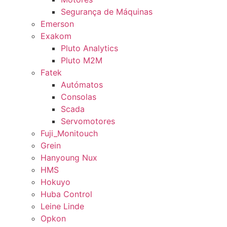
Segurança de Máquinas
Emerson
Exakom
Pluto Analytics
Pluto M2M
Fatek
Autómatos
Consolas
Scada
Servomotores
Fuji_Monitouch
Grein
Hanyoung Nux
HMS
Hokuyo
Huba Control
Leine Linde
Opkon