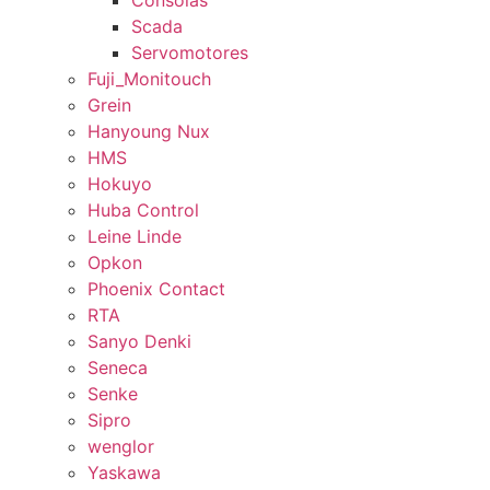
Consolas
Scada
Servomotores
Fuji_Monitouch
Grein
Hanyoung Nux
HMS
Hokuyo
Huba Control
Leine Linde
Opkon
Phoenix Contact
RTA
Sanyo Denki
Seneca
Senke
Sipro
wenglor
Yaskawa