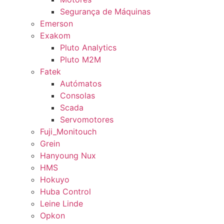
Segurança de Máquinas
Emerson
Exakom
Pluto Analytics
Pluto M2M
Fatek
Autómatos
Consolas
Scada
Servomotores
Fuji_Monitouch
Grein
Hanyoung Nux
HMS
Hokuyo
Huba Control
Leine Linde
Opkon