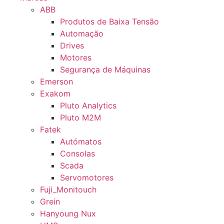
ABB
Produtos de Baixa Tensão
Automação
Drives
Motores
Segurança de Máquinas
Emerson
Exakom
Pluto Analytics
Pluto M2M
Fatek
Autómatos
Consolas
Scada
Servomotores
Fuji_Monitouch
Grein
Hanyoung Nux