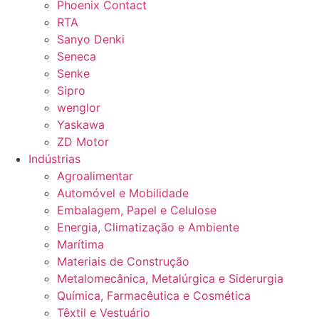
Phoenix Contact
RTA
Sanyo Denki
Seneca
Senke
Sipro
wenglor
Yaskawa
ZD Motor
Indústrias
Agroalimentar
Automóvel e Mobilidade
Embalagem, Papel e Celulose
Energia, Climatização e Ambiente
Marítima
Materiais de Construção
Metalomecânica, Metalúrgica e Siderurgia
Química, Farmacêutica e Cosmética
Têxtil e Vestuário