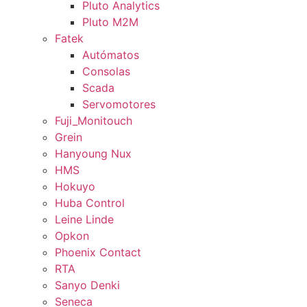
Pluto Analytics
Pluto M2M
Fatek
Autómatos
Consolas
Scada
Servomotores
Fuji_Monitouch
Grein
Hanyoung Nux
HMS
Hokuyo
Huba Control
Leine Linde
Opkon
Phoenix Contact
RTA
Sanyo Denki
Seneca