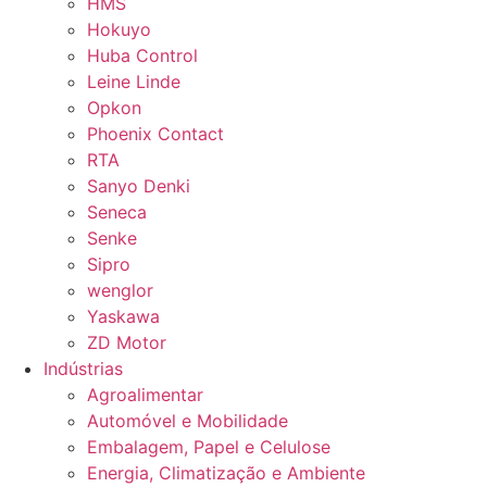
HMS
Hokuyo
Huba Control
Leine Linde
Opkon
Phoenix Contact
RTA
Sanyo Denki
Seneca
Senke
Sipro
wenglor
Yaskawa
ZD Motor
Indústrias
Agroalimentar
Automóvel e Mobilidade
Embalagem, Papel e Celulose
Energia, Climatização e Ambiente