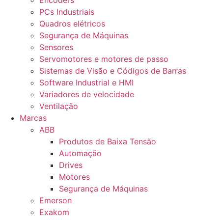
Encoders
PCs Industriais
Quadros elétricos
Segurança de Máquinas
Sensores
Servomotores e motores de passo
Sistemas de Visão e Códigos de Barras
Software Industrial e HMI
Variadores de velocidade
Ventilação
Marcas
ABB
Produtos de Baixa Tensão
Automação
Drives
Motores
Segurança de Máquinas
Emerson
Exakom